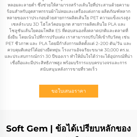
หลอมละลายต่ำ ซึ่งช่วยให้สามารถสร้างเส้นใยที่ประสานด้วยความ
ร้อนสำหรับอุตสาหกรรมผ้าไม่ทอและเครื่องแต่งกาย ผลิตภัณฑ์หลาก
หลายของเราประกอบด้วยสายการผลิตเส้นใย PET ความแข็งแรงสูง
เซลล์ระบบ 3D โฮโลว์คอนจูเกต สายการผลิตเส้นใย PLA และ
โซลูชันเส้นใยคอมโพสิต ES ที่ตอบสนองทั้งตลาดปกติและตลาดที่
ยั่งยืน โดยเน้นไปที่การปรับแต่ง เราสามารถปรับให้เข้ากับวัสดุ เช่น
PET ชีวภาพ และ PLA โดยมีกำลังการผลิตตั้งแต่ 2–200 ตัน/วัน และ
ควบคุมติเตอร์ได้อย่างยืดหยุ่น โรงงานอัจฉริยะขนาด 30,000 ตร.ม.
และประสบการณ์กว่า 30 ปีของเรา ทำให้มั่นใจได้ว่าจะได้อุปกรณ์ที่น่า
เชื่อถือและมีประสิทธิภาพสูง พร้อมบริการแบบครบวงจรและการ
สนับสนุนหลังการขายที่รวดเร็ว
ขอใบเสนอราคา
Soft Gem | ข้อได้เปรียบหลักของ