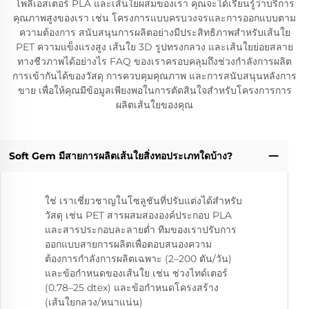
โพลีเอสเตอร์ PLA และเส้นใยผสมของเรา คุณจะได้เรียนรู้ว่าบริการ
คุณภาพสูงของเรา เช่น โครงการแบบครบวงจรและการออกแบบตาม
ความต้องการ สนับสนุนการผลิตอย่างมีประสิทธิภาพสำหรับเส้นใย
PET ความแข็งแรงสูง เส้นใย 3D รูปทรงกลวง และเส้นใยย่อยสลาย
ทางชีวภาพได้อย่างไร FAQ ของเราครอบคลุมถึงช่วงกำลังการผลิต
การเข้ากันได้ของวัสดุ การควบคุมคุณภาพ และการสนับสนุนหลังการ
ขาย เพื่อให้คุณมีข้อมูลเพียงพอในการตัดสินใจสำหรับโครงการการ
ผลิตเส้นใยของคุณ
Soft Gem มีสายการผลิตเส้นใยสิ่งทอประเภทใดบ้าง?
ใช่ เราเชี่ยวชาญในโซลูชันที่ปรับแต่งได้สำหรับ
วัสดุ เช่น PET สารผสมสององค์ประกอบ PLA
และสารประกอบละลายต่ำ ทีมของเราปรับการ
ออกแบบสายการผลิตเพื่อตอบสนองความ
ต้องการกำลังการผลิตเฉพาะ (2–200 ตัน/วัน)
และข้อกำหนดของเส้นใย เช่น ช่วงไทด์เตอร์
(0.78–25 dtex) และข้อกำหนดโครงสร้าง
(เส้นใยกลวง/หนาแน่น)