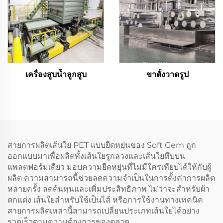
เครื่องสูบน้ำลูกสูบ
ขาตั้งวาดรูป
สายการผลิตเส้นใย PET แบบยืดหยุ่นของ Soft Gem ถูก
ออกแบบมาเพื่อผลิตทั้งเส้นใยรูกลวงและเส้นใยทึบบน
แพลตฟอร์มเดียว มอบความยืดหยุ่นที่ไม่มีใครเทียบได้ให้กับผู้
ผลิต ความสามารถนี้ช่วยลดความจำเป็นในการตั้งค่าการผลิต
หลายครั้ง ลดต้นทุนและเพิ่มประสิทธิภาพ ไม่ว่าจะสำหรับผ้า
ตกแต่ง เส้นใยสำหรับใช้เป็นไส้ หรือการใช้งานทางเทคนิค
สายการผลิตเหล่านี้สามารถเปลี่ยนประเภทเส้นใยได้อย่าง
รวดเร็วตามความต้องการของตลาด