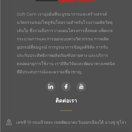
Soft Gem เรามุ่งมั่นที่จะบูรณาการและสร้างสรรค์
นวัตกรรมของโซลูชันโดยรวมสำหรับโรงงานผลิตวัสดุ
เส้นใย ซึ่งรวมถึงการวางแผนโครงการทั้งหมด แพ็คเกจ
กระบวนการและการออกแบบทางวิศวกรรม การผลิต
อุปกรณ์ที่สมบูรณ์ การบูรณาการข้อมูลดิจิทัล การรับ
ประกันประสิทธิภาพผลิตภัณฑ์ปลายทาง และบริการ
ตลอดอายุการใช้งาน เรามีทีมวิจัยและพัฒนาทางเทคนิค
ที่มีประสบการณ์และความเชี่ยวชาญ
ติดต่อเรา
เลขที่ 19 ถนนจิ่วหลง เขตพัฒนาตะวันออกเฉียงใต้ ฉางซู่ ซูโจว