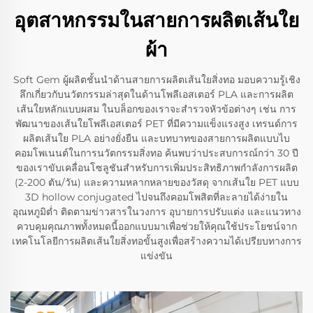
อุตสาหกรรมในสายการผลิตเส้นใย
ผ้า
Soft Gem ผู้ผลิตชั้นนำด้านสายการผลิตเส้นใยสิ่งทอ มอบความรู้เชิง
ลึกเกี่ยวกับนวัตกรรมล่าสุดในด้านโพลีเอสเตอร์ PLA และการผลิต
เส้นใยหลักแบบผสม ในบล็อกของเราจะสำรวจหัวข้อต่างๆ เช่น การ
พัฒนาของเส้นใยโพลีเอสเตอร์ PET ที่มีความแข็งแรงสูง เทรนด์การ
ผลิตเส้นใย PLA อย่างยั่งยืน และบทบาทของสายการผลิตแบบไบ
คอมโพเนนต์ในการนวัตกรรมสิ่งทอ ค้นพบว่าประสบการณ์กว่า 30 ปี
ของเราขับเคลื่อนโซลูชันสำหรับการเพิ่มประสิทธิภาพกำลังการผลิต
(2-200 ตัน/วัน) และความหลากหลายของวัสดุ จากเส้นใย PET แบบ
3D hollow conjugated ไปจนถึงคอมโพสิตที่ละลายได้ง่ายใน
อุณหภูมิต่ำ ติดตามข่าวสารในวงการ อุบายการปรับแต่ง และแนวทาง
ควบคุมคุณภาพทั้งหมดนี้ออกแบบมาเพื่อช่วยให้คุณใช้ประโยชน์จาก
เทคโนโลยีการผลิตเส้นใยสิ่งทอขั้นสูงเพื่อสร้างความได้เปรียบทางการ
แข่งขัน