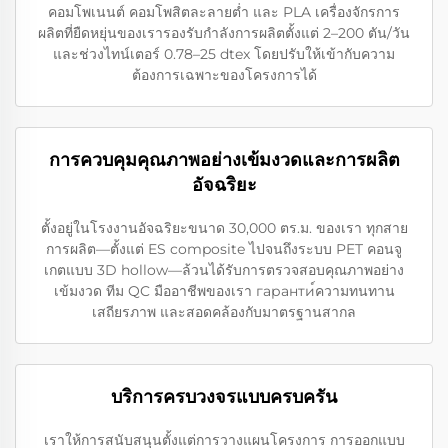
คอมโพเนนต์ คอมโพสิตละลายต่ำ และ PLA เครื่องจักรการ
ผลิตที่ยืดหยุ่นของเรารองรับกำลังการผลิตตั้งแต่ 2–200 ตัน/วัน
และช่วงไทน์เตอร์ 0.78–25 dtex โดยปรับให้เข้ากับความ
ต้องการเฉพาะของโครงการได้
การควบคุมคุณภาพอย่างเข้มงวดและการผลิต
อัจฉริยะ
ตั้งอยู่ในโรงงานอัจฉริยะขนาด 30,000 ตร.ม. ของเรา ทุกสาย
การผลิต—ตั้งแต่ ES composite ไปจนถึงระบบ PET คอนจู
เกตแบบ 3D hollow—ล้วนได้รับการตรวจสอบคุณภาพอย่าง
เข้มงวด ทีม QC มืออาชีพของเรา гаранти์ความทนทาน
เสถียรภาพ และสอดคล้องกับมาตรฐานสากล
บริการครบวงจรแบบครบครัน
เราให้การสนับสนุนตั้งแต่การวางแผนโครงการ การออกแบบ