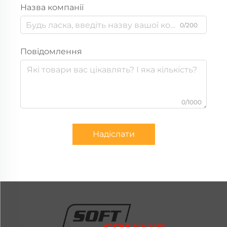
Назва компанії
0/200
Повідомлення
0/1000
Надіслати