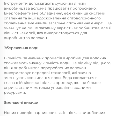
Інструменти допомагають сучасним лініям
виробництва волокна працювати прогресивно.
Енергоефективне обладнання, ефективніші системи
опалення та інші вдосконалення оптоволоконного
обладнання зменшили загальне споживання енергії. Це
зменшує не лише загальну вартість виробництва, але й
кількість енергії, яка використовується для
виробництва волокон.
Збереження води
Більшість звичайних процесів виробництва волокна
споживають значну кількість води. На відміну від цього,
лінія виробництва перероблених волокон
використовує передові технології, які значно
зменшують споживання води. Вода скидається в
незначній кількості під час процесу, що ще більше
сприяє сталим методам управління водними
ресурсами.
Зменшені викиди
Нових викидів парникових газів під час виробничих