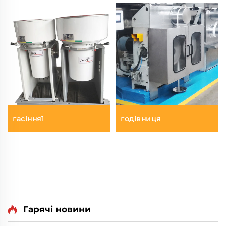
гасіння1
годівниця
Гарячі новини