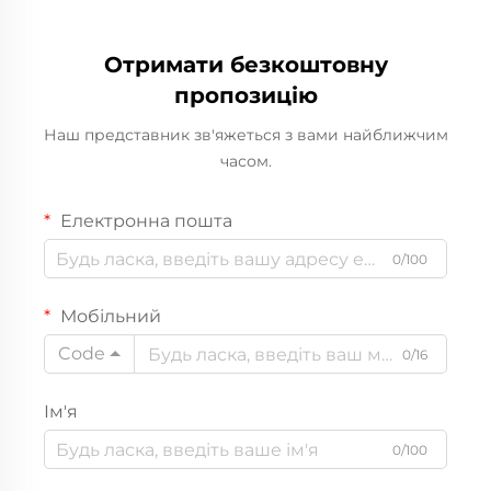
Отримати безкоштовну
пропозицію
Наш представник зв'яжеться з вами найближчим
часом.
Електронна пошта
0/100
Мобільний
Code
0/16
Ім'я
0/100