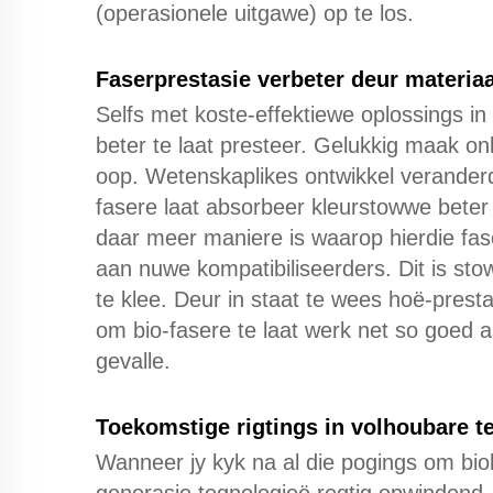
(operasionele uitgawe) op te los.
Faserprestasie verbeter deur materia
Selfs met koste-effektiewe oplossings in 
beter te laat presteer. Gelukkig maak o
oop. Wetenskaplikes ontwikkel verander
fasere laat absorbeer kleurstowwe beter
daar meer maniere is waarop hierdie fas
aan nuwe kompatibiliseerders. Dit is st
te klee. Deur in staat te wees hoë-pres
om bio-fasere te laat werk net so goed a
gevalle.
Toekomstige rigtings in volhoubare te
Wanneer jy kyk na al die pogings om biol