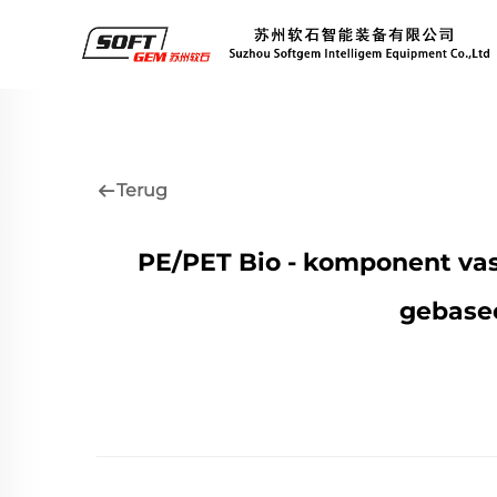
Terug
PE/PET Bio - komponent vast
gebasee