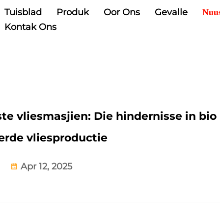
Tuisblad
Produk
Oor Ons
Gevalle
Nuu
Kontak Ons
e vliesmasjien: Die hindernisse in bio 
rde vliesproductie
Apr 12, 2025