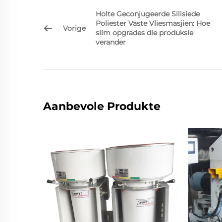
Holte Geconjugeerde Silisiede
Poliester Vaste Vliesmasjien: Hoe
Vorige
slim opgrades die produksie
verander
Aanbevole Produkte