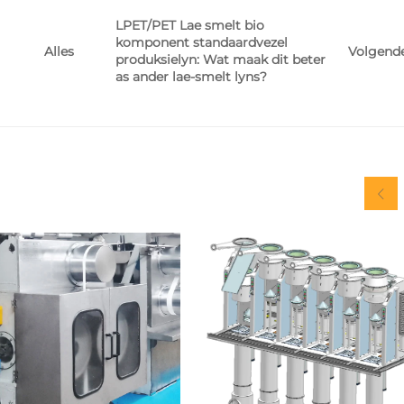
LPET/PET Lae smelt bio
komponent standaardvezel
Volgend
Alles
produksielyn: Wat maak dit beter
as ander lae-smelt lyns?