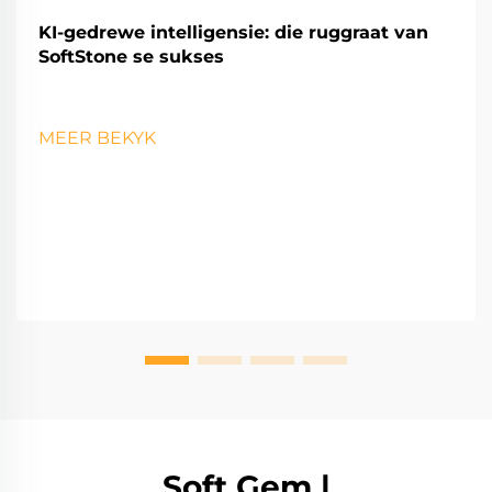
KI-gedrewe intelligensie: die ruggraat van
SoftStone se sukses
MEER BEKYK
Soft Gem |