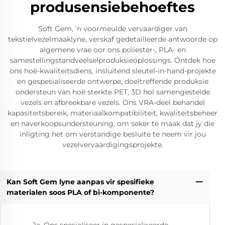
produsensiebehoeftes
Soft Gem, 'n voormeulde vervaardiger van
tekstielvezelmaaklyne, verskaf gedetailleerde antwoorde op
algemene vrae oor ons poliester-, PLA- en
samestellingstandveelselproduksieoplossings. Ontdek hoe
ons hoë-kwaliteitsdiens, insluitend sleutel-in-hand-projekte
en gespesialiseerde ontwerpe, doeltreffende produksie
ondersteun van hoë sterkte PET, 3D hol samengestelde
vezels en afbreekbare vezels. Ons VRA-deel behandel
kapasiteitsbereik, materiaalkompatibiliteit, kwaliteitsbeheer
en naverkoopsundersteuning, om seker te maak dat jy die
inligting het om verstandige besluite te neem vir jou
vezelvervaardigingsprojekte.
Kan Soft Gem lyne aanpas vir spesifieke
materialen soos PLA of bi-komponente?