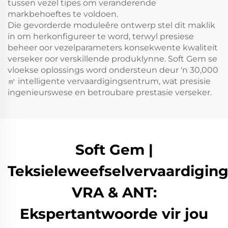
tussen vezel tipes om veranderende
markbehoeftes te voldoen.
Die gevorderde moduleêre ontwerp stel dit maklik
in om herkonfigureer te word, terwyl presiese
beheer oor vezelparameters konsekwente kwaliteit
verseker oor verskillende produklynne. Soft Gem se
vloekse oplossings word ondersteun deur 'n 30,000
㎡ intelligente vervaardigingsentrum, wat presisie
ingenieurswese en betroubare prestasie verseker.
Soft Gem |
Teksieleweefselvervaardiging
VRA & ANT:
Ekspertantwoorde vir jou