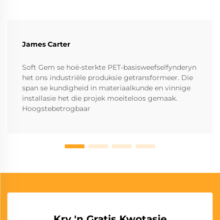
James Carter
Soft Gem se hoë-sterkte PET-basisweefselfynderyn
het ons industriële produksie getransformeer. Die
span se kundigheid in materiaalkunde en vinnige
installasie het die projek moeiteloos gemaak.
Hoogstebetrogbaar
Kry 'n Gratis Kwotasie