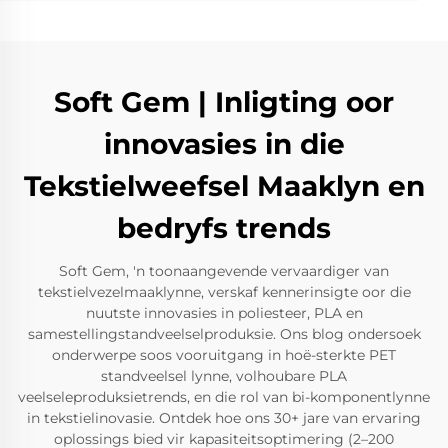
Soft Gem | Inligting oor
innovasies in die
Tekstielweefsel Maaklyn en
bedryfs trends
Soft Gem, 'n toonaangevende vervaardiger van
tekstielvezelmaaklynne, verskaf kennerinsigte oor die
nuutste innovasies in poliesteer, PLA en
samestellingstandveelselproduksie. Ons blog ondersoek
onderwerpe soos vooruitgang in hoë-sterkte PET
standveelsel lynne, volhoubare PLA
veelseleproduksietrends, en die rol van bi-komponentlynne
in tekstielinovasie. Ontdek hoe ons 30+ jare van ervaring
oplossings bied vir kapasiteitsoptimering (2–200