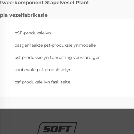
twee-komponent Stapelvesel Plant
pla vezelfabrikasie
pSF-produksielyn
pasgemaakte psf-produksielynmodelle
psf produksielyn toerusting vervaardiger
aanbevole psf-produksielyn
psf produksie lyn fasiliteite