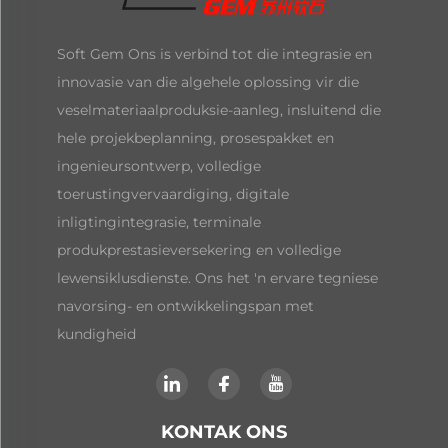
Soft Gem Ons is verbind tot die integrasie en
innovasie van die algehele oplossing vir die
veselmateriaalproduksie-aanleg, insluitend die
hele projekbeplanning, prosespakket en
ingenieursontwerp, volledige
toerustingvervaardiging, digitale
inligtingintegrasie, terminale
produkprestasieversekering en volledige
lewensiklusdienste. Ons het 'n ervare tegniese
navorsing- en ontwikkelingspan met
kundigheid
KONTAK ONS