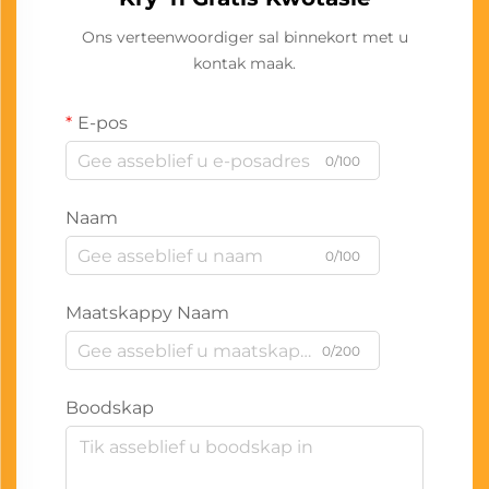
Ons verteenwoordiger sal binnekort met u
kontak maak.
E-pos
0/100
Naam
0/100
Maatskappy Naam
0/200
Boodskap