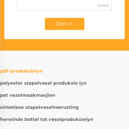
0/1000
Dien in
pSF-produksielyn
polyester stapelvesel produksie lyn
pet vezelmaakmasjien
sintetiese stapelveseltoerusting
herwinde bottel tot veselproduksielyn