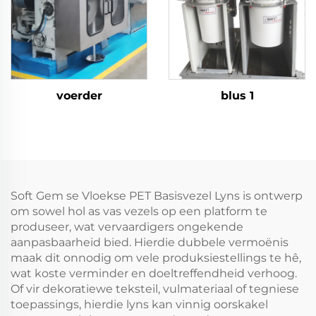
voerder
blus 1
Soft Gem se Vloekse PET Basisvezel Lyns is ontwerp
om sowel hol as vas vezels op een platform te
produseer, wat vervaardigers ongekende
aanpasbaarheid bied. Hierdie dubbele vermoënis
maak dit onnodig om vele produksiestellings te hê,
wat koste verminder en doeltreffendheid verhoog.
Of vir dekoratiewe teksteil, vulmateriaal of tegniese
toepassings, hierdie lyns kan vinnig oorskakel