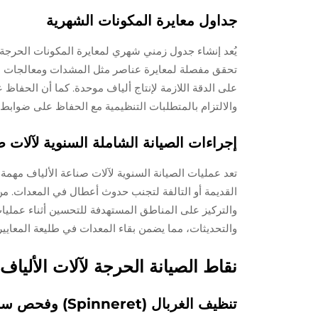
جداول معايرة المكونات الشهرية
تحقق مفصلة لمعايرة عناصر مثل المشدات ومعالجات التمدد
على الدقة اللازمة لإنتاج ألياف موحدة. كما أن الحفاظ ع
والالتزام بالمتطلبات التنظيمية مع الحفاظ على ضوابط 
إجراءات الصيانة الشاملة السنوية لآلات ص
تعد عمليات الصيانة السنوية لآلات صناعة الألياف مهمة 
القديمة أو التالفة لتجنب حدوث أعطال في المعدات. من 
والتركيز على المناطق المستهدفة للتحسين أثناء عمليات 
والتحديثات، مما يضمن بقاء المعدات في طليعة المعايير 
نقاط الصيانة الحرجة لآلات الألياف
تنظيف الغربال (Spinneret) وفحص سلامة الثقوب