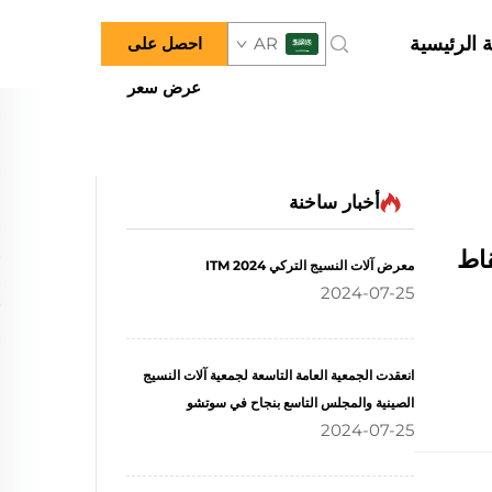
 الرئيسية
AR
احصل على
عرض سعر
أخبار ساخنة
قاط
معرض آلات النسيج التركي ITM 2024
2024-07-25
انعقدت الجمعية العامة التاسعة لجمعية آلات النسيج
الصينية والمجلس التاسع بنجاح في سوتشو
2024-07-25