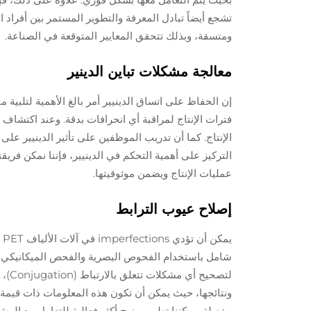
تشجع أيضاً تبادل المعرفة والتطوير المستمر بين أفراد ا
ومتسقة، وبذلك تتحقق المعايير المتوقعة في الصناعة.
معالجة مشكلات تباين الدينير
إن الحفاظ على اتساق الدينيير أمر بالغ الأهمية لتلبية م
فترات الإنتاج لمراقبة أي انحرافات بدقة. وعند اكتشاف تب
الإنتاج. كما أن تدريب الموظفين على تأثير الدينيير عل
التركيز على أهمية التحكم في الدينيير، فإننا نمكن فريقن
عمليات الإنتاج ويضمن موثوقيتها.
إصلاح عيوب الترابط
ي
شامل باستخدام الفحوص البصرية والفحص الميكانيكي لت
لتصح
ونتائجها، حيث يمكن أن تكون هذه المعلومات ذات قيمة
مفصلة، يمكننا تطوير منهج أكثر فعالية للتعامل مع ا