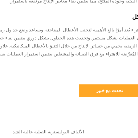
بيئية وجودة المنتج، مما يضمن بقاء معايير الإنتاج مرتفعة باستمرار.
كل
لاهتراء يُعد أمرًا بالغ الأهمية لتجنب الأعطال المفاجئة. ويساعد وضع جداول زمني
لى العمليات بشكل مستمر. وتحديث هذه الجداول بشكل دوري يضمن بقاء جد
الزمنية يحمي من خسائر الإنتاج من خلال التنبؤ بالأعطال الميكانيكية. علاو
المُعرَّضة للاهتراء مع فرق الصيانة والمشغلين يضمن استمرار العمليات بس
تحدث مع خبير
الألياف البوليسترية الصلبة عالية الشد