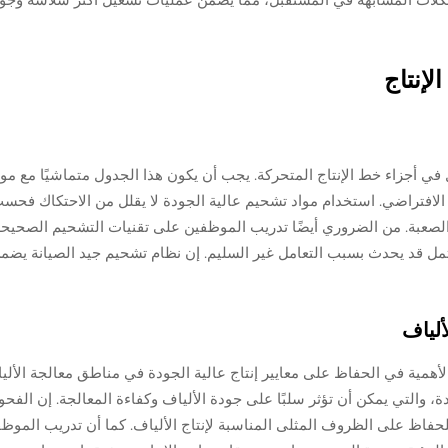
لإنتاج
في أجزاء خط الإنتاج المتحركة. يجب أن يكون هذا الجدول متماشيًا مع م
ء الأمثل للمachines وطول عمرها الافتراضي. استخدام مواد تشحيم عالية الجودة لا يقلل من الاحتكاك 
الصعبة. من الضروري أيضًا تدريب الموظفين على تقنيات التشحيم الصحيح
 قد يحدث بسبب التعامل غير السليم. إن نظام تشحيم جيد الصيانة يضم
لياف
غ الأهمية في الحفاظ على معايير إنتاج عالية الجودة في مناطق معالجة الأل
ة، والتي يمكن أن تؤثر سلبًا على جودة الألياف وكفاءة المعالجة. إن الف
حفاظ على الظروف المثلى المناسبة لإنتاج الألياف. كما أن تدريب الموظ