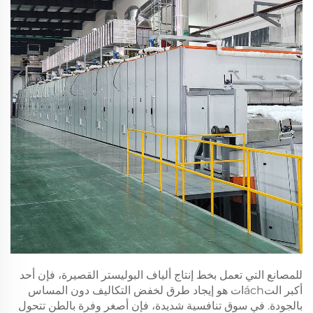
للمصانع التي تعمل بخط إنتاج ألياف البوليستر القصيرة، فإن أحد
أكبر التáchات هو إيجاد طرق لخفض التكاليف دون المساس
بالجودة. في سوق تنافسية شديدة، فإن أصغر وفرة بالطن تتحول