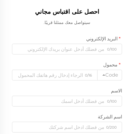
احصل على اقتباس مجاني
سيتواصل معك ممثلنا قريبًا.
البريد الإلكتروني
0/100
محمول
Code
0/16
الاسم
0/100
اسم الشركة
0/200