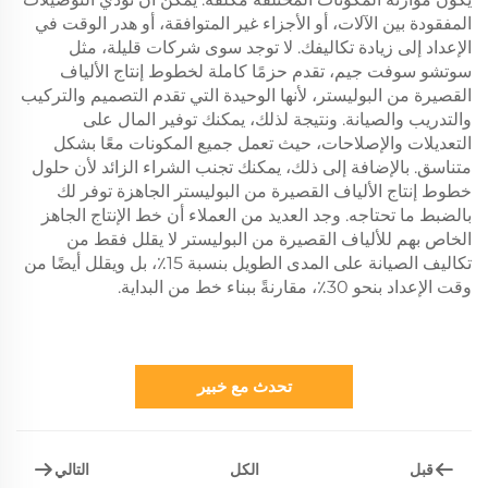
المفقودة بين الآلات، أو الأجزاء غير المتوافقة، أو هدر الوقت في
الإعداد إلى زيادة تكاليفك. لا توجد سوى شركات قليلة، مثل
سوتشو سوفت جيم، تقدم حزمًا كاملة لخطوط إنتاج الألياف
القصيرة من البوليستر، لأنها الوحيدة التي تقدم التصميم والتركيب
والتدريب والصيانة. ونتيجة لذلك، يمكنك توفير المال على
التعديلات والإصلاحات، حيث تعمل جميع المكونات معًا بشكل
متناسق. بالإضافة إلى ذلك، يمكنك تجنب الشراء الزائد لأن حلول
خطوط إنتاج الألياف القصيرة من البوليستر الجاهزة توفر لك
بالضبط ما تحتاجه. وجد العديد من العملاء أن خط الإنتاج الجاهز
الخاص بهم للألياف القصيرة من البوليستر لا يقلل فقط من
تكاليف الصيانة على المدى الطويل بنسبة 15٪، بل ويقلل أيضًا من
وقت الإعداد بنحو 30٪، مقارنةً ببناء خط من البداية.
تحدث مع خبير
قبل
التالي
الكل