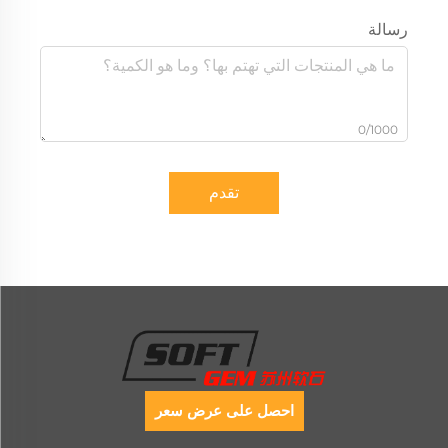
رسالة
0/1000
تقدم
احصل على عرض سعر