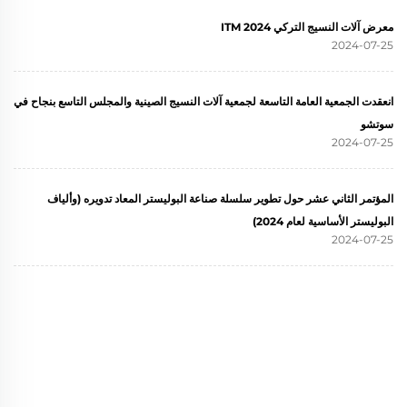
معرض آلات النسيج التركي ITM 2024
2024-07-25
انعقدت الجمعية العامة التاسعة لجمعية آلات النسيج الصينية والمجلس التاسع بنجاح في
سوتشو
2024-07-25
المؤتمر الثاني عشر حول تطوير سلسلة صناعة البوليستر المعاد تدويره (وألياف
البوليستر الأساسية لعام 2024)
2024-07-25