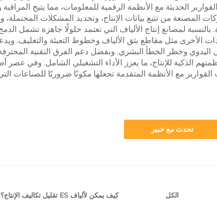
وارير الحديثة مع الأنظمة الرقمية للمعلومات، مما يتيح المراقبة 
ركات المصنعة من تتبع بيانات الإنتاج، وتحديد المشكلات المحتملة، و
النسبة لمصانع إنتاج الألياف التي تعتمد حلولًا جاهزة تشمل الدمج
ت الأخرى مثل مقاطع بثق الألياف وخطوط التعبئة والتغليف. ويدع
خل اليدوي وخطر الخطأ البشري. وبفضل دعم الفرق التقنية المحترفة
م الذكية للإنتاج، ما يعزز الأداء التشغيلي الشامل. وفي عصر أص
لقوارير مع الأنظمة المتقدمة تجعلها مكونًا ضروريًا للصناعات التي
تحدث مع خبير
كيف يمكن لألياف ES تقليل تكاليف الإنتاج؟
ا
الكل