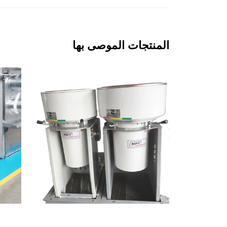
المنتجات الموصى بها