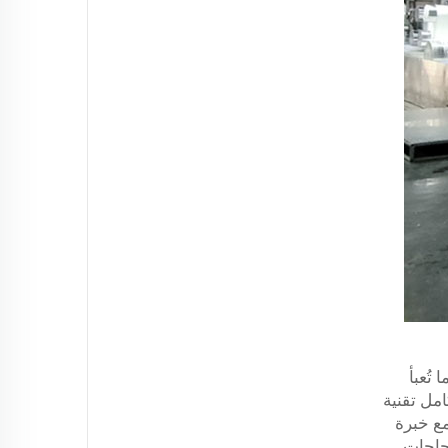
تُعبأ
مل تقنية
مع خبرة
زجاجات