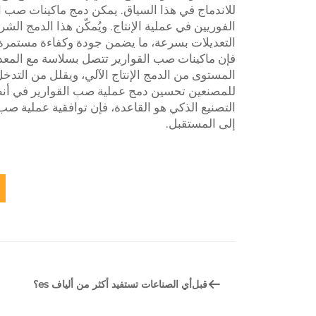
للاندماج في هذا السياق. يمكن دمج ماكينات صب الق
الفوريين في عملية الإنتاج. ويُمكّن هذا الدمج الش
التعديلات بسرعة، ما يضمن جودة وكفاءة مستمرة. ب
فإن ماكينات صب القوارير تتصل بسلاسة مع المعدا
المستوى من الدمج الإنتاج الآلي، ويقلل من التد
للمصنعين تحسين دمج عملية صب القوارير في أنظمته
التصنيع الذكي هو القاعدة، فإن توافقية عملية صب ا
إلى المستقبل.
قبل
أي الصناعات تستفيد أكثر من ألياف es؟