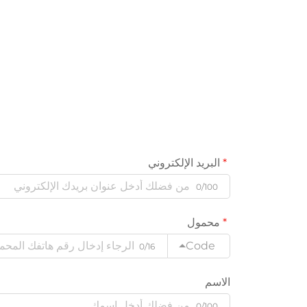
البريد الإلكتروني
0/100
محمول
Code
0/16
الاسم
0/100