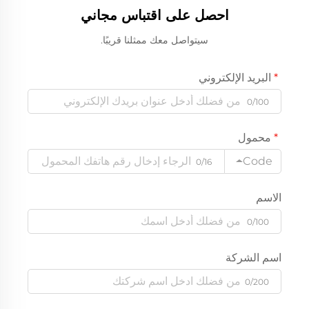
احصل على اقتباس مجاني
سيتواصل معك ممثلنا قريبًا.
البريد الإلكتروني
0/100
محمول
Code
0/16
الاسم
0/100
اسم الشركة
0/200