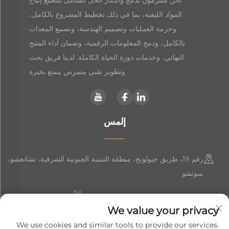
المواد الليفية، بما في ذلك تخطيط المشروع بالكامل،
وحزمة العمليات وتصميم الهندسة، وتصنيع المعدات
بالكامل، ودمج المعلومات الرقمية، وضمان أداء المنتج
النهائي، وخدمات دورة الحياة الكاملة. لدينا فريق بحث
وتطوير تقني متمرس يتمتع بخبرة
إلمس
رقم 19، طريق جيولونج، منطقة التنمية الجنوبية الشرقية، تشانغشو،
سوتشو
+86-19906239903
We value your privacy
[email protected]
We use cookies and similar tools to provide our services.