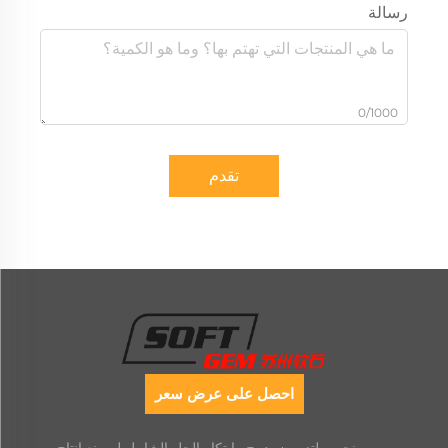
رسالة
0/1000
تقدم
احصل على عرض سعر
نحن ملتزمون بدمج وابتكار الحل الشامل لمصنع إنتاج