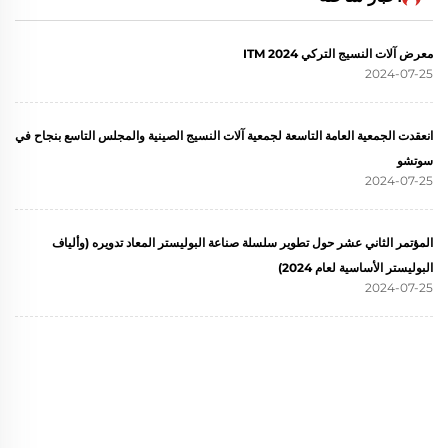
معرض آلات النسيج التركي ITM 2024
2024-07-25
انعقدت الجمعية العامة التاسعة لجمعية آلات النسيج الصينية والمجلس التاسع بنجاح في
سوتشو
2024-07-25
المؤتمر الثاني عشر حول تطوير سلسلة صناعة البوليستر المعاد تدويره (وألياف
البوليستر الأساسية لعام 2024)
2024-07-25