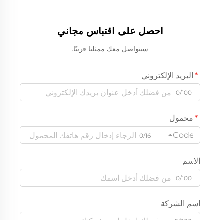
احصل على اقتباس مجاني
سيتواصل معك ممثلنا قريبًا.
البريد الإلكتروني
0/100
محمول
Code
0/16
الاسم
0/100
اسم الشركة