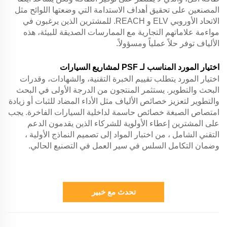
المصنعين على تحقيق أهداف الاستدامة التي وضعتها اللوائح مثل
الاتحاد الأوروبي ELV و REACH. للمشترين الذين يرغبون في
مواءمة علاماتهم التجارية مع الممارسات الصديقة للبيئة، هذه
الألياف توفر حلاً عملياً ومسؤولاً.
اختيار المورد المناسب لـ PSF لمشاريع السيارات
اختيار المورد يتطلب تقييم الخبرة التقنية، والشهادات، وقدرات
البحث والتطوير. يستثمر المنتجون من الدرجة الأولى في البحث
والتطوير لتعزيز خصائص الألياف مثل الأداء المضاد للثبات أو زيادة
امتصاص الصبغة خصائص حاسمة لداخلية السيارات الفاخرة. يجب
على المشترين إعطاء الأولوية للشركاء الذين يقدمون الدعم
التقني الشامل ، من اختبار المواد إلى تصميم النماذج الأولية ،
وضمان التكامل السلس في سير العمل في التصنيع الحالي.
تحدث مع خبير