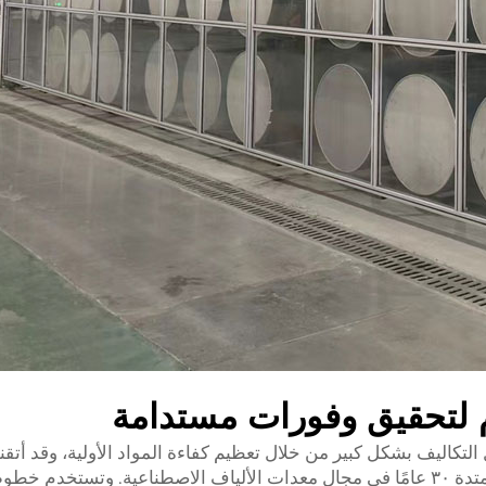
م لتحقيق وفورات مستدامة
ل التكاليف بشكل كبير من خلال تعظيم كفاءة المواد الأولية، وقد أت
سوتشو سوفت جيم هذه التقنية بفضل خبرتها الممتدة ٣٠ عامًا في مجال معدات الألياف الاصطناعية. وتستخد