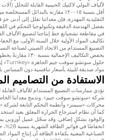
لألياف البولي لاكتيك الحبيبية القابلة للتحلل (آلات ت
أقل بنسبة ١٥–٢٠٪ مقارنة بالبدائل 
التصنيع المستدام من الاتحاد الصيني لصناعة النسيج
يخفض التكاليف الإجم
حلول 
مواد صديقة للبيئة بأسعار تنافسية دون المساس با
الاستفادة من التصاميم ال
تؤدي ممارسات التصنيع المستدام للألياف القابلة
شركة «سوتشو سوفت جيم». وتدمج معداتنا الخاصة 
كما أن نظام استرجاع الحرارة المغلق يعيد استخدا
الصناعية المعنية بكفاءة الطاقة أن إنتاج المواد 