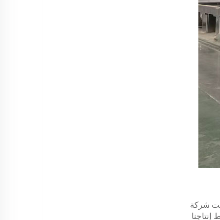
قنت شركة
م خطوط إنتاجنا