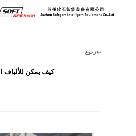
رجوع
كيف يمكن للألياف الق