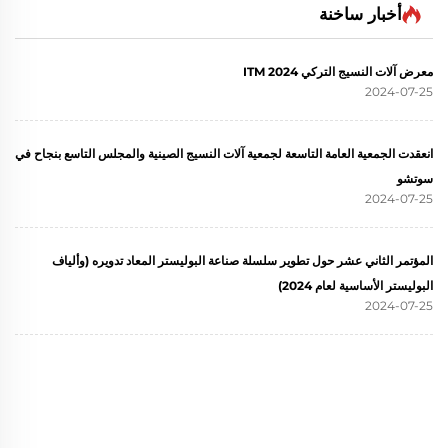
أخبار ساخنة
معرض آلات النسيج التركي ITM 2024
2024-07-25
انعقدت الجمعية العامة التاسعة لجمعية آلات النسيج الصينية والمجلس التاسع بنجاح في
سوتشو
2024-07-25
المؤتمر الثاني عشر حول تطوير سلسلة صناعة البوليستر المعاد تدويره (وألياف
البوليستر الأساسية لعام 2024)
2024-07-25