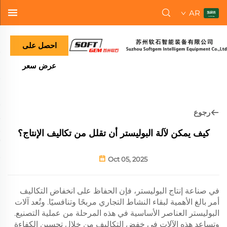
AR
احصل على
عرض سعر
رجوع
كيف يمكن لآلة البوليستر أن تقلل من تكاليف الإنتاج؟
Oct 05, 2025
في صناعة إنتاج البوليستر، فإن الحفاظ على انخفاض التكاليف
أمر بالغ الأهمية لبقاء النشاط التجاري مربحًا وتنافسيًا. وتُعد آلات
البوليستر العناصر الأساسية في هذه المرحلة من عملية التصنيع.
وتساعد هذه الآلات في خفض التكاليف من خلال تحسين الكفاءة