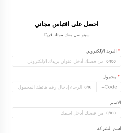
احصل على اقتباس مجاني
سيتواصل معك ممثلنا قريبًا.
البريد الإلكتروني
0/100
محمول
Code
0/16
الاسم
0/100
اسم الشركة