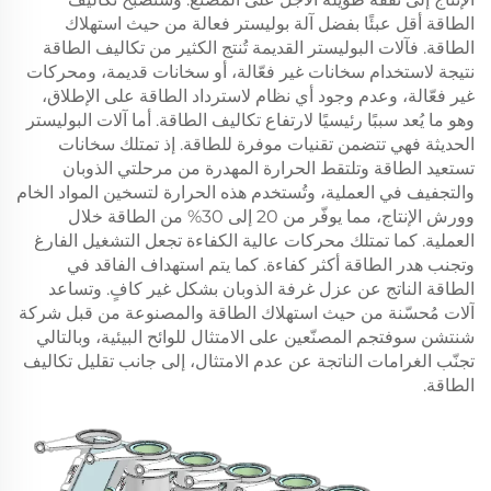
الطاقة أقل عبئًا بفضل آلة بوليستر فعالة من حيث استهلاك
الطاقة. فآلات البوليستر القديمة تُنتج الكثير من تكاليف الطاقة
نتيجة لاستخدام سخانات غير فعّالة، أو سخانات قديمة، ومحركات
غير فعّالة، وعدم وجود أي نظام لاسترداد الطاقة على الإطلاق،
وهو ما يُعد سببًا رئيسيًا لارتفاع تكاليف الطاقة. أما آلات البوليستر
الحديثة فهي تتضمن تقنيات موفرة للطاقة. إذ تمتلك سخانات
تستعيد الطاقة وتلتقط الحرارة المهدرة من مرحلتي الذوبان
والتجفيف في العملية، وتُستخدم هذه الحرارة لتسخين المواد الخام
وورش الإنتاج، مما يوفّر من 20 إلى 30% من الطاقة خلال
العملية. كما تمتلك محركات عالية الكفاءة تجعل التشغيل الفارغ
وتجنب هدر الطاقة أكثر كفاءة. كما يتم استهداف الفاقد في
الطاقة الناتج عن عزل غرفة الذوبان بشكل غير كافٍ. وتساعد
آلات مُحسّنة من حيث استهلاك الطاقة والمصنوعة من قبل شركة
شنتشن سوفتجم المصنّعين على الامتثال للوائح البيئية، وبالتالي
تجنّب الغرامات الناتجة عن عدم الامتثال، إلى جانب تقليل تكاليف
الطاقة.