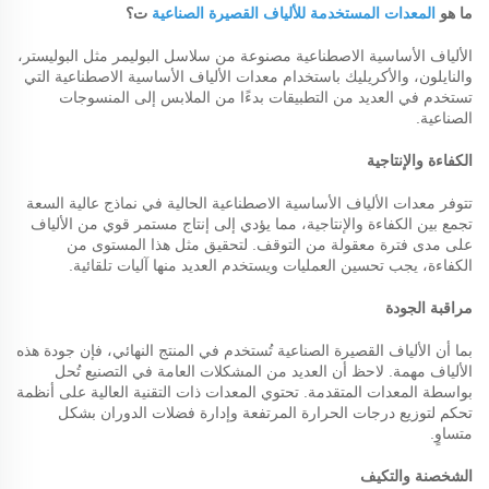
ما هو
المعدات المستخدمة للألياف القصيرة الصناعية
ت؟
الألياف الأساسية الاصطناعية مصنوعة من سلاسل البوليمر مثل البوليستر،
والنايلون، والأكريليك باستخدام معدات الألياف الأساسية الاصطناعية التي
تستخدم في العديد من التطبيقات بدءًا من الملابس إلى المنسوجات
الصناعية.
الكفاءة والإنتاجية
تتوفر معدات الألياف الأساسية الاصطناعية الحالية في نماذج عالية السعة
تجمع بين الكفاءة والإنتاجية، مما يؤدي إلى إنتاج مستمر قوي من الألياف
على مدى فترة معقولة من التوقف. لتحقيق مثل هذا المستوى من
الكفاءة، يجب تحسين العمليات ويستخدم العديد منها آليات تلقائية.
مراقبة الجودة
بما أن الألياف القصيرة الصناعية تُستخدم في المنتج النهائي، فإن جودة هذه
الألياف مهمة. لاحظ أن العديد من المشكلات العامة في التصنيع تُحل
بواسطة المعدات المتقدمة. تحتوي المعدات ذات التقنية العالية على أنظمة
تحكم لتوزيع درجات الحرارة المرتفعة وإدارة فضلات الدوران بشكل
متساوٍ.
الشخصنة والتكيف