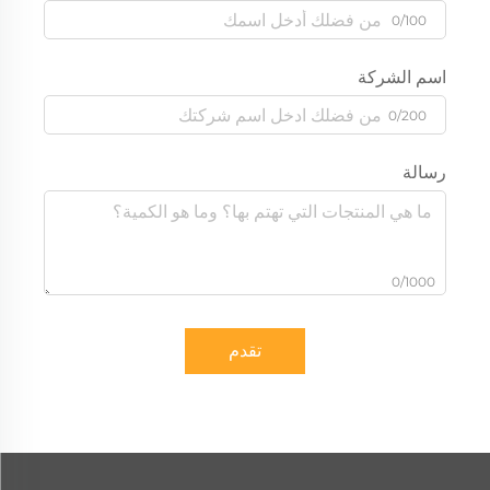
0/100
اسم الشركة
0/200
رسالة
0/1000
تقدم