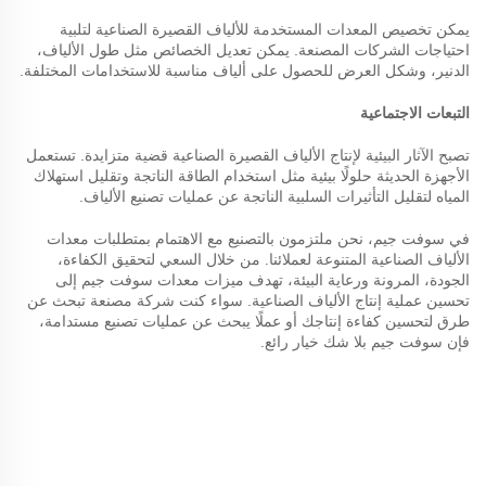
يمكن تخصيص المعدات المستخدمة للألياف القصيرة الصناعية لتلبية
احتياجات الشركات المصنعة. يمكن تعديل الخصائص مثل طول الألياف،
الدنير، وشكل العرض للحصول على ألياف مناسبة للاستخدامات المختلفة.
التبعات الاجتماعية
تصبح الآثار البيئية لإنتاج الألياف القصيرة الصناعية قضية متزايدة. تستعمل
الأجهزة الحديثة حلولًا بيئية مثل استخدام الطاقة الناتجة وتقليل استهلاك
المياه لتقليل التأثيرات السلبية الناتجة عن عمليات تصنيع الألياف.
في سوفت جيم، نحن ملتزمون بالتصنيع مع الاهتمام بمتطلبات معدات
الألياف الصناعية المتنوعة لعملائنا. من خلال السعي لتحقيق الكفاءة،
الجودة، المرونة ورعاية البيئة، تهدف ميزات معدات سوفت جيم إلى
تحسين عملية إنتاج الألياف الصناعية. سواء كنت شركة مصنعة تبحث عن
طرق لتحسين كفاءة إنتاجك أو عملًا يبحث عن عمليات تصنيع مستدامة،
فإن سوفت جيم بلا شك خيار رائع.