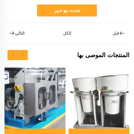
تحدث مع خبير
قبل
التالي
الكل
المنتجات الموصى بها