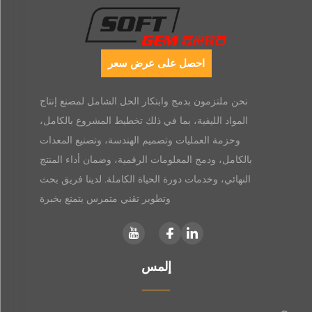
احصل على عرض سعر
نحن ملتزمون بدمج وابتكار الحل الشامل لمصنع إنتاج
المواد الليفية، بما في ذلك تخطيط المشروع بالكامل،
وحزمة العمليات وتصميم الهندسة، وتصنيع المعدات
بالكامل، ودمج المعلومات الرقمية، وضمان أداء المنتج
النهائي، وخدمات دورة الحياة الكاملة. لدينا فريق بحث
وتطوير تقني متمرس يتمتع بخبرة
إلمس