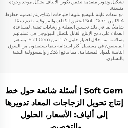
تشكيل وتدوير متقدمة تضمن تكوين الألياف بشكل موحد وجودة
متسقة.
مع سعات قابلة للتوسع لتلبية احتياجات الإنتاج، يتم تصميم خطوط
PLA من Soft Gem لتحقيق الكفاءة والموثوقية. نقدم دعمًا
شاملاً، بما في ذلك تحسين العملية وارشادات تقنية، لمساعدة
العملاء على دمج الإنتاج القابل للتحلل البيولوجي في عملياتهم
بسلاسة. من خلال اختيار حلول PLA من Soft Gem، يساهم
المصنعون في مستقبل أكثر استدامة بينما يستفيدون من السوق
النامية للمواد المستدامة، مما يدفع الابتكار والمسؤولية البيئية
بالتساوي.
Soft Gem | أسئلة شائعة حول خط
إنتاج تحويل الزجاجات المعاد تدويرها
إلى ألياف: الأسعار، الحلول
والتخصيص