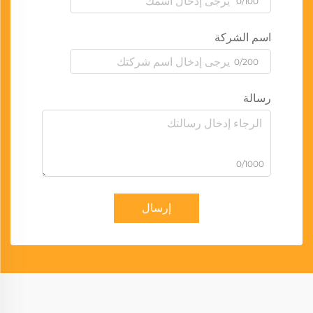
0/100
اسم الشركة
0/200
رسالة
0/1000
إرسال