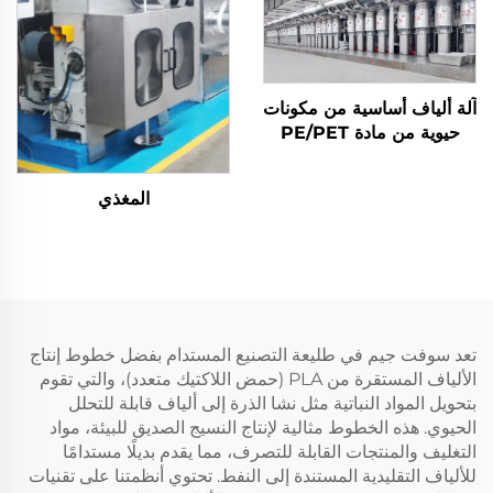
آلة ألياف أساسية من مكونات
حيوية من مادة PE/PET
المغذي
تعد سوفت جيم في طليعة التصنيع المستدام بفضل خطوط إنتاج
الألياف المستقرة من PLA (حمض اللاكتيك متعدد)، والتي تقوم
بتحويل المواد النباتية مثل نشا الذرة إلى ألياف قابلة للتحلل
الحيوي. هذه الخطوط مثالية لإنتاج النسيج الصديق للبيئة، مواد
التغليف والمنتجات القابلة للتصرف، مما يقدم بديلًا مستدامًا
للألياف التقليدية المستندة إلى النفط. تحتوي أنظمتنا على تقنيات