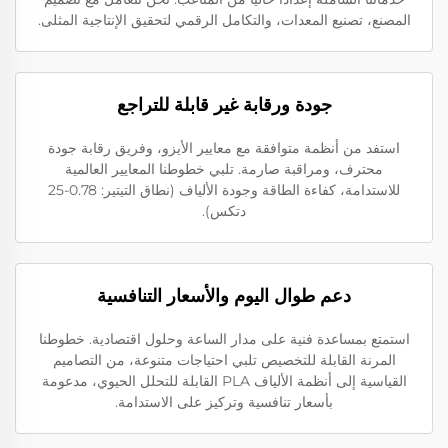
المصنع، تصنيع المعدات، والتكامل الرقمي لتحقيق الإنتاجية المثلى.
جودة ورقابة غير قابلة للتراجع
استفد من أنظمة متوافقة مع معايير الأيزو، وفريق رقابة جودة
محترف، ومراقبة صارمة. تلبي خطوطنا المعايير العالمية
للاستدامة، كفاءة الطاقة وجودة الألياف (نطاق التيتير: 0.78-25
دتكس).
دعم طوال اليوم والأسعار التنافسية
استمتع بمساعدة فنية على مدار الساعة وحلول اقتصادية. خطوطنا
المرنة القابلة للتخصيص تلبي احتياجات متنوعة، من التصاميم
القياسية إلى أنظمة الألياف PLA القابلة للتحلل الحيوي، مدعومة
بأسعار تنافسية وتركيز على الاستدامة.