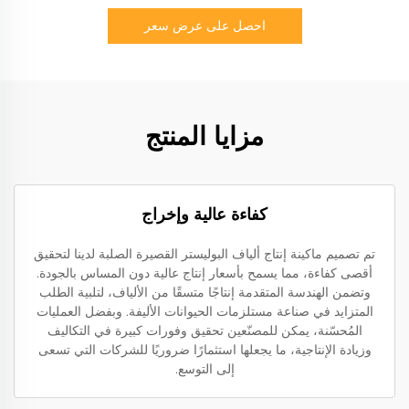
احصل على عرض سعر
مزايا المنتج
كفاءة عالية وإخراج
تم تصميم ماكينة إنتاج ألياف البوليستر القصيرة الصلبة لدينا لتحقيق
أقصى كفاءة، مما يسمح بأسعار إنتاج عالية دون المساس بالجودة.
وتضمن الهندسة المتقدمة إنتاجًا متسقًا من الألياف، لتلبية الطلب
المتزايد في صناعة مستلزمات الحيوانات الأليفة. وبفضل العمليات
المُحسّنة، يمكن للمصنّعين تحقيق وفورات كبيرة في التكاليف
وزيادة الإنتاجية، ما يجعلها استثمارًا ضروريًا للشركات التي تسعى
إلى التوسع.