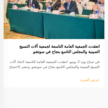
انعقدت الجمعية العامة التاسعة لجمعية آلات النسيج
الصينية والمجلس التاسع بنجاح في سوتشو
في صباح يوم 21 يونيو، انعقدت الجمعية العامة التاسعة لاتحاد آلات
النسيج الصينية والمجلس التاسع بنجاح في سوتشو. وحضر الاجتماع
قادة اتحاد صناعة النسيج الصيني ورابطة آلات النسيج الصينية
وخبراء صناعة آلات النسيج ومئات الممثلين. واستكمل الاجتماع
عرض المزيد
القيادة الجماعية لاتحاد آلات النسيج الصينية وانتخب جو بينغ رئيسًا
تاسعًا لمجلس اتحاد آلات النسيج الصينية.