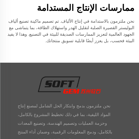
ممارسات الإنتاج المستدامة
نحن ملتزمون بالاستدامة في إنتاج الألياف. تم تصميم ماكينة تصنيع ألياف
البوليستر القصيرة الصلبة لتقليل الهدر واستهلاك الطاقة، بما يتماشى مع
الجهود العالمية لتعزيز الممارسات الصديقة للبيئة في التصنيع. وهذا لا يفيد
البيئة فحسب، بل يعزز أيضًا قابلية تسويق منتجاتك.
نحن ملتزمون بدمج وابتكار الحل الشامل لمصنع إنتاج
المواد الليفية، بما في ذلك تخطيط المشروع بالكامل،
وحزمة العمليات وتصميم الهندسة، وتصنيع المعدات
بالكامل، ودمج المعلومات الرقمية، وضمان أداء المنتج