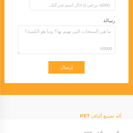
0/200
رسالة
0/1000
إرسال
آلة تصنيع ألياف PET