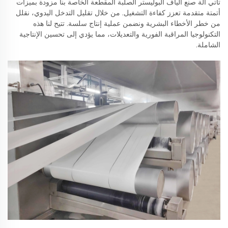
تأتي آلة صنع ألياف البوليستر الصلبة المقطعة الخاصة بنا مزودة بميزات
أتمتة متقدمة تعزز كفاءة التشغيل. من خلال تقليل التدخل اليدوي، نقلل
من خطر الأخطاء البشرية ونضمن عملية إنتاج سلسة. تتيح لنا هذه
التكنولوجيا المراقبة الفورية والتعديلات، مما يؤدي إلى تحسين الإنتاجية
الشاملة.