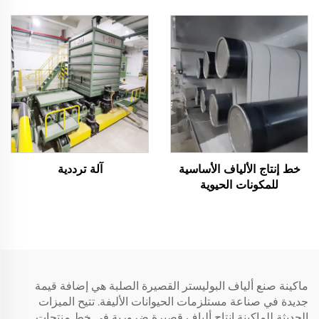
السليكون
آلة تصنيع ألياف البوليستر
الأساسية الصلبة PSF
خط إنتاج الألياف الأساسية
آلة ترددية
للمكونات الحيوية
ماكينة صنع ألياف البوليستر القصيرة الصلبة هي إضافة قيمة
جديدة في صناعة مستلزمات الحيوانات الأليفة. تتيح الميزات
الحديثة للماكينة إنتاج ألياف قصيرة ضرورية في خط منتجات