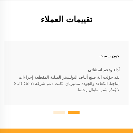
تقييمات العملاء
جون سميث
أداء ودعم استثنائي
لقد حوّلت آلة صنع ألياف البوليستر الصلبة المقطعة إجراءات
إنتاجنا. الكفاءة والجودة متميزتان. كانت دعم شركة Soft Gem
لا يُقدّر بثمن طوال رحلتنا.