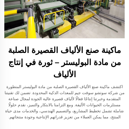
ماكينة صنع الألياف القصيرة الصلبة
من مادة البوليستر – ثورة في إنتاج
الألياف
اكتشف ماكينة صنع الألياف القصيرة الصلبة من مادة البوليستر المتطورة
من شركة سوتشو سوفت جيم للمعدات الذكية المحدودة. تضمن لك تقنيتنا
المتقدمة وخبرتنا إنتاجًا فعالًا لألياف قصيرة عالية الجودة لمجال صناعة
مستلزمات الحيوانات الأليفة. ومع التزامنا بالابتكار والتميز، نقدم حلولًا
شاملة تشمل تخطيط المشاريع، والتصميم الهندسي، والخدمات مدى حياة
المنتج، مما يمكن العملاء من تعزيز قدراتهم الإنتاجية وجودة منتجاتهم.