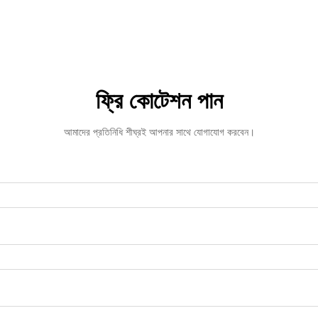
ফ্রি কোটেশন পান
আমাদের প্রতিনিধি শীঘ্রই আপনার সাথে যোগাযোগ করবেন।