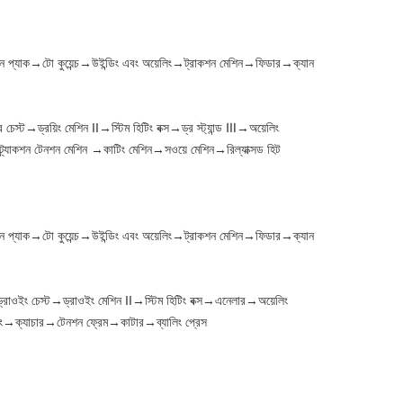
পিন প্যাক→টো কুয়েন্চ→উইন্ডিং এবং অয়েলিং→ট্রাকশন মেশিন→ফিডার→ক্যান
 চেস্ট→ড্রয়িং মেশিন II→স্টিম হিটিং বক্স→ড্র স্ট্যান্ড Ⅲ→অয়েলিং
→ট্র্যাকশন টেনশন মেশিন →কাটিং মেশিন→সওয়ে মেশিন→রিল্যাক্সড হিট
পিন প্যাক→টো কুয়েন্চ→উইন্ডিং এবং অয়েলিং→ট্রাকশন মেশিন→ফিডার→ক্যান
 ড্রাওইং চেস্ট→ড্রাওইং মেশিন II→স্টিম হিটিং বক্স→এনেলার→অয়েলিং
েটিং→ক্যাচার→টেনশন ফ্রেম→কাটার→ব্যালিং প্রেস