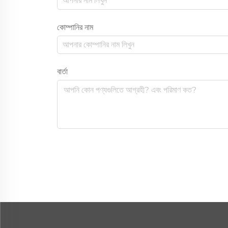
কোম্পানির নাম
বার্তা