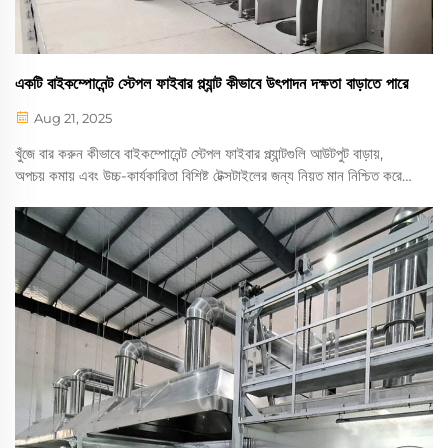
একটি বাইকম্পোনেন্ট স্টেপল ফাইবার প্ল্যান্ট কীভাবে উৎপাদন দক্ষতা বাড়াতে পারে
Aug 21, 2025
খুঁজে বার করুন কীভাবে বাইকম্পোনেন্ট স্টেপল ফাইবার প্ল্যান্টগুলি আউটপুট বাড়ায়,
অপচয় কমায় এবং উচ্চ-কার্যকারিতা বিশিষ্ট টেক্সটাইলের জন্য নিয়ত মান নিশ্চিত করে।
আপনার উৎপাদন প্রক্রিয়া অপ্টিমাইজ করুন—আরও জানুন