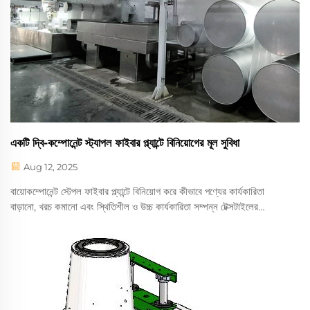
একটি দ্বি-কম্পোনেন্ট স্ট্যাপল ফাইবার প্ল্যান্টে বিনিয়োগের মূল সুবিধা
Aug 12, 2025
বায়োকম্পোনেন্ট স্টেপল ফাইবার প্ল্যান্টে বিনিয়োগ করে কীভাবে পণ্যের কার্যকারিতা
বাড়ানো, খরচ কমানো এবং স্থিতিশীল ও উচ্চ কার্যকারিতা সম্পন্ন টেক্সটাইলের
বৃদ্ধিমান চাহিদা পূরণ করা যায় সে সম্পর্কে আরও জানুন।