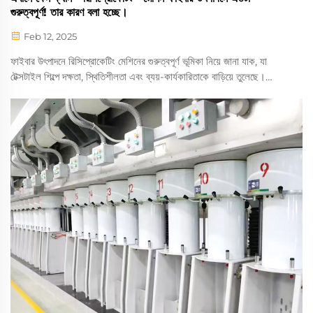
গুরুত্বপূর্ণ! তার কারণ বলা হচ্ছে।
Feb 12, 2025
ফাইবার উৎপাদনে রিসিপ্রোকেটিং মেশিনের গুরুত্বপূর্ণ ভূমিকা নিয়ে জানা যাক, যা
টেক্সটাইল শিল্পে দক্ষতা, স্থিতিশীলতা এবং ব্যয়-কার্যকারিতাকে বাড়িয়ে তুলেছে।
আবিষ্কারশীল বৈশিষ্ট্য এবং ভবিষ্যদ্বাণী নিয়ে জানুন যা আধুনিক ফাইবার প্রসেসিংকে
বিপ্লবী করে তুলছে।