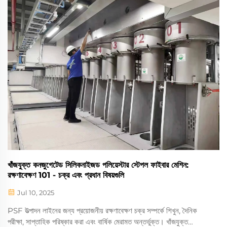
খাঁজযুক্ত কনজুগেটেড সিলিকনাইজড পলিয়েস্টার স্টেপল ফাইবার মেশিন:
রক্ষণাবেক্ষণ 101 - চক্র এবং প্রধান বিষয়গুলি
Jul 10, 2025
PSF উত্পাদন লাইনের জন্য প্রয়োজনীয় রক্ষণাবেক্ষণ চক্র সম্পর্কে শিখুন, দৈনিক
পরীক্ষা, সাপ্তাহিক পরিষ্কার করা এবং বার্ষিক মেরামত অন্তর্ভুক্ত। খাঁজযুক্ত