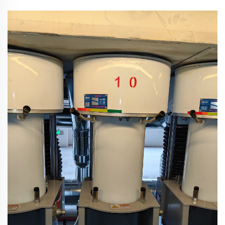
কনজুগেটেড ফাইবার মেশিনের রক্ষণাবেক্ষণ বিষয়গুলি এবং PET ফাইবার মেশিনের
সাধারণ ত্রুটি সমাধান করুন। ফাইবারের গুণগত মান, মেশিনের দীর্ঘায়ু এবং কার্যকর
দক্ষতার ওপর জোর দিন।