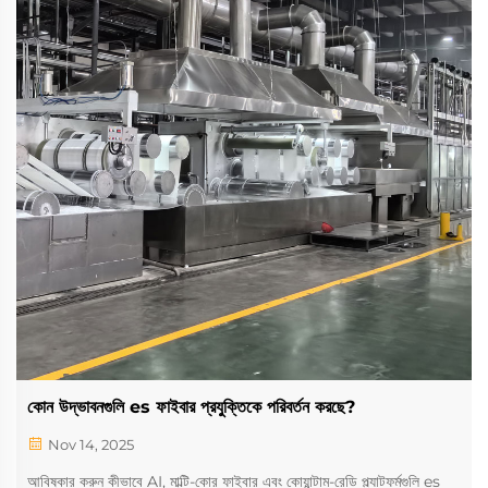
কোন উদ্ভাবনগুলি es ফাইবার প্রযুক্তিকে পরিবর্তন করছে?
Nov 14, 2025
আবিষ্কার করুন কীভাবে AI, মাল্টি-কোর ফাইবার এবং কোয়ান্টাম-রেডি প্ল্যাটফর্মগুলি es