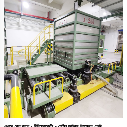
করুন।
এখানে কেন ক্যান - রিসিপ্রোকেটিং - মেশিন ফাইবার উৎপাদনে এতটা