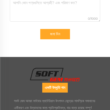
0/1000
জমা দিন
একটি উদ্ধৃতি পান
সফট জেম আমরা ফাইবার ম্যাটেরিয়াল উৎপাদন কেন্দ্রের সামগ্রিক সমাধানের
একীকরণ এবং উদ্ভাবনের জন্য প্রতিশ্রুতিবদ্ধ, যার মধ্যে রয়েছে সম্পূর্ণ