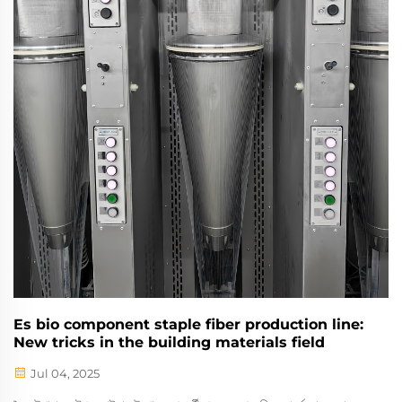
Es bio component staple fiber production line:
New tricks in the building materials field
Jul 04, 2025