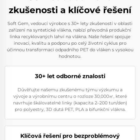
zkušenosti a klíčové řešení
Soft Gem, vedoucí výrobce s 30+ lety zkušeností v oblasti
zařízení na syntetické vlákna, nabízí převodná produkční
linka recyklovaných lahví na vlákna. Naše řešení spojuje
inovaci, kvalitu a podporu po celý životní cyklus pro
účinnou transformaci odpadního PET do vláken s vysokou
hodnotou.
30+ let odborné znalosti
Důvěřujte našemu zkušenému týmu výzkumu a
vývoje a výrobnímu centru o rozloze 30,000㎡, které
navrhuje škálovatelné linky (kapacita 2–200 tun/den)
pro polyestry, 3D dutá PET, PLA a bifunkční vlákna.
Klíčová řešení pro bezproblémový