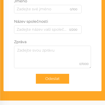
Jméno
0/100
Název společnosti
0/200
Zpráva
0/1000
Odeslat