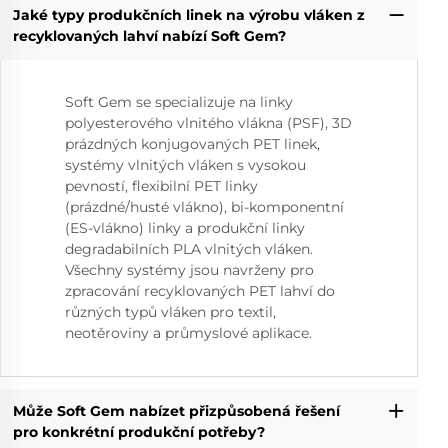
Jaké typy produkčních linek na výrobu vláken z
recyklovaných lahví nabízí Soft Gem?
Soft Gem se specializuje na linky
polyesterového vlnitého vlákna (PSF), 3D
prázdných konjugovaných PET linek,
systémy vlnitých vláken s vysokou
pevností, flexibilní PET linky
(prázdné/husté vlákno), bi-komponentní
(ES-vlákno) linky a produkční linky
degradabilních PLA vlnitých vláken.
Všechny systémy jsou navrženy pro
zpracování recyklovaných PET lahví do
různých typů vláken pro textil,
neotěroviny a průmyslové aplikace.
Může Soft Gem nabízet přizpůsobená řešení
pro konkrétní produkční potřeby?