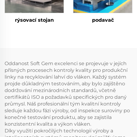
rýsovací stojan
podavač
Oddanost Soft Gem excelenci se projevuje v jejích
přísných procesech kontroly kvality pro produkční
linky na recyklování lahví do vláken. Každý systém
projde důkladným testováním, aby bylo zajištěno
dodržování mezinárodních standardů, včetně
certifikátů ISO a požadavků specifických pro daný
průmysl. Náš profesionální tým kvalitní kontroly
sleduje každou fázi výroby, od inspekce suroviny po
konečné testování produktu, aby se zajistila
konzistentní kvalita a výkon vláken.
Díky využití pokročilých technologií výroby a