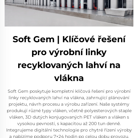
Soft Gem | Klíčové řešení
pro výrobní linky
recyklovaných lahví na
vlákna
Soft Gem poskytuje kompletní klíčová řešení pro výrobní
linky recyklovaných lahví na vlákna, zahrnující plánování
projektu, návrh procesu a výrobu zařízení. Naše systémy
produkují různé typy vláken, včetně polyesterových staple
vláken, 3D dutých konjugovaných PET vláken a vláken s
vysokou pevností, s kapacitou až 200 tun denně.
Integrujeme digitální technologie pro chytré řízení výroby
a nabízíme podporu 7×24 hodin po celou dobu provozu.