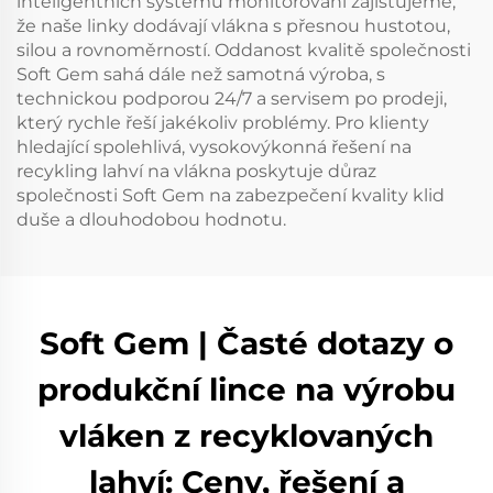
inteligentních systémů monitorování zajišťujeme,
že naše linky dodávají vlákna s přesnou hustotou,
silou a rovnoměrností. Oddanost kvalitě společnosti
Soft Gem sahá dále než samotná výroba, s
technickou podporou 24/7 a servisem po prodeji,
který rychle řeší jakékoliv problémy. Pro klienty
hledající spolehlivá, vysokovýkonná řešení na
recykling lahví na vlákna poskytuje důraz
společnosti Soft Gem na zabezpečení kvality klid
duše a dlouhodobou hodnotu.
Soft Gem | Časté dotazy o
produkční lince na výrobu
vláken z recyklovaných
lahví: Ceny, řešení a