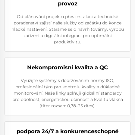
provoz
Od plánování projektu přes instalaci a technické
poradenství zajistí naše služby od začátku do konce
hladké nastavení. Staráme se o návrh továrny, výrobu
zařízení a digitální integraci pro optimální
produktivitu.
Nekompromisní kvalita a QC
Využijte systémy s dodržováním normy ISO,
profesionální tým pro kontrolu kvality a důkladné
monitorování. Naše linky splňují globální standardy
pro odolnost, energetickou účinnost a kvalitu vlákna
(titer rozsah: 0,78–25 dtex).
podpora 24/7 a konkurenceschopné