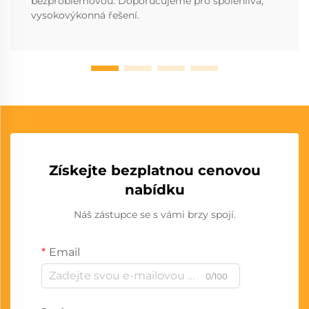
bezproblémovou. Doporučujeme pro spolehlivá,
vysokovýkonná řešení.
Získejte bezplatnou cenovou
nabídku
Náš zástupce se s vámi brzy spojí.
Email
0/100