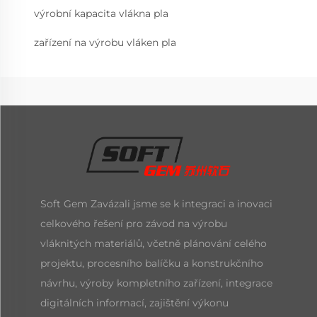
výrobní kapacita vlákna pla
zařízení na výrobu vláken pla
Soft Gem Zavázali jsme se k integraci a inovaci
celkového řešení pro závod na výrobu
vláknitých materiálů, včetně plánování celého
projektu, procesního balíčku a konstrukčního
návrhu, výroby kompletního zařízení, integrace
digitálních informací, zajištění výkonu