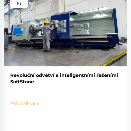
Jul
Revoluční odvětví s inteligentními řešeními
SoftStone
Zobrazit více