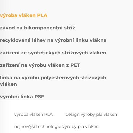
výroba vláken PLA
závod na bikomponentní střiž
recyklovaná láhev na výrobní linku vlákna
zařízení ze syntetických střižových vláken
zařízení na výrobu vláken z PET
linka na výrobu polyesterových střižových
vláken
výrobní linka PSF
výroba vláken PLA
design výroby pla vláken
nejnovější technologie výroby pla vláken