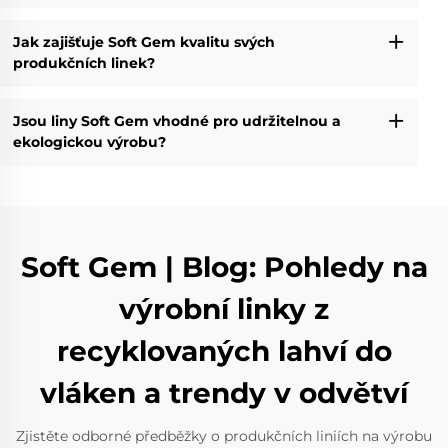
Jak zajišťuje Soft Gem kvalitu svých
produkčních linek?
Jsou liny Soft Gem vhodné pro udržitelnou a
ekologickou výrobu?
Soft Gem | Blog: Pohledy na
výrobní linky z
recyklovaných lahví do
vláken a trendy v odvětví
Zjistěte odborné předběžky o produkčních liniích na výrobu