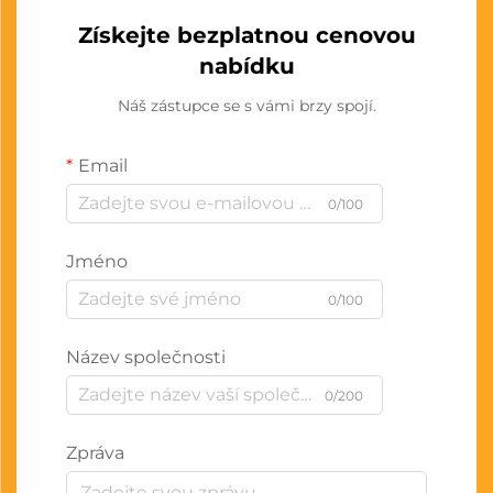
Získejte bezplatnou cenovou
nabídku
Náš zástupce se s vámi brzy spojí.
Email
0/100
Jméno
0/100
Název společnosti
0/200
Zpráva