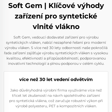
Soft Gem | Klíčové výhody
zařízení pro syntetické
vlnité vlákno
Soft Gem, vedoucí dodavatel zařízení pro výrobu
syntetických vláken, nabízí nezapřené řešení pro moderní
výrobu vláken. S více než 30 lety odbornosti naše pokročilá
řada zařízení zajišťuje výrobu syntetických vláken s vysokou
kvalitou, efektivností a přizpůsobitelností, podporovanou
inovativní technologií a plnou podporou v celém cyklu.
více než 30 let vedení odvětvím
Jako důvěryhodná výrobní firma využíváme více než
třicet let zkušeností na návrh spolehlivého zařízení
pro syntetická vlákna, což zaručuje robustní výkon při
výrobě polyesteru, PET a kompozitních vláken.