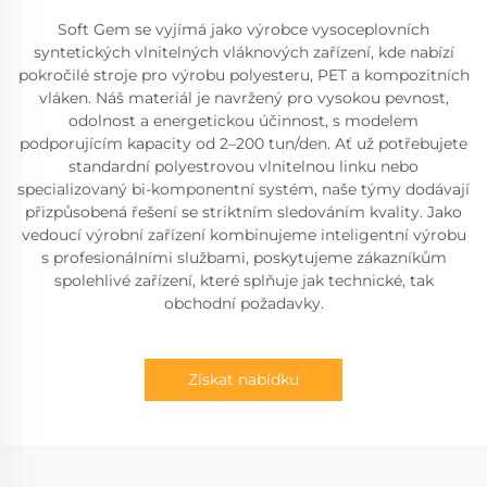
Soft Gem se vyjímá jako výrobce vysoceplovních
syntetických vlnitelných vláknových zařízení, kde nabízí
pokročilé stroje pro výrobu polyesteru, PET a kompozitních
vláken. Náš materiál je navržený pro vysokou pevnost,
odolnost a energetickou účinnost, s modelem
podporujícím kapacity od 2–200 tun/den. Ať už potřebujete
standardní polyestrovou vlnitelnou linku nebo
specializovaný bi-komponentní systém, naše týmy dodávají
přizpůsobená řešení se striktním sledováním kvality. Jako
vedoucí výrobní zařízení kombinujeme inteligentní výrobu
s profesionálními službami, poskytujeme zákazníkům
spolehlivé zařízení, které splňuje jak technické, tak
obchodní požadavky.
Získat nabídku