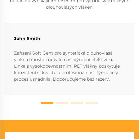
oddanost vynikajícím řešením pro výrobu syntetických
dlouhovlasých vláken.
John Smith
Zařízení Soft Gem pro syntetická dlouhovlasá
vlákna transformovalo naši výrobní efektivitu.
Linka s vysokopevnostními PET vlákny poskytuje
konzistentní kvalitu a profesionálnost týmu celý
proces usnadnila. Doporučujeme bez rezerv.