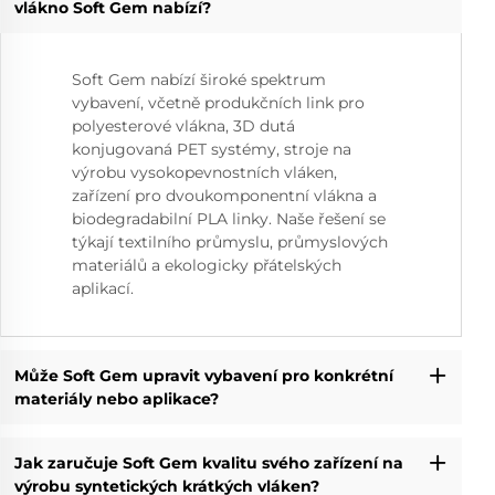
vlákno Soft Gem nabízí?
Soft Gem nabízí široké spektrum
vybavení, včetně produkčních link pro
polyesterové vlákna, 3D dutá
konjugovaná PET systémy, stroje na
výrobu vysokopevnostních vláken,
zařízení pro dvoukomponentní vlákna a
biodegradabilní PLA linky. Naše řešení se
týkají textilního průmyslu, průmyslových
materiálů a ekologicky přátelských
aplikací.
Může Soft Gem upravit vybavení pro konkrétní
materiály nebo aplikace?
Jak zaručuje Soft Gem kvalitu svého zařízení na
výrobu syntetických krátkých vláken?