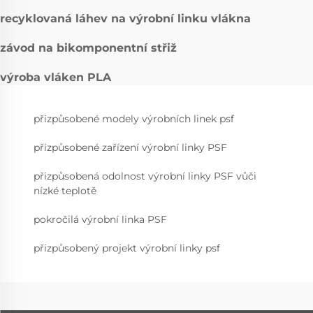
recyklovaná láhev na výrobní linku vlákna
závod na bikomponentní střiž
výroba vláken PLA
přizpůsobené modely výrobních linek psf
přizpůsobené zařízení výrobní linky PSF
přizpůsobená odolnost výrobní linky PSF vůči
nízké teplotě
pokročilá výrobní linka PSF
přizpůsobený projekt výrobní linky psf