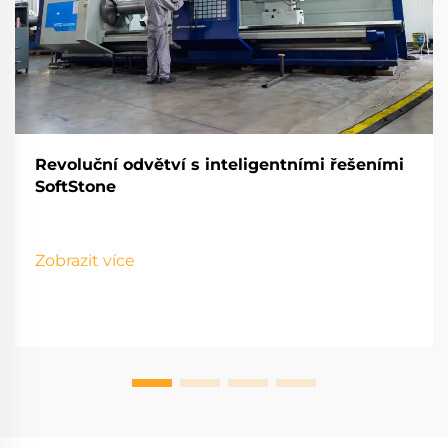
Revoluční odvětví s inteligentními řešeními
SoftStone
Zobrazit více