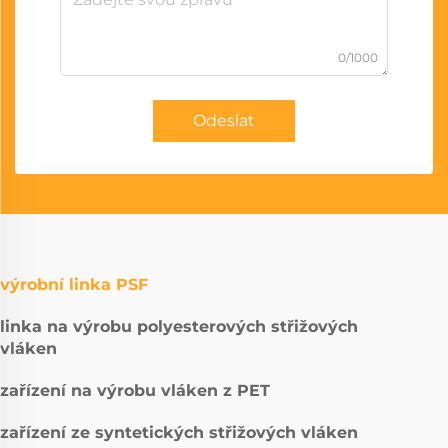
0/1000
Odeslat
výrobní linka PSF
linka na výrobu polyesterových střižových
vláken
zařízení na výrobu vláken z PET
zařízení ze syntetických střižových vláken