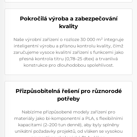
Pokročilá výroba a zabezpečování
kvality
Naše výrobní zařízení o rozloze 30 000 m² integruje
inteligentní výrobu a přísnou kontrolu kvality, čímž
zaručujeme vysoce kvalitní zařízení s funkcemi jako
přesná kontrola titru (0,78–25 dtex) a trvanlivá
konstrukce pro dlouhodobou spolehlivost.
Přizpůsobitelná řešení pro různorodé
potřeby
Nabízíme přizpůsobené modely zařízení pro
materiály jako bi-komponentní a PLA, s flexibilními
kapacitami (2–200 tun denně), aby byly splněny
unikátní požadavky projektů, od vláken se vysokou