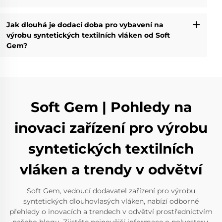
Jak dlouhá je dodací doba pro vybavení na
výrobu syntetických textilních vláken od Soft
Gem?
Soft Gem | Pohledy na
inovaci zařízení pro výrobu
syntetických textilních
vláken a trendy v odvětví
Soft Gem, vedoucí dodavatel zařízení pro výrobu
syntetických dlouhovlasých vláken, nabízí odborné
přehledy o inovacích a trendech v odvětví prostřednictvím