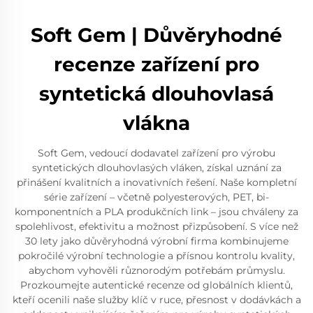
Soft Gem | Důvěryhodné
recenze zařízení pro
syntetická dlouhovlasá
vlákna
Soft Gem, vedoucí dodavatel zařízení pro výrobu
syntetických dlouhovlasých vláken, získal uznání za
přinášení kvalitních a inovativních řešení. Naše kompletní
série zařízení – včetně polyesterových, PET, bi-
komponentních a PLA produkčních link – jsou chváleny za
spolehlivost, efektivitu a možnost přizpůsobení. S více než
30 lety jako důvěryhodná výrobní firma kombinujeme
pokročilé výrobní technologie a přísnou kontrolu kvality,
abychom vyhověli různorodým potřebám průmyslu.
Prozkoumejte autentické recenze od globálních klientů,
kteří ocenili naše služby klíč v ruce, přesnost v dodávkách a