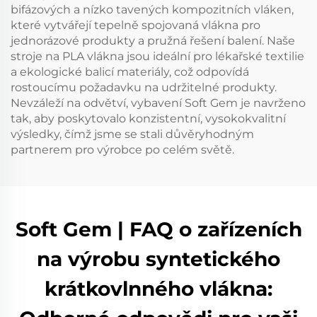
bifázových a nízko tavených kompozitních vláken,
které vytvářejí tepelně spojovaná vlákna pro
jednorázové produkty a pružná řešení balení. Naše
stroje na PLA vlákna jsou ideální pro lékařské textilie
a ekologické balicí materiály, což odpovídá
rostoucímu požadavku na udržitelné produkty.
Nevzáleží na odvětví, vybavení Soft Gem je navrženo
tak, aby poskytovalo konzistentní, vysokokvalitní
výsledky, čímž jsme se stali důvěryhodným
partnerem pro výrobce po celém světě.
Soft Gem | FAQ o zařízeních
na výrobu syntetického
krátkovlnného vlákna: