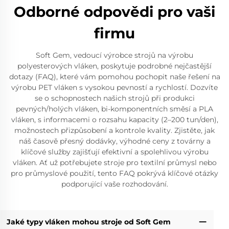
Odborné odpovědi pro vaši
firmu
Soft Gem, vedoucí výrobce strojů na výrobu
polyesterových vláken, poskytuje podrobné nejčastější
dotazy (FAQ), které vám pomohou pochopit naše řešení na
výrobu PET vláken s vysokou pevností a rychlostí. Dozvíte
se o schopnostech našich strojů při produkci
pevných/holých vláken, bi-komponentních směsí a PLA
vláken, s informacemi o rozsahu kapacity (2–200 tun/den),
možnostech přizpůsobení a kontrole kvality. Zjistěte, jak
náš časově přesný dodávky, výhodné ceny z továrny a
klíčové služby zajišťují efektivní a spolehlivou výrobu
vláken. Ať už potřebujete stroje pro textilní průmysl nebo
pro průmyslové použití, tento FAQ pokrývá klíčové otázky
podporující vaše rozhodování.
Jaké typy vláken mohou stroje od Soft Gem