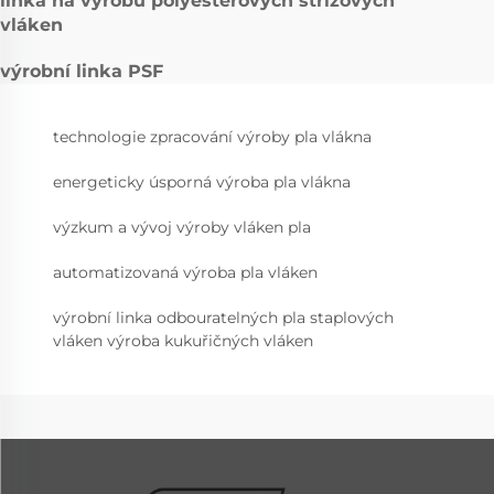
linka na výrobu polyesterových střižových
vláken
výrobní linka PSF
technologie zpracování výroby pla vlákna
energeticky úsporná výroba pla vlákna
výzkum a vývoj výroby vláken pla
automatizovaná výroba pla vláken
výrobní linka odbouratelných pla staplových
vláken výroba kukuřičných vláken