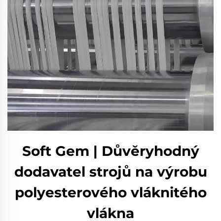
Soft Gem | Důvěryhodný
dodavatel strojů na výrobu
polyesterového vláknitého
vlákna