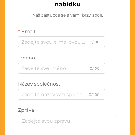
nabídku
Náš zástupce se s vámi brzy spojí.
Email
0/100
Jméno
0/100
Název společnosti
0/200
Zpráva