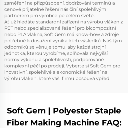
zaměření na přizpůsobení, dodržování termínů a
cenově přijatelné řešení nás činí spolehlivým
partnerem pro výrobce po celém světě.
Ať už hledáte standardní zařízení na výrobu vláken z
PET nebo specializované řešení pro bicompozitní
nebo PLA vlákna, Soft Gem má know-how a zdroje
potřebné k dosažení vynikajících výsledků. Náš tým
odborníků se věnuje tomu, aby každá strojní
jednotka, kterou vyrobíme, splňovala nejvyšší
normy výkonu a spolehlivosti, podporované
komplexní péčí po prodeji. Vyberte si Soft Gem pro
inovativní, spolehlivé a ekonomické řešení na
výrobu vláken, které vaši firmu posouvá vpřed.
Soft Gem | Polyester Staple
Fiber Making Machine FAQ: