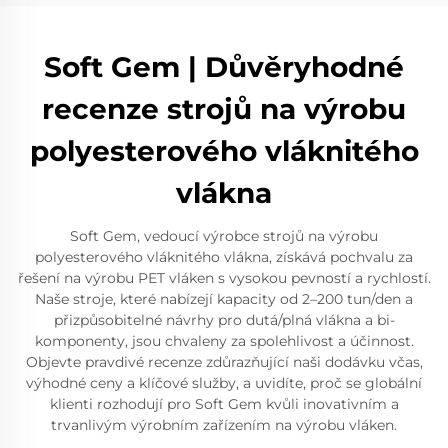
Soft Gem | Důvěryhodné
recenze strojů na výrobu
polyesterového vláknitého
vlákna
Soft Gem, vedoucí výrobce strojů na výrobu
polyesterového vláknitého vlákna, získává pochvalu za
řešení na výrobu PET vláken s vysokou pevností a rychlostí.
Naše stroje, které nabízejí kapacity od 2–200 tun/den a
přizpůsobitelné návrhy pro dutá/plná vlákna a bi-
komponenty, jsou chvaleny za spolehlivost a účinnost.
Objevte pravdivé recenze zdůrazňující naši dodávku včas,
výhodné ceny a klíčové služby, a uvidíte, proč se globální
klienti rozhodují pro Soft Gem kvůli inovativním a
trvanlivým výrobním zařízením na výrobu vláken.