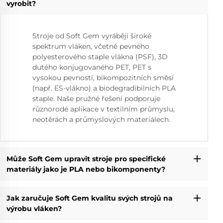
vyrobit?
Stroje od Soft Gem vyrábějí široké
spektrum vláken, včetně pevného
polyesterového staple vlákna (PSF), 3D
dutého konjugovaného PET, PET s
vysokou pevností, bikompozitních směsí
(např. ES-vlákno) a biodegradibilních PLA
staple. Naše pružné řešení podporuje
různorodé aplikace v textilním průmyslu,
neotěrách a průmyslových materiálech.
Může Soft Gem upravit stroje pro specifické
materiály jako je PLA nebo bikomponenty?
Jak zaručuje Soft Gem kvalitu svých strojů na
výrobu vláken?