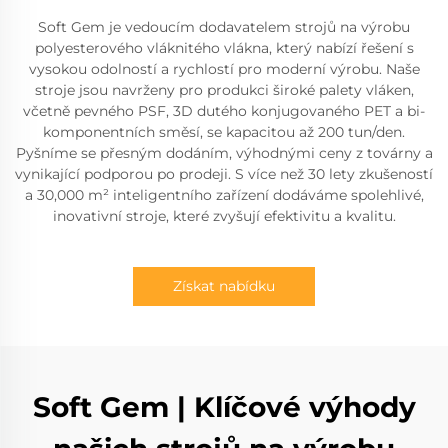
Soft Gem je vedoucím dodavatelem strojů na výrobu
polyesterového vláknitého vlákna, který nabízí řešení s
vysokou odolností a rychlostí pro moderní výrobu. Naše
stroje jsou navrženy pro produkci široké palety vláken,
včetně pevného PSF, 3D dutého konjugovaného PET a bi-
komponentních směsí, se kapacitou až 200 tun/den.
Pyšníme se přesným dodáním, výhodnými ceny z továrny a
vynikající podporou po prodeji. S více než 30 lety zkušeností
a 30,000 m² inteligentního zařízení dodáváme spolehlivé,
inovativní stroje, které zvyšují efektivitu a kvalitu.
Získat nabídku
Soft Gem | Klíčové výhody