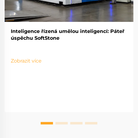
Inteligence řízená umělou inteligencí: Páteř
úspěchu SoftStone
Zobrazit více