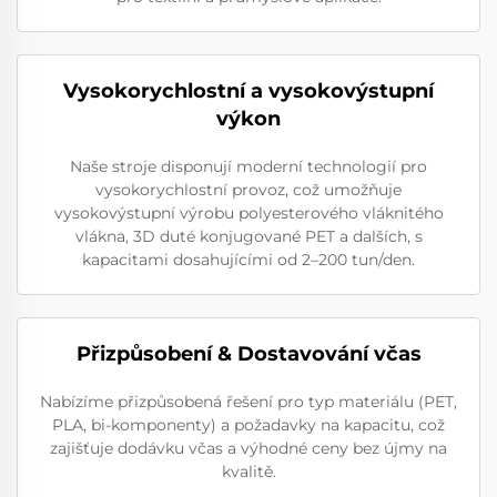
Vysokorychlostní a vysokovýstupní
výkon
Naše stroje disponují moderní technologií pro
vysokorychlostní provoz, což umožňuje
vysokovýstupní výrobu polyesterového vláknitého
vlákna, 3D duté konjugované PET a dalších, s
kapacitami dosahujícími od 2–200 tun/den.
Přizpůsobení & Dostavování včas
Nabízíme přizpůsobená řešení pro typ materiálu (PET,
PLA, bi-komponenty) a požadavky na kapacitu, což
zajišťuje dodávku včas a výhodné ceny bez újmy na
kvalitě.