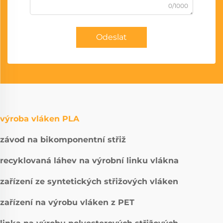
0/1000
Odeslat
výroba vláken PLA
závod na bikomponentní střiž
recyklovaná láhev na výrobní linku vlákna
zařízení ze syntetických střižových vláken
zařízení na výrobu vláken z PET