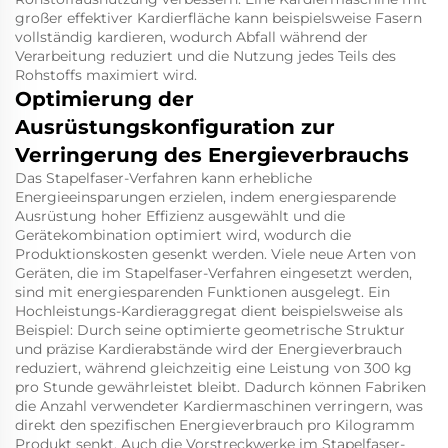
großer effektiver Kardierfläche kann beispielsweise Fasern
vollständig kardieren, wodurch Abfall während der
Verarbeitung reduziert und die Nutzung jedes Teils des
Rohstoffs maximiert wird.
Optimierung der
Ausrüstungskonfiguration zur
Verringerung des Energieverbrauchs
Das Stapelfaser-Verfahren kann erhebliche
Energieeinsparungen erzielen, indem energiesparende
Ausrüstung hoher Effizienz ausgewählt und die
Gerätekombination optimiert wird, wodurch die
Produktionskosten gesenkt werden. Viele neue Arten von
Geräten, die im Stapelfaser-Verfahren eingesetzt werden,
sind mit energiesparenden Funktionen ausgelegt. Ein
Hochleistungs-Kardieraggregat dient beispielsweise als
Beispiel: Durch seine optimierte geometrische Struktur
und präzise Kardierabstände wird der Energieverbrauch
reduziert, während gleichzeitig eine Leistung von 300 kg
pro Stunde gewährleistet bleibt. Dadurch können Fabriken
die Anzahl verwendeter Kardiermaschinen verringern, was
direkt den spezifischen Energieverbrauch pro Kilogramm
Produkt senkt. Auch die Vorstreckwerke im Stapelfaser-