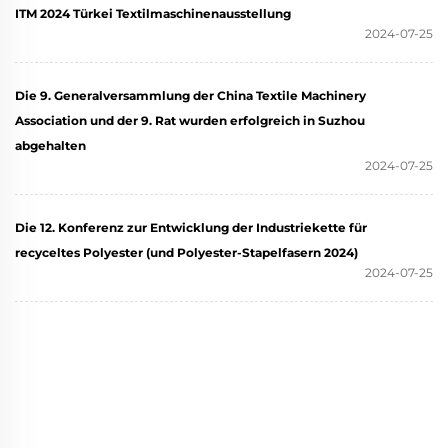
ITM 2024 Türkei Textilmaschinenausstellung
2024-07-25
Die 9. Generalversammlung der China Textile Machinery
Association und der 9. Rat wurden erfolgreich in Suzhou
abgehalten
2024-07-25
Die 12. Konferenz zur Entwicklung der Industriekette für
recyceltes Polyester (und Polyester-Stapelfasern 2024)
2024-07-25