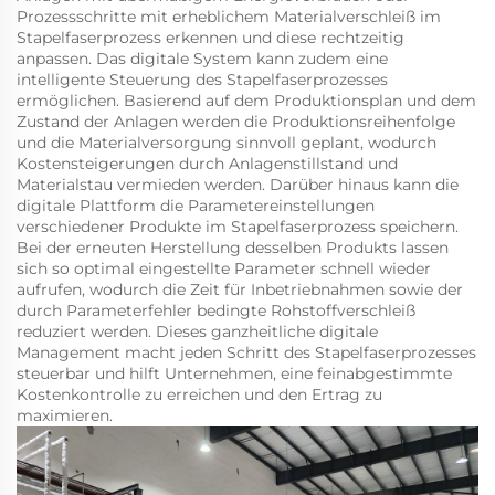
Prozessschritte mit erheblichem Materialverschleiß im
Stapelfaserprozess erkennen und diese rechtzeitig
anpassen. Das digitale System kann zudem eine
intelligente Steuerung des Stapelfaserprozesses
ermöglichen. Basierend auf dem Produktionsplan und dem
Zustand der Anlagen werden die Produktionsreihenfolge
und die Materialversorgung sinnvoll geplant, wodurch
Kostensteigerungen durch Anlagenstillstand und
Materialstau vermieden werden. Darüber hinaus kann die
digitale Plattform die Parametereinstellungen
verschiedener Produkte im Stapelfaserprozess speichern.
Bei der erneuten Herstellung desselben Produkts lassen
sich so optimal eingestellte Parameter schnell wieder
aufrufen, wodurch die Zeit für Inbetriebnahmen sowie der
durch Parameterfehler bedingte Rohstoffverschleiß
reduziert werden. Dieses ganzheitliche digitale
Management macht jeden Schritt des Stapelfaserprozesses
steuerbar und hilft Unternehmen, eine feinabgestimmte
Kostenkontrolle zu erreichen und den Ertrag zu
maximieren.