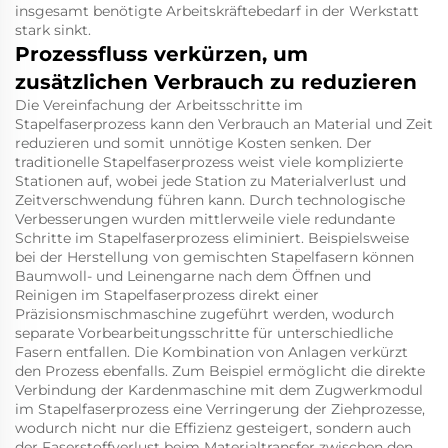
insgesamt benötigte Arbeitskräftebedarf in der Werkstatt
stark sinkt.
Prozessfluss verkürzen, um
zusätzlichen Verbrauch zu reduzieren
Die Vereinfachung der Arbeitsschritte im
Stapelfaserprozess kann den Verbrauch an Material und Zeit
reduzieren und somit unnötige Kosten senken. Der
traditionelle Stapelfaserprozess weist viele komplizierte
Stationen auf, wobei jede Station zu Materialverlust und
Zeitverschwendung führen kann. Durch technologische
Verbesserungen wurden mittlerweile viele redundante
Schritte im Stapelfaserprozess eliminiert. Beispielsweise
bei der Herstellung von gemischten Stapelfasern können
Baumwoll- und Leinengarne nach dem Öffnen und
Reinigen im Stapelfaserprozess direkt einer
Präzisionsmischmaschine zugeführt werden, wodurch
separate Vorbearbeitungsschritte für unterschiedliche
Fasern entfallen. Die Kombination von Anlagen verkürzt
den Prozess ebenfalls. Zum Beispiel ermöglicht die direkte
Verbindung der Kardenmaschine mit dem Zugwerkmodul
im Stapelfaserprozess eine Verringerung der Ziehprozesse,
wodurch nicht nur die Effizienz gesteigert, sondern auch
der Faserstoffverlust beim Materialtransfer zwischen den