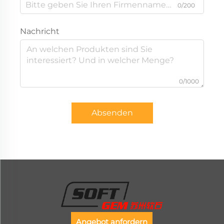
0/200
Nachricht
0/1000
Absenden
Angebot anfordern