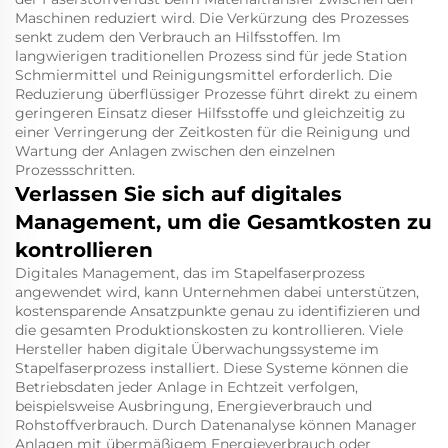
Maschinen reduziert wird. Die Verkürzung des Prozesses
senkt zudem den Verbrauch an Hilfsstoffen. Im
langwierigen traditionellen Prozess sind für jede Station
Schmiermittel und Reinigungsmittel erforderlich. Die
Reduzierung überflüssiger Prozesse führt direkt zu einem
geringeren Einsatz dieser Hilfsstoffe und gleichzeitig zu
einer Verringerung der Zeitkosten für die Reinigung und
Wartung der Anlagen zwischen den einzelnen
Prozessschritten.
Verlassen Sie sich auf digitales
Management, um die Gesamtkosten zu
kontrollieren
Digitales Management, das im Stapelfaserprozess
angewendet wird, kann Unternehmen dabei unterstützen,
kostensparende Ansatzpunkte genau zu identifizieren und
die gesamten Produktionskosten zu kontrollieren. Viele
Hersteller haben digitale Überwachungssysteme im
Stapelfaserprozess installiert. Diese Systeme können die
Betriebsdaten jeder Anlage in Echtzeit verfolgen,
beispielsweise Ausbringung, Energieverbrauch und
Rohstoffverbrauch. Durch Datenanalyse können Manager
Anlagen mit übermäßigem Energieverbrauch oder