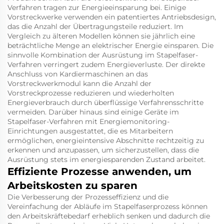
Verfahren tragen zur Energieeinsparung bei. Einige
Vorstreckwerke verwenden ein patentiertes Antriebsdesign,
das die Anzahl der Übertragungsteile reduziert. Im
Vergleich zu älteren Modellen können sie jährlich eine
beträchtliche Menge an elektrischer Energie einsparen. Die
sinnvolle Kombination der Ausrüstung im Stapelfaser-
Verfahren verringert zudem Energieverluste. Der direkte
Anschluss von Kardiermaschinen an das
Vorstreckwerkmodul kann die Anzahl der
Vorstreckprozesse reduzieren und wiederholten
Energieverbrauch durch überflüssige Verfahrensschritte
vermeiden. Darüber hinaus sind einige Geräte im
Stapelfaser-Verfahren mit Energiemonitoring-
Einrichtungen ausgestattet, die es Mitarbeitern
ermöglichen, energieintensive Abschnitte rechtzeitig zu
erkennen und anzupassen, um sicherzustellen, dass die
Ausrüstung stets im energiesparenden Zustand arbeitet.
Effiziente Prozesse anwenden, um
Arbeitskosten zu sparen
Die Verbesserung der Prozesseffizienz und die
Vereinfachung der Abläufe im Stapelfaserprozess können
den Arbeitskräftebedarf erheblich senken und dadurch die