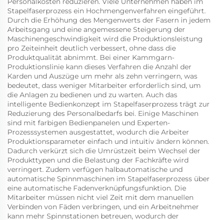
Personalkosten reduzieren. Viele Unternehmen haben im
Stapelfaserprozess ein Hochmengenverfahren eingeführt.
Durch die Erhöhung des Mengenwerts der Fasern in jedem
Arbeitsgang und eine angemessene Steigerung der
Maschinengeschwindigkeit wird die Produktionsleistung
pro Zeiteinheit deutlich verbessert, ohne dass die
Produktqualität abnimmt. Bei einer Kammgarn-
Produktionslinie kann dieses Verfahren die Anzahl der
Karden und Auszüge um mehr als zehn verringern, was
bedeutet, dass weniger Mitarbeiter erforderlich sind, um
die Anlagen zu bedienen und zu warten. Auch das
intelligente Bedienkonzept im Stapelfaserprozess trägt zur
Reduzierung des Personalbedarfs bei. Einige Maschinen
sind mit farbigen Bedienpanelen und Experten-
Prozesssystemen ausgestattet, wodurch die Arbeiter
Produktionsparameter einfach und intuitiv ändern können.
Dadurch verkürzt sich die Umrüstzeit beim Wechsel der
Produkttypen und die Belastung der Fachkräfte wird
verringert. Zudem verfügen halbautomatische und
automatische Spinnmaschinen im Stapelfaserprozess über
eine automatische Fadenverknüpfungsfunktion. Die
Mitarbeiter müssen nicht viel Zeit mit dem manuellen
Verbinden von Fäden verbringen, und ein Arbeitnehmer
kann mehr Spinnstationen betreuen, wodurch der