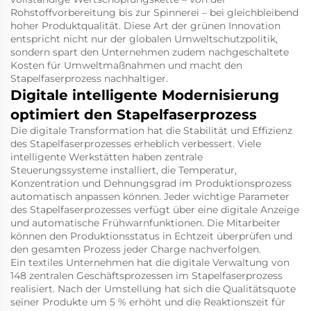
Rohstoffvorbereitung bis zur Spinnerei – bei gleichbleibend
hoher Produktqualität. Diese Art der grünen Innovation
entspricht nicht nur der globalen Umweltschutzpolitik,
sondern spart den Unternehmen zudem nachgeschaltete
Kosten für Umweltmaßnahmen und macht den
Stapelfaserprozess nachhaltiger.
Digitale intelligente Modernisierung
optimiert den Stapelfaserprozess
Die digitale Transformation hat die Stabilität und Effizienz
des Stapelfaserprozesses erheblich verbessert. Viele
intelligente Werkstätten haben zentrale
Steuerungssysteme installiert, die Temperatur,
Konzentration und Dehnungsgrad im Produktionsprozess
automatisch anpassen können. Jeder wichtige Parameter
des Stapelfaserprozesses verfügt über eine digitale Anzeige
und automatische Frühwarnfunktionen. Die Mitarbeiter
können den Produktionsstatus in Echtzeit überprüfen und
den gesamten Prozess jeder Charge nachverfolgen.
Ein textiles Unternehmen hat die digitale Verwaltung von
148 zentralen Geschäftsprozessen im Stapelfaserprozess
realisiert. Nach der Umstellung hat sich die Qualitätsquote
seiner Produkte um 5 % erhöht und die Reaktionszeit für