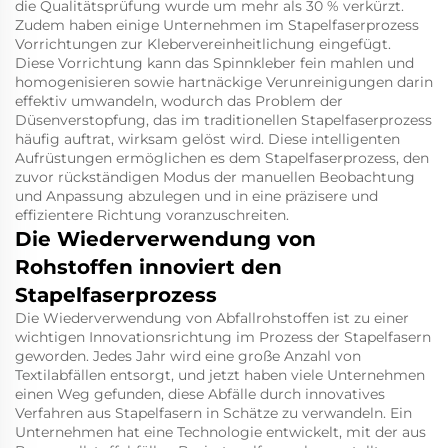
die Qualitätsprüfung wurde um mehr als 30 % verkürzt.
Zudem haben einige Unternehmen im Stapelfaserprozess
Vorrichtungen zur Klebervereinheitlichung eingefügt.
Diese Vorrichtung kann das Spinnkleber fein mahlen und
homogenisieren sowie hartnäckige Verunreinigungen darin
effektiv umwandeln, wodurch das Problem der
Düsenverstopfung, das im traditionellen Stapelfaserprozess
häufig auftrat, wirksam gelöst wird. Diese intelligenten
Aufrüstungen ermöglichen es dem Stapelfaserprozess, den
zuvor rückständigen Modus der manuellen Beobachtung
und Anpassung abzulegen und in eine präzisere und
effizientere Richtung voranzuschreiten.
Die Wiederverwendung von
Rohstoffen innoviert den
Stapelfaserprozess
Die Wiederverwendung von Abfallrohstoffen ist zu einer
wichtigen Innovationsrichtung im Prozess der Stapelfasern
geworden. Jedes Jahr wird eine große Anzahl von
Textilabfällen entsorgt, und jetzt haben viele Unternehmen
einen Weg gefunden, diese Abfälle durch innovatives
Verfahren aus Stapelfasern in Schätze zu verwandeln. Ein
Unternehmen hat eine Technologie entwickelt, mit der aus