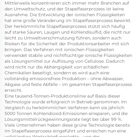
Mittlerweile konzentrieren sich immer mehr Branchen auf
den Umweltschutz, und der Stapelfaserprozess ist keine
Ausnahme. Die Entwicklung der ionischen Flüssigkeiten
hat eine große Veränderung im Stapelfaserprozess bewirkt.
Der herkömmliche Stapelfaserprozess stützt sich häufig
auf starke Säuren, Laugen und Kohlendisulfid, die nicht nur
leicht zu Umweltverschmutzung führen, sondern auch
Risiken für die Sicherheit der Produktionsarbeiter mit sich
bringen. Das Verfahren mit ionischen Flüssigkeiten
verwendet stabile und nichtflüchtige ionische Flüssigkeiten
als Lösungsmittel zur Auflösung von Cellulose. Dadurch
wird nicht nur die Abhängigkeit von schädlichen
Chemikalien beseitigt, sondern es wird auch eine
vollständig emissionsfreie Produktion – ohne Abwasser,
Abgase und feste Abfälle – im gesamten Stapelfaserprozess
erreicht.
Eine tausend-Tonnen-Produktionslinie auf Basis dieser
Technologie wurde erfolgreich in Betrieb genommen. Im
Vergleich zu herkömmlichen Verfahren kann sie jährlich
5000 Tonnen Kohlendioxid-Emissionen einsparen, und die
Lösungsmittelrückgewinnungsrate liegt bei über 99 %.
Viele Unternehmen haben diese grüne Technologie bereits
im Stapelfaserprozess eingeführt und erreichen nun eine
vollständige Wertschöpfungskette – von der