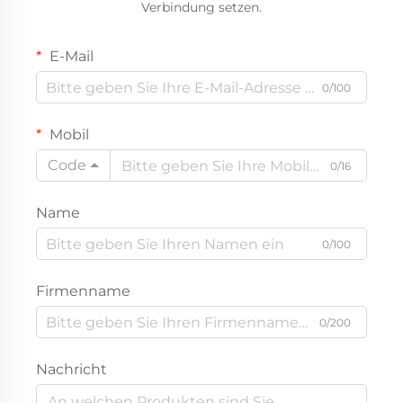
Verbindung setzen.
E-Mail
0/100
Mobil
Code
0/16
Name
0/100
Firmenname
0/200
Nachricht