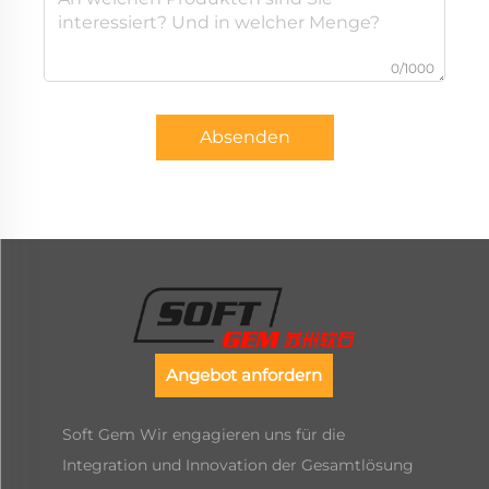
0/1000
Absenden
Angebot anfordern
Soft Gem Wir engagieren uns für die
Integration und Innovation der Gesamtlösung