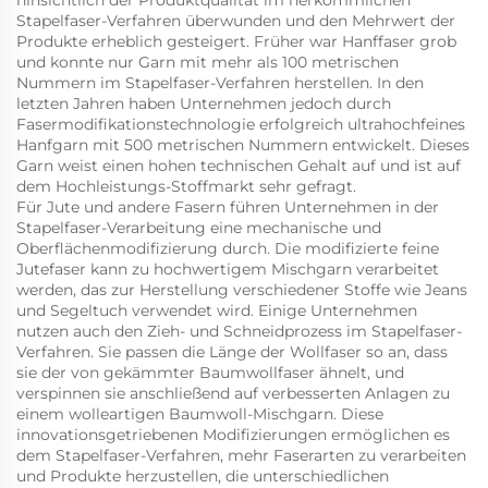
hinsichtlich der Produktqualität im herkömmlichen
Stapelfaser-Verfahren überwunden und den Mehrwert der
Produkte erheblich gesteigert. Früher war Hanffaser grob
und konnte nur Garn mit mehr als 100 metrischen
Nummern im Stapelfaser-Verfahren herstellen. In den
letzten Jahren haben Unternehmen jedoch durch
Fasermodifikationstechnologie erfolgreich ultrahochfeines
Hanfgarn mit 500 metrischen Nummern entwickelt. Dieses
Garn weist einen hohen technischen Gehalt auf und ist auf
dem Hochleistungs-Stoffmarkt sehr gefragt.
Für Jute und andere Fasern führen Unternehmen in der
Stapelfaser-Verarbeitung eine mechanische und
Oberflächenmodifizierung durch. Die modifizierte feine
Jutefaser kann zu hochwertigem Mischgarn verarbeitet
werden, das zur Herstellung verschiedener Stoffe wie Jeans
und Segeltuch verwendet wird. Einige Unternehmen
nutzen auch den Zieh- und Schneidprozess im Stapelfaser-
Verfahren. Sie passen die Länge der Wollfaser so an, dass
sie der von gekämmter Baumwollfaser ähnelt, und
verspinnen sie anschließend auf verbesserten Anlagen zu
einem wolleartigen Baumwoll-Mischgarn. Diese
innovationsgetriebenen Modifizierungen ermöglichen es
dem Stapelfaser-Verfahren, mehr Faserarten zu verarbeiten
und Produkte herzustellen, die unterschiedlichen