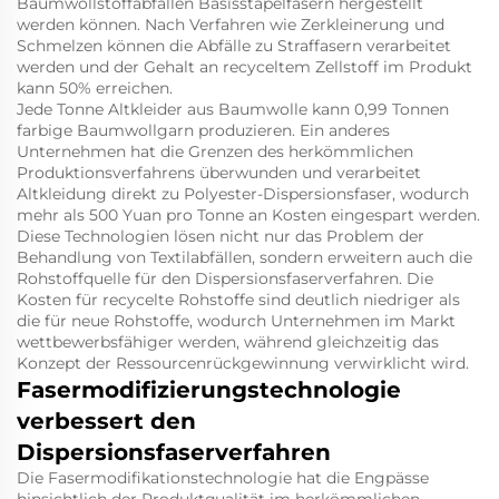
Baumwollstoffabfällen Basisstapelfasern hergestellt
werden können. Nach Verfahren wie Zerkleinerung und
Schmelzen können die Abfälle zu Straffasern verarbeitet
werden und der Gehalt an recyceltem Zellstoff im Produkt
kann 50% erreichen.
Jede Tonne Altkleider aus Baumwolle kann 0,99 Tonnen
farbige Baumwollgarn produzieren. Ein anderes
Unternehmen hat die Grenzen des herkömmlichen
Produktionsverfahrens überwunden und verarbeitet
Altkleidung direkt zu Polyester-Dispersionsfaser, wodurch
mehr als 500 Yuan pro Tonne an Kosten eingespart werden.
Diese Technologien lösen nicht nur das Problem der
Behandlung von Textilabfällen, sondern erweitern auch die
Rohstoffquelle für den Dispersionsfaserverfahren. Die
Kosten für recycelte Rohstoffe sind deutlich niedriger als
die für neue Rohstoffe, wodurch Unternehmen im Markt
wettbewerbsfähiger werden, während gleichzeitig das
Konzept der Ressourcenrückgewinnung verwirklicht wird.
Fasermodifizierungstechnologie
verbessert den
Dispersionsfaserverfahren
Die Fasermodifikationstechnologie hat die Engpässe