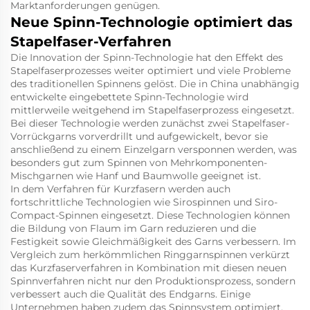
Marktanforderungen genügen.
Neue Spinn-Technologie optimiert das
Stapelfaser-Verfahren
Die Innovation der Spinn-Technologie hat den Effekt des
Stapelfaserprozesses weiter optimiert und viele Probleme
des traditionellen Spinnens gelöst. Die in China unabhängig
entwickelte eingebettete Spinn-Technologie wird
mittlerweile weitgehend im Stapelfaserprozess eingesetzt.
Bei dieser Technologie werden zunächst zwei Stapelfaser-
Vorrückgarns vorverdrillt und aufgewickelt, bevor sie
anschließend zu einem Einzelgarn versponnen werden, was
besonders gut zum Spinnen von Mehrkomponenten-
Mischgarnen wie Hanf und Baumwolle geeignet ist.
In dem Verfahren für Kurzfasern werden auch
fortschrittliche Technologien wie Sirospinnen und Siro-
Compact-Spinnen eingesetzt. Diese Technologien können
die Bildung von Flaum im Garn reduzieren und die
Festigkeit sowie Gleichmäßigkeit des Garns verbessern. Im
Vergleich zum herkömmlichen Ringgarnspinnen verkürzt
das Kurzfaserverfahren in Kombination mit diesen neuen
Spinnverfahren nicht nur den Produktionsprozess, sondern
verbessert auch die Qualität des Endgarns. Einige
Unternehmen haben zudem das Spinnsystem optimiert.