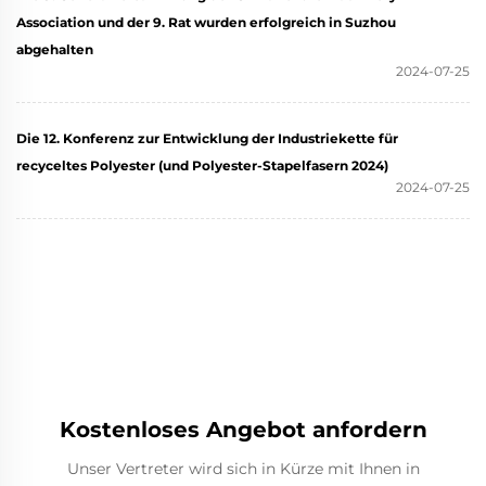
Association und der 9. Rat wurden erfolgreich in Suzhou
abgehalten
2024-07-25
Die 12. Konferenz zur Entwicklung der Industriekette für
recyceltes Polyester (und Polyester-Stapelfasern 2024)
2024-07-25
Kostenloses Angebot anfordern
Unser Vertreter wird sich in Kürze mit Ihnen in