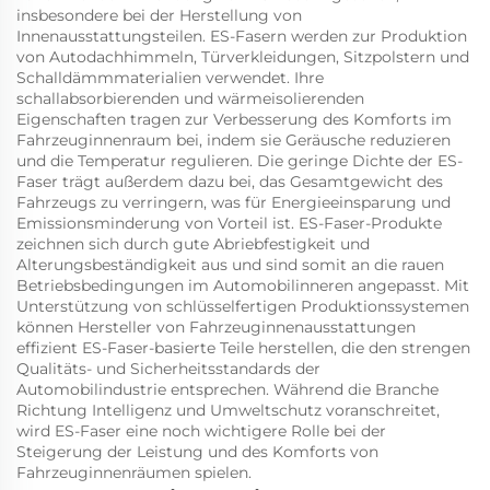
insbesondere bei der Herstellung von
Innenausstattungsteilen. ES-Fasern werden zur Produktion
von Autodachhimmeln, Türverkleidungen, Sitzpolstern und
Schalldämmmaterialien verwendet. Ihre
schallabsorbierenden und wärmeisolierenden
Eigenschaften tragen zur Verbesserung des Komforts im
Fahrzeuginnenraum bei, indem sie Geräusche reduzieren
und die Temperatur regulieren. Die geringe Dichte der ES-
Faser trägt außerdem dazu bei, das Gesamtgewicht des
Fahrzeugs zu verringern, was für Energieeinsparung und
Emissionsminderung von Vorteil ist. ES-Faser-Produkte
zeichnen sich durch gute Abriebfestigkeit und
Alterungsbeständigkeit aus und sind somit an die rauen
Betriebsbedingungen im Automobilinneren angepasst. Mit
Unterstützung von schlüsselfertigen Produktionssystemen
können Hersteller von Fahrzeuginnenausstattungen
effizient ES-Faser-basierte Teile herstellen, die den strengen
Qualitäts- und Sicherheitsstandards der
Automobilindustrie entsprechen. Während die Branche
Richtung Intelligenz und Umweltschutz voranschreitet,
wird ES-Faser eine noch wichtigere Rolle bei der
Steigerung der Leistung und des Komforts von
Fahrzeuginnenräumen spielen.