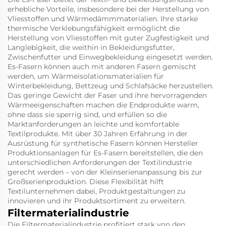
erhebliche Vorteile, insbesondere bei der Herstellung von
Vliesstoffen und Wärmedämmmaterialien. Ihre starke
thermische Verklebungsfähigkeit ermöglicht die
Herstellung von Vliesstoffen mit guter Zugfestigkeit und
Langlebigkeit, die weithin in Bekleidungsfutter,
Zwischenfutter und Einwegbekleidung eingesetzt werden.
Es-Fasern können auch mit anderen Fasern gemischt
werden, um Wärmeisolationsmaterialien für
Winterbekleidung, Bettzeug und Schlafsäcke herzustellen.
Das geringe Gewicht der Faser und ihre hervorragenden
Wärmeeigenschaften machen die Endprodukte warm,
ohne dass sie sperrig sind, und erfüllen so die
Marktanforderungen an leichte und komfortable
Textilprodukte. Mit über 30 Jahren Erfahrung in der
Ausrüstung für synthetische Fasern können Hersteller
Produktionsanlagen für Es-Fasern bereitstellen, die den
unterschiedlichen Anforderungen der Textilindustrie
gerecht werden – von der Kleinserienanpassung bis zur
Großserienproduktion. Diese Flexibilität hilft
Textilunternehmen dabei, Produktgestaltungen zu
innovieren und ihr Produktsortiment zu erweitern.
Filtermaterialindustrie
Die Filtermaterialindustrie profitiert stark von den