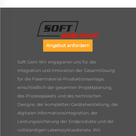
Angebot anfordern
Soft Gem Wir engagieren uns für die
Integration und Innovation der Gesamtlösung
für die Fasermaterial-Produktionsanlage,
einschließlich der gesamten Projektplanung,
des Prozesspakets und des technischen
Designs, der kompletten Geräteherstellung, der
digitalen Informationsintegration, der
Leistungssicherung der Endprodukte und der
vollständigen Lebenszyklusdienste. Wir