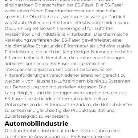
einzigartigen Eigenschaften der ES-Faser. Die ES-Faser
weist einen feinen Faserdurchmesser und eine hohe
spezifische Oberfläche auf, wodurch sie winzige Partikel
wie Staub, Pollen und Bakterien effektiv abscheiden kann.
Dadurch eignet sie sich hervorragend für Luftfilter,
Wasserfilter und industrielle Filterbeutel. Das thermische
Verklebungsverfahren der ES-Faser gewährleistet eine
gleichmäßige Struktur des Filtermaterials und eine stabile
Filterleistung, die auch bei langfristiger Nutzung eine hohe
Effizienz beibehält. Hersteller, die umfassende Lösungen
anbieten, können die ES-Faser mit spezifischen
Titerspannen anpassen, um den unterschiedlichen
Filteranforderungen verschiedener Branchen gerecht zu
werden – von Haushalts-Luftreinigern bis hin zu Systemen
zur Behandlung von industriellen Abgasen. Die
Langlebigkeit und die geringen Wartungskosten der aus
ES-Fasern bestehenden Filtermaterialien helfen
Unternehmen der Filterindustrie zudem, die Betriebskosten
zu senken und gleichzeitig die Produktqualität und
Zuverlässigkeit zu verbessern.
Automobilindustrie
Die Automobilindustrie hat in den letzten Jahren eine
zunehmende Anwendung von ES-Fasern gesehen,