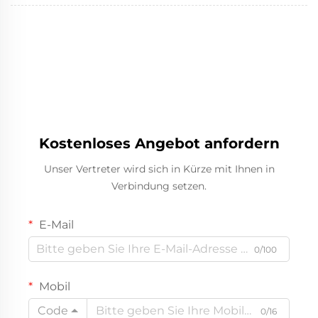
Kostenloses Angebot anfordern
Unser Vertreter wird sich in Kürze mit Ihnen in
Verbindung setzen.
E-Mail
0/100
Mobil
Code
0/16