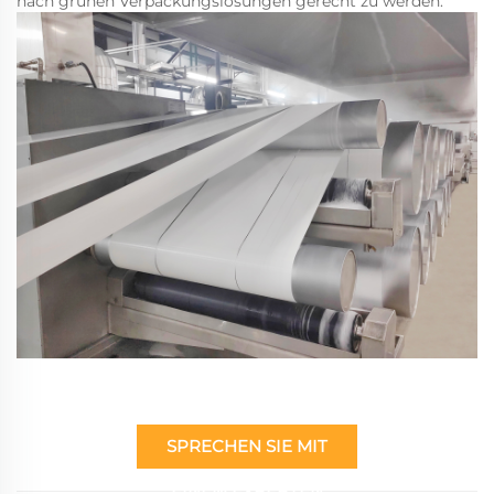
nach grünen Verpackungslösungen gerecht zu werden.
SPRECHEN SIE MIT
EINEM EXPERTEN