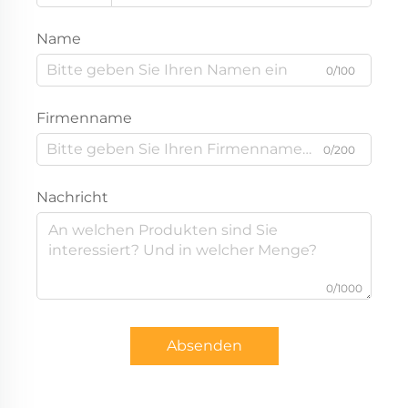
Name
0/100
Firmenname
0/200
Nachricht
0/1000
Absenden