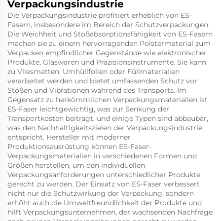
Verpackungsindustrie
Die Verpackungsindustrie profitiert erheblich von ES-
Fasern, insbesondere im Bereich der Schutzverpackungen.
Die Weichheit und Stoßabsorptionsfähigkeit von ES-Fasern
machen sie zu einem hervorragenden Polstermaterial zum
Verpacken empfindlicher Gegenstände wie elektronischer
Produkte, Glaswaren und Präzisionsinstrumente. Sie kann
zu Vliesmatten, Umhüllfolien oder Füllmaterialien
verarbeitet werden und bietet umfassenden Schutz vor
Stößen und Vibrationen während des Transports. Im
Gegensatz zu herkömmlichen Verpackungsmaterialien ist
ES-Faser leichtgewichtig, was zur Senkung der
Transportkosten beiträgt, und einige Typen sind abbaubar,
was den Nachhaltigkeitszielen der Verpackungsindustrie
entspricht. Hersteller mit moderner
Produktionsausrüstung können ES-Faser-
Verpackungsmaterialien in verschiedenen Formen und
Größen herstellen, um den individuellen
Verpackungsanforderungen unterschiedlicher Produkte
gerecht zu werden. Der Einsatz von ES-Faser verbessert
nicht nur die Schutzwirkung der Verpackung, sondern
erhöht auch die Umweltfreundlichkeit der Produkte und
hilft Verpackungsunternehmen, der wachsenden Nachfrage