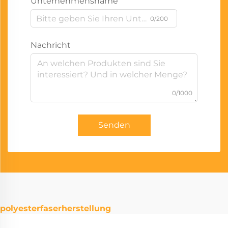
Unternehmensname
0/200
Nachricht
0/1000
Senden
polyesterfaserherstellung