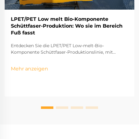
LPET/PET Low melt Bio-Komponente
Schüttfaser-Produktion: Wo sie im Bereich
Fuß fasst
Entdecken Sie die LPET/PET Low-melt-Bio-
Komponente Schüttfaser-Produktionslinie, mit
innovativen Technologien für nachhaltige
Faserherstellung. Erfahren Sie mehr über ihre
Mehr anzeigen
Komponenten, Vorteile und Betriebs-effizienz in
verschiedenen Industrien.