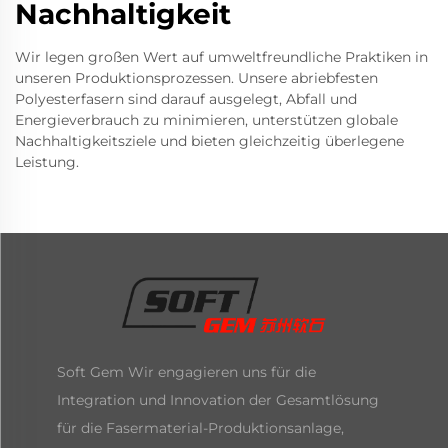
Nachhaltigkeit
Wir legen großen Wert auf umweltfreundliche Praktiken in
unseren Produktionsprozessen. Unsere abriebfesten
Polyesterfasern sind darauf ausgelegt, Abfall und
Energieverbrauch zu minimieren, unterstützen globale
Nachhaltigkeitsziele und bieten gleichzeitig überlegene
Leistung.
Soft Gem Wir engagieren uns für die
Integration und Innovation der Gesamtlösung
für die Fasermaterial-Produktionsanlage,