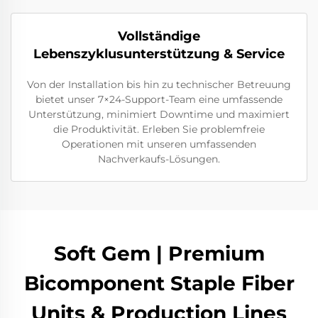
Vollständige
Lebenszyklusunterstützung & Service
Von der Installation bis hin zu technischer Betreuung
bietet unser 7×24-Support-Team eine umfassende
Unterstützung, minimiert Downtime und maximiert
die Produktivität. Erleben Sie problemfreie
Operationen mit unseren umfassenden
Nachverkaufs-Lösungen.
Soft Gem | Premium
Bicomponent Staple Fiber
Units & Production Lines