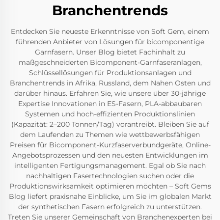
Branchentrends
Entdecken Sie neueste Erkenntnisse von Soft Gem, einem
führenden Anbieter von Lösungen für bicomponentige
Garnfasern. Unser Blog bietet Fachinhalt zu
maßgeschneiderten Bicomponent-Garnfaseranlagen,
Schlüssellösungen für Produktionsanlagen und
Branchentrends in Afrika, Russland, dem Nahen Osten und
darüber hinaus. Erfahren Sie, wie unsere über 30-jährige
Expertise Innovationen in ES-Fasern, PLA-abbaubaren
Systemen und hoch-effizienten Produktionslinien
(Kapazität: 2–200 Tonnen/Tag) vorantreibt. Bleiben Sie auf
dem Laufenden zu Themen wie wettbewerbsfähigen
Preisen für Bicomponent-Kurzfaserverbundgeräte, Online-
Angebotsprozessen und den neuesten Entwicklungen im
intelligenten Fertigungsmanagement. Egal ob Sie nach
nachhaltigen Fasertechnologien suchen oder die
Produktionswirksamkeit optimieren möchten – Soft Gems
Blog liefert praxisnahe Einblicke, um Sie im globalen Markt
der synthetischen Fasern erfolgreich zu unterstützen.
Treten Sie unserer Gemeinschaft von Branchenexperten bei