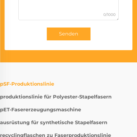
0/1000
Senden
pSF-Produktionslinie
produktionslinie für Polyester-Stapelfasern
pET-Fasererzeugungsmaschine
ausrüstung für synthetische Stapelfasern
recyclingflaschen zu Faserproduktionslinie