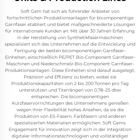
Soft Gem hat sich als führender Anbieter von
fortschrittlichen Produktionsanlagen für bicomponentige
Garnfaser etabliert und bietet maßgeschneiderte Lösungen
für internationale Kunden an. Mit über 30 Jahren Erfahrung
in der Herstellung von Synthetikfasermaschinen
spezialisiert sich das Unternehmen auf die Entwicklung und
Fertigung der besten bicomponentigen Garnfaser-
Einheiten, einschließlich PE/PET Bio-Component Garnfaser-
Maschinen und Niederschmelz-Bio-Component Garnfaser-
Produktionsanlagen. Diese Einheiten sind darauf ausgelegt,
Präzision und Effizienz zu bieten, wobei sie
Produktionskapazitäten von 2 bis 200 Tonnen pro Tag
unterstützen und Titerrängen von 0,78–25 dtex
entsprechen. Die bicomponentigen
Kurzfaservorrichtungen des Unternehmens genießen
wegen ihrer Flexibilität hohes Ansehen, da sie die
Produktion von ES-Fasern, Farbfasern und anderen
spezialisierten Materialien ermöglichen. Soft Gems
Engagement für Innovation zeigt sich in der Integration
digitaler Informationstechnologien und vollständiger