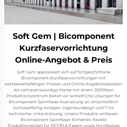
Soft Gem | Bicomponent
Kurzfaservorrichtung
Online-Angebot & Preis
Soft Gem spezialisiert sich auf fortgeschrittene
Bicomponent-Kurzfaservorrichtungen mit
wettbewerbsfähigen Preisen und Online-Angebotsdiensten.
Als vertrauenswürdige Marke mit einem 30000qm
Produktionszentrum bieten wir einheitliche Lösungen für
Bicomponent-Spinnfaser-Ausrüstung an, einschließlich
Schlüsselfertig-Anlagen, Ingenieurdesign und 7×24
technischer Unterstützung. Unsere Produkte umfassen
Bicomponent-Spinnfaser-Einheiten, flexible
Produktionslinien für PET/PLA-Fasern sowie hochfestige