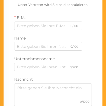
Unser Vertreter wird Sie bald kontaktieren.
E-Mail
0/100
Name
0/100
Unternehmensname
0/200
Nachricht
0/1000