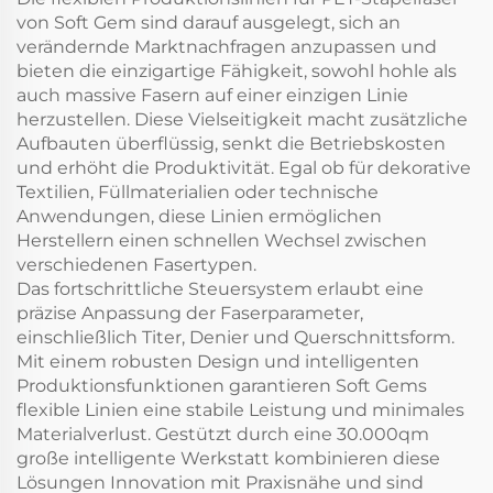
von Soft Gem sind darauf ausgelegt, sich an
verändernde Marktnachfragen anzupassen und
bieten die einzigartige Fähigkeit, sowohl hohle als
auch massive Fasern auf einer einzigen Linie
herzustellen. Diese Vielseitigkeit macht zusätzliche
Aufbauten überflüssig, senkt die Betriebskosten
und erhöht die Produktivität. Egal ob für dekorative
Textilien, Füllmaterialien oder technische
Anwendungen, diese Linien ermöglichen
Herstellern einen schnellen Wechsel zwischen
verschiedenen Fasertypen.
Das fortschrittliche Steuersystem erlaubt eine
präzise Anpassung der Faserparameter,
einschließlich Titer, Denier und Querschnittsform.
Mit einem robusten Design und intelligenten
Produktionsfunktionen garantieren Soft Gems
flexible Linien eine stabile Leistung und minimales
Materialverlust. Gestützt durch eine 30.000qm
große intelligente Werkstatt kombinieren diese
Lösungen Innovation mit Praxisnähe und sind