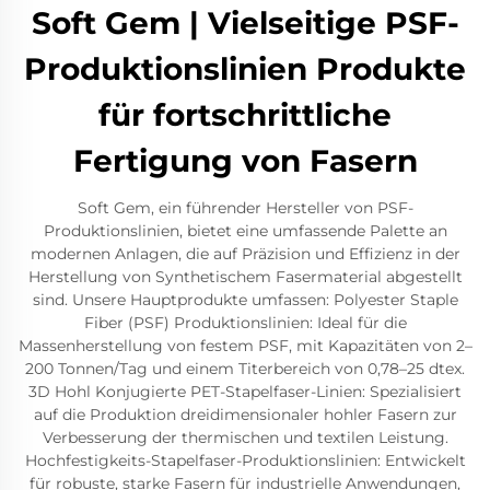
Soft Gem | Vielseitige PSF-
Produktionslinien Produkte
für fortschrittliche
Fertigung von Fasern
Soft Gem, ein führender Hersteller von PSF-
Produktionslinien, bietet eine umfassende Palette an
modernen Anlagen, die auf Präzision und Effizienz in der
Herstellung von Synthetischem Fasermaterial abgestellt
sind. Unsere Hauptprodukte umfassen: Polyester Staple
Fiber (PSF) Produktionslinien: Ideal für die
Massenherstellung von festem PSF, mit Kapazitäten von 2–
200 Tonnen/Tag und einem Titerbereich von 0,78–25 dtex.
3D Hohl Konjugierte PET-Stapelfaser-Linien: Spezialisiert
auf die Produktion dreidimensionaler hohler Fasern zur
Verbesserung der thermischen und textilen Leistung.
Hochfestigkeits-Stapelfaser-Produktionslinien: Entwickelt
für robuste, starke Fasern für industrielle Anwendungen,