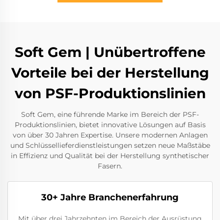
Soft Gem | Unübertroffene
Vorteile bei der Herstellung
von PSF-Produktionslinien
Soft Gem, eine führende Marke im Bereich der PSF-
Produktionslinien, bietet innovative Lösungen auf Basis
von über 30 Jahren Expertise. Unsere modernen Anlagen
und Schlüssellieferdienstleistungen setzen neue Maßstäbe
in Effizienz und Qualität bei der Herstellung synthetischer
Fasern.
30+ Jahre Branchenerfahrung
Mit über drei Jahrzehnten im Bereich der Ausrüstung