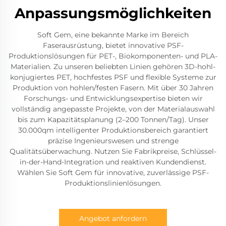
Anpassungsmöglichkeiten
Soft Gem, eine bekannte Marke im Bereich
Faserausrüstung, bietet innovative PSF-
Produktionslösungen für PET-, Biokomponenten- und PLA-
Materialien. Zu unseren beliebten Linien gehören 3D-hohl-
konjugiertes PET, hochfestes PSF und flexible Systeme zur
Produktion von hohlen/festen Fasern. Mit über 30 Jahren
Forschungs- und Entwicklungsexpertise bieten wir
vollständig angepasste Projekte, von der Materialauswahl
bis zum Kapazitätsplanung (2–200 Tonnen/Tag). Unser
30.000qm intelligenter Produktionsbereich garantiert
präzise Ingenieurswesen und strenge
Qualitätsüberwachung. Nutzen Sie Fabrikpreise, Schlüssel-
in-der-Hand-Integration und reaktiven Kundendienst.
Wählen Sie Soft Gem für innovative, zuverlässige PSF-
Produktionslinienlösungen.
Angebot anfordern