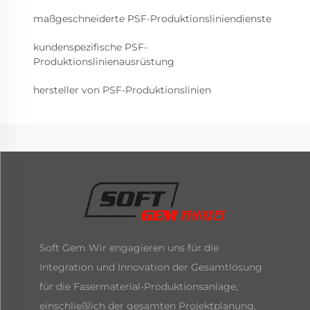
maßgeschneiderte PSF-Produktionsliniendienste
kundenspezifische PSF-
Produktionslinienausrüstung
hersteller von PSF-Produktionslinien
Soft Gem Wir engagieren uns für die
Integration und Innovation der Gesamtlösung
für die Fasermaterial-Produktionsanlage,
einschließlich der gesamten Projektplanung,