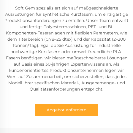
Soft Gem spezialisiert sich auf maßgeschneiderte
Ausrüstungen für synthetische Kurzfasern, um einzigartige
Produktionsanforderungen zu erfüllen. Unser Team entwirft
und fertigt Polyestermaschinen, PET- und Bi-
Komponenten-Faseranlagen mit flexiblen Parametern, wie
dem Titerbereich (0,78–25 dtex) und der Kapazität (2–200
Tonnen/Tag). Egal ob Sie Ausrüstung für industrielle
hochwertige Kurzfasern oder umweltfreundliche PLA-
Fasern benötigen, wir bieten maßgeschneiderte Lösungen
auf Basis eines 30-jährigen Expertenwissens an. Als
kundenorientiertes Produktionsunternehmen legen wir
Wert auf Zusammenarbeit, um sicherzustellen, dass jedes
Modell Ihrer spezifischen Material-, Ausgabemenge- und
Qualitätsanforderungen entspricht.
Angebot anfordern