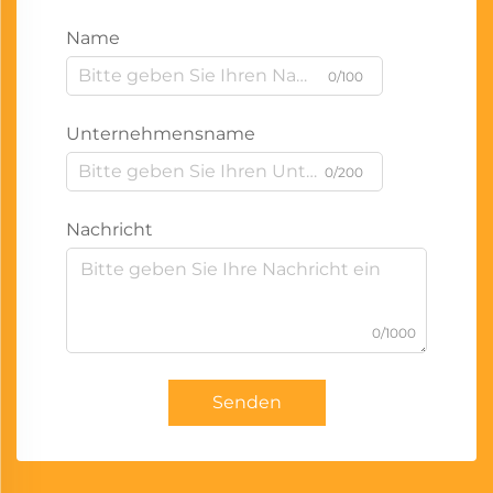
Name
0/100
Unternehmensname
0/200
Nachricht
0/1000
Senden