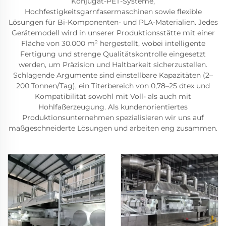
Konjugat-PET-Systeme,
Hochfestigkeitsgarnfasermaschinen sowie flexible
Lösungen für Bi-Komponenten- und PLA-Materialien. Jedes
Gerätemodell wird in unserer Produktionsstätte mit einer
Fläche von 30.000 m² hergestellt, wobei intelligente
Fertigung und strenge Qualitätskontrolle eingesetzt
werden, um Präzision und Haltbarkeit sicherzustellen.
Schlagende Argumente sind einstellbare Kapazitäten (2–
200 Tonnen/Tag), ein Titerbereich von 0,78–25 dtex und
Kompatibilität sowohl mit Voll- als auch mit
Hohlfaßerzeugung. Als kundenorientiertes
Produktionsunternehmen spezialisieren wir uns auf
maßgeschneiderte Lösungen und arbeiten eng zusammen.