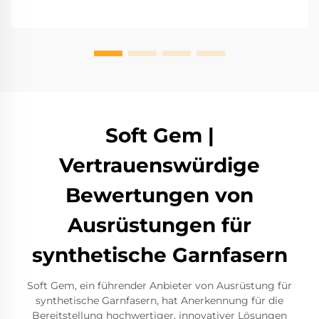
Soft Gem |
Vertrauenswürdige
Bewertungen von
Ausrüstungen für
synthetische Garnfasern
Soft Gem, ein führender Anbieter von Ausrüstung für
synthetische Garnfasern, hat Anerkennung für die
Bereitstellung hochwertiger, innovativer Lösungen