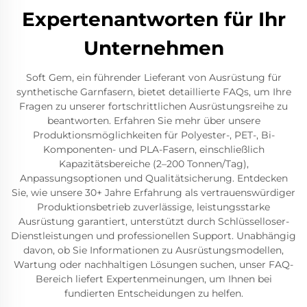
Expertenantworten für Ihr
Unternehmen
Soft Gem, ein führender Lieferant von Ausrüstung für
synthetische Garnfasern, bietet detaillierte FAQs, um Ihre
Fragen zu unserer fortschrittlichen Ausrüstungsreihe zu
beantworten. Erfahren Sie mehr über unsere
Produktionsmöglichkeiten für Polyester-, PET-, Bi-
Komponenten- und PLA-Fasern, einschließlich
Kapazitätsbereiche (2–200 Tonnen/Tag),
Anpassungsoptionen und Qualitätsicherung. Entdecken
Sie, wie unsere 30+ Jahre Erfahrung als vertrauenswürdiger
Produktionsbetrieb zuverlässige, leistungsstarke
Ausrüstung garantiert, unterstützt durch Schlüsselloser-
Dienstleistungen und professionellen Support. Unabhängig
davon, ob Sie Informationen zu Ausrüstungsmodellen,
Wartung oder nachhaltigen Lösungen suchen, unser FAQ-
Bereich liefert Expertenmeinungen, um Ihnen bei
fundierten Entscheidungen zu helfen.