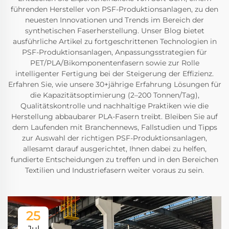
führenden Hersteller von PSF-Produktionsanlagen, zu den
neuesten Innovationen und Trends im Bereich der
synthetischen Faserherstellung. Unser Blog bietet
ausführliche Artikel zu fortgeschrittenen Technologien in
PSF-Produktionsanlagen, Anpassungsstrategien für
PET/PLA/Bikomponentenfasern sowie zur Rolle
intelligenter Fertigung bei der Steigerung der Effizienz.
Erfahren Sie, wie unsere 30+jährige Erfahrung Lösungen für
die Kapazitätsoptimierung (2–200 Tonnen/Tag),
Qualitätskontrolle und nachhaltige Praktiken wie die
Herstellung abbaubarer PLA-Fasern treibt. Bleiben Sie auf
dem Laufenden mit Branchennews, Fallstudien und Tipps
zur Auswahl der richtigen PSF-Produktionsanlagen,
allesamt darauf ausgerichtet, Ihnen dabei zu helfen,
fundierte Entscheidungen zu treffen und in den Bereichen
Textilien und Industriefasern weiter voraus zu sein.
25
Jul