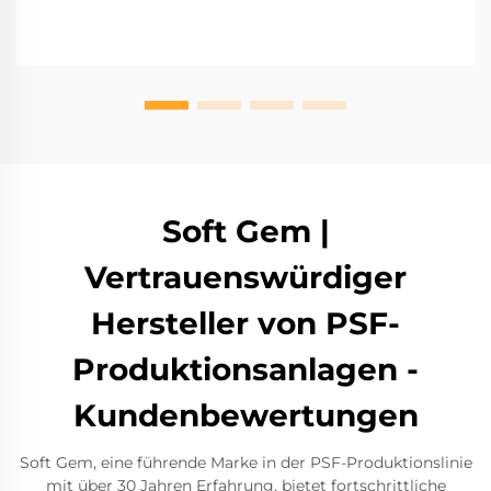
Soft Gem |
Vertrauenswürdiger
Hersteller von PSF-
Produktionsanlagen -
Kundenbewertungen
Soft Gem, eine führende Marke in der PSF-Produktionslinie
mit über 30 Jahren Erfahrung, bietet fortschrittliche