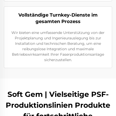
Vollständige Turnkey-Dienste im
gesamten Prozess
Wir bieten eine umfassende Unterstützung von der
Projektplanung und Ingenieurauslegung bis zur
Installation und technischen Beratung, um eine
reibungslose Integration und maximale
Betriebswirksamkeit Ihrer Faserproduktionsanlage
sicherzustellen.
Soft Gem | Vielseitige PSF-
Produktionslinien Produkte