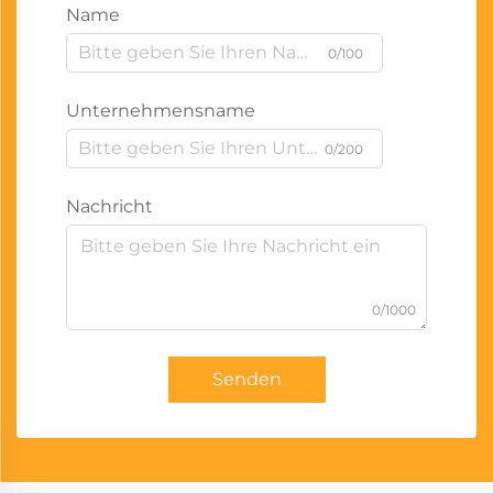
Name
0/100
Unternehmensname
0/200
Nachricht
0/1000
Senden