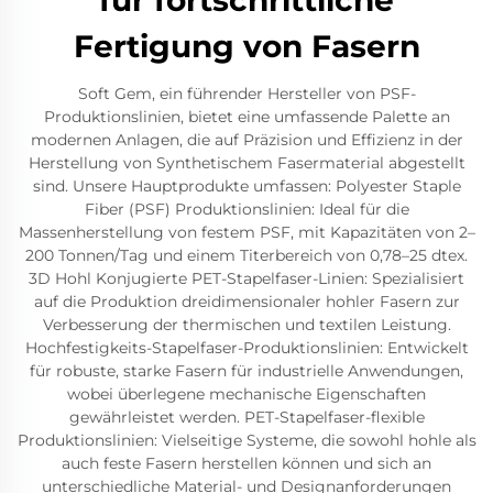
für fortschrittliche
Fertigung von Fasern
Soft Gem, ein führender Hersteller von PSF-
Produktionslinien, bietet eine umfassende Palette an
modernen Anlagen, die auf Präzision und Effizienz in der
Herstellung von Synthetischem Fasermaterial abgestellt
sind. Unsere Hauptprodukte umfassen: Polyester Staple
Fiber (PSF) Produktionslinien: Ideal für die
Massenherstellung von festem PSF, mit Kapazitäten von 2–
200 Tonnen/Tag und einem Titerbereich von 0,78–25 dtex.
3D Hohl Konjugierte PET-Stapelfaser-Linien: Spezialisiert
auf die Produktion dreidimensionaler hohler Fasern zur
Verbesserung der thermischen und textilen Leistung.
Hochfestigkeits-Stapelfaser-Produktionslinien: Entwickelt
für robuste, starke Fasern für industrielle Anwendungen,
wobei überlegene mechanische Eigenschaften
gewährleistet werden. PET-Stapelfaser-flexible
Produktionslinien: Vielseitige Systeme, die sowohl hohle als
auch feste Fasern herstellen können und sich an
unterschiedliche Material- und Designanforderungen