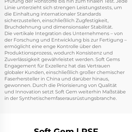
Prüfung der Rohstoffe bis hin zum finalen Test. Jede
Linie unterzieht sich strengen Leistungstests, um
die Einhaltung internationaler Standards
sicherzustellen, einschließlich Zugfestigkeit,
Bruchdehnung und dimensionsaler Stabilität.
Die vertikale Integration des Unternehmens – von
der Forschung und Entwicklung bis zur Fertigung –
ermöglicht eine enge Kontrolle über den
Produktionsprozess, wodurch Konsistenz und
Zuverlässigkeit gewährleistet werden. Soft Gems
Engagement für Exzellenz hat das Vertrauen
globaler Kunden, einschließlich großer chemischer
Faserhersteller in China und darüber hinaus,
gewonnen. Durch die Priorisierung von Qualität
und Innovation setzt Soft Gem weiterhin Maßstäbe
in der Synthetischemfaserausrüstungsbranche.
Soft Gem | PSF