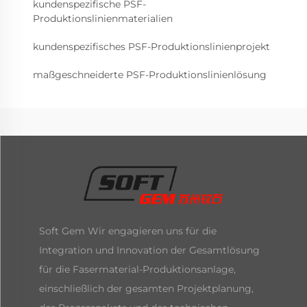
kundenspezifische PSF-
Produktionslinienmaterialien
kundenspezifisches PSF-Produktionslinienprojekt
maßgeschneiderte PSF-Produktionslinienlösung
Soft Gem Wir engagieren uns für die
Integration und Innovation der Gesamtlösung
für die Fasermaterial-Produktionsanlage,
einschließlich der gesamten Projektplanung,