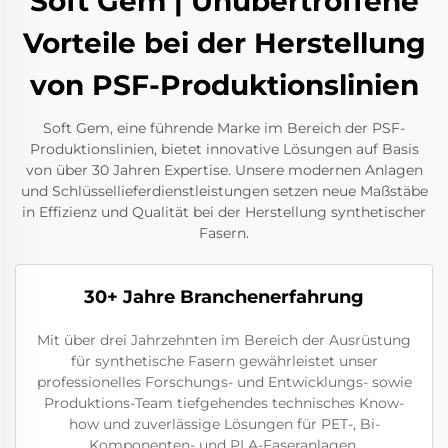
Soft Gem | Unübertroffene
Vorteile bei der Herstellung
von PSF-Produktionslinien
Soft Gem, eine führende Marke im Bereich der PSF-
Produktionslinien, bietet innovative Lösungen auf Basis
von über 30 Jahren Expertise. Unsere modernen Anlagen
und Schlüssellieferdienstleistungen setzen neue Maßstäbe
in Effizienz und Qualität bei der Herstellung synthetischer
Fasern.
30+ Jahre Branchenerfahrung
Mit über drei Jahrzehnten im Bereich der Ausrüstung
für synthetische Fasern gewährleistet unser
professionelles Forschungs- und Entwicklungs- sowie
Produktions-Team tiefgehendes technisches Know-
how und zuverlässige Lösungen für PET-, Bi-
Komponenten- und PLA-Faseranlagen.