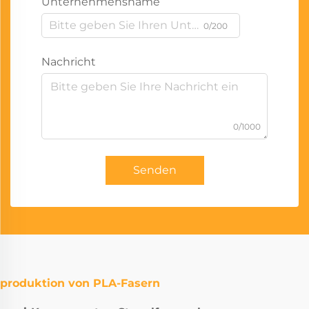
Unternehmensname
0/200
Nachricht
0/1000
Senden
produktion von PLA-Fasern