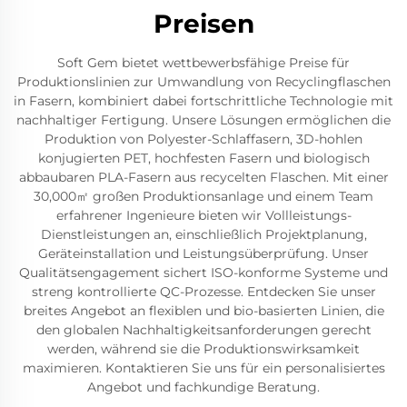
Preisen
Soft Gem bietet wettbewerbsfähige Preise für
Produktionslinien zur Umwandlung von Recyclingflaschen
in Fasern, kombiniert dabei fortschrittliche Technologie mit
nachhaltiger Fertigung. Unsere Lösungen ermöglichen die
Produktion von Polyester-Schlaffasern, 3D-hohlen
konjugierten PET, hochfesten Fasern und biologisch
abbaubaren PLA-Fasern aus recycelten Flaschen. Mit einer
30,000㎡ großen Produktionsanlage und einem Team
erfahrener Ingenieure bieten wir Vollleistungs-
Dienstleistungen an, einschließlich Projektplanung,
Geräteinstallation und Leistungsüberprüfung. Unser
Qualitätsengagement sichert ISO-konforme Systeme und
streng kontrollierte QC-Prozesse. Entdecken Sie unser
breites Angebot an flexiblen und bio-basierten Linien, die
den globalen Nachhaltigkeitsanforderungen gerecht
werden, während sie die Produktionswirksamkeit
maximieren. Kontaktieren Sie uns für ein personalisiertes
Angebot und fachkundige Beratung.