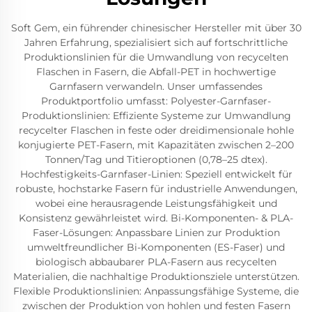
Soft Gem, ein führender chinesischer Hersteller mit über 30
Jahren Erfahrung, spezialisiert sich auf fortschrittliche
Produktionslinien für die Umwandlung von recycelten
Flaschen in Fasern, die Abfall-PET in hochwertige
Garnfasern verwandeln. Unser umfassendes
Produktportfolio umfasst: Polyester-Garnfaser-
Produktionslinien: Effiziente Systeme zur Umwandlung
recycelter Flaschen in feste oder dreidimensionale hohle
konjugierte PET-Fasern, mit Kapazitäten zwischen 2–200
Tonnen/Tag und Titieroptionen (0,78–25 dtex).
Hochfestigkeits-Garnfaser-Linien: Speziell entwickelt für
robuste, hochstarke Fasern für industrielle Anwendungen,
wobei eine herausragende Leistungsfähigkeit und
Konsistenz gewährleistet wird. Bi-Komponenten- & PLA-
Faser-Lösungen: Anpassbare Linien zur Produktion
umweltfreundlicher Bi-Komponenten (ES-Faser) und
biologisch abbaubarer PLA-Fasern aus recycelten
Materialien, die nachhaltige Produktionsziele unterstützen.
Flexible Produktionslinien: Anpassungsfähige Systeme, die
zwischen der Produktion von hohlen und festen Fasern