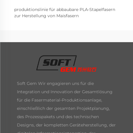
produktionslinie für abbaubare PLA-Stapelfasern
zur Herstellung von Maisfasern
Soft Gem Wir engagieren uns für die
Integration und Innovation der Gesamtlösung
für die Fasermaterial-Produktionsanlage,
einschließlich der gesamten Projektplanung,
des Prozesspakets und des technischen
Designs, der kompletten Geräteherstellung, der