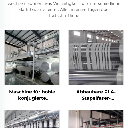
wechseln können, was Vielseitigkeit für unterschiedliche
Marktbedarfe bietet. Alle Linien verfügen über
fortschrittliche
Maschine für hohle
Abbaubare PLA-
konjugierte
Stapelfaser-
silikonisierte
Produktionslinie
Polyester-Stapelfasern
Maschine zur
Herstellung von
Maisfasern