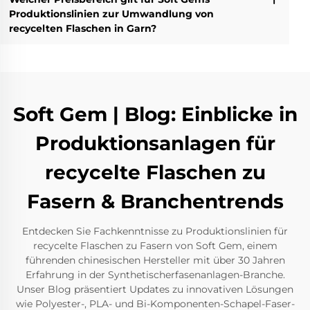
Produktionslinien zur Umwandlung von
recycelten Flaschen in Garn?
Soft Gem | Blog: Einblicke in
Produktionsanlagen für
recycelte Flaschen zu
Fasern & Branchentrends
Entdecken Sie Fachkenntnisse zu Produktionslinien für
recycelte Flaschen zu Fasern von Soft Gem, einem
führenden chinesischen Hersteller mit über 30 Jahren
Erfahrung in der Synthetischerfasenanlagen-Branche.
Unser Blog präsentiert Updates zu innovativen Lösungen
wie Polyester-, PLA- und Bi-Komponenten-Schapel-Faser-