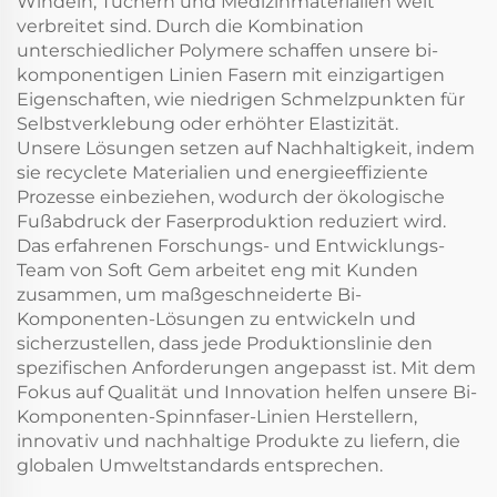
Windeln, Tüchern und Medizinmaterialien weit
verbreitet sind. Durch die Kombination
unterschiedlicher Polymere schaffen unsere bi-
komponentigen Linien Fasern mit einzigartigen
Eigenschaften, wie niedrigen Schmelzpunkten für
Selbstverklebung oder erhöhter Elastizität.
Unsere Lösungen setzen auf Nachhaltigkeit, indem
sie recyclete Materialien und energieeffiziente
Prozesse einbeziehen, wodurch der ökologische
Fußabdruck der Faserproduktion reduziert wird.
Das erfahrenen Forschungs- und Entwicklungs-
Team von Soft Gem arbeitet eng mit Kunden
zusammen, um maßgeschneiderte Bi-
Komponenten-Lösungen zu entwickeln und
sicherzustellen, dass jede Produktionslinie den
spezifischen Anforderungen angepasst ist. Mit dem
Fokus auf Qualität und Innovation helfen unsere Bi-
Komponenten-Spinnfaser-Linien Herstellern,
innovativ und nachhaltige Produkte zu liefern, die
globalen Umweltstandards entsprechen.