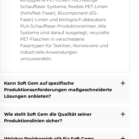
konjugierte PET-Linien, hochfestige
Schauffaser-Systeme, flexible PET-Linien
(hohl/fest Faser), Bicomponent-(ES-
Faser)-Linien und biologisch abbaubare
PLA-Schauffaser-Produktionslinien. Alle
Systeme sind darauf ausgelegt, recycelte
PET-Flaschen in verschiedene
Fasertypen für Textilien, Nonwovens und
industrielle Anwendungen
umzuwandeln.
Kann Soft Gem auf spezifische
Produktionsanforderungen maßgeschneiderte
Lösungen anbieten?
Wie stellt Soft Gem die Qualität seiner
Produktionslinien sicher?
Welcher Preisbereich gilt für Soft Gems