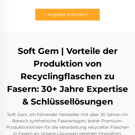
Angebot anfordern
Soft Gem | Vorteile der
Produktion von
Recyclingflaschen zu
Fasern: 30+ Jahre Expertise
& Schlüssellösungen
Soft Gem, ein führender Hersteller mit über 30 Jahren im
Bereich synthetische Faseranlagen, bietet Premium-
Produktionslinien für die Verarbeitung recycelter Flaschen
in Fasern an. Unsere Lösungen vereinen Innovation,