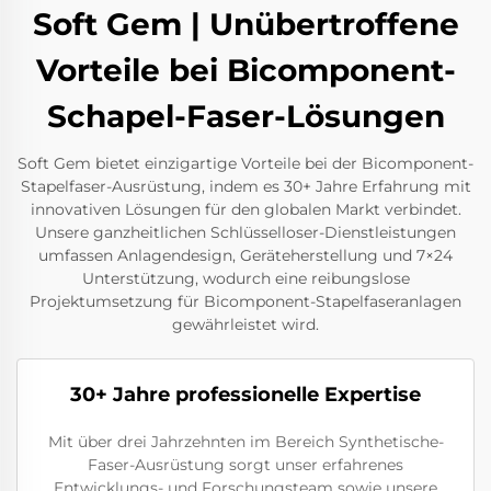
Soft Gem | Unübertroffene
Vorteile bei Bicomponent-
Schapel-Faser-Lösungen
Soft Gem bietet einzigartige Vorteile bei der Bicomponent-
Stapelfaser-Ausrüstung, indem es 30+ Jahre Erfahrung mit
innovativen Lösungen für den globalen Markt verbindet.
Unsere ganzheitlichen Schlüsselloser-Dienstleistungen
umfassen Anlagendesign, Geräteherstellung und 7×24
Unterstützung, wodurch eine reibungslose
Projektumsetzung für Bicomponent-Stapelfaseranlagen
gewährleistet wird.
30+ Jahre professionelle Expertise
Mit über drei Jahrzehnten im Bereich Synthetische-
Faser-Ausrüstung sorgt unser erfahrenes
Entwicklungs- und Forschungsteam sowie unsere