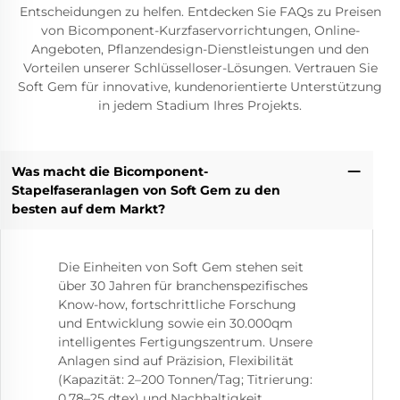
Entscheidungen zu helfen. Entdecken Sie FAQs zu Preisen
von Bicomponent-Kurzfaservorrichtungen, Online-
Angeboten, Pflanzendesign-Dienstleistungen und den
Vorteilen unserer Schlüsselloser-Lösungen. Vertrauen Sie
Soft Gem für innovative, kundenorientierte Unterstützung
in jedem Stadium Ihres Projekts.
Was macht die Bicomponent-
Stapelfaseranlagen von Soft Gem zu den
besten auf dem Markt?
Die Einheiten von Soft Gem stehen seit
über 30 Jahren für branchenspezifisches
Know-how, fortschrittliche Forschung
und Entwicklung sowie ein 30.000qm
intelligentes Fertigungszentrum. Unsere
Anlagen sind auf Präzision, Flexibilität
(Kapazität: 2–200 Tonnen/Tag; Titrierung:
0,78–25 dtex) und Nachhaltigkeit