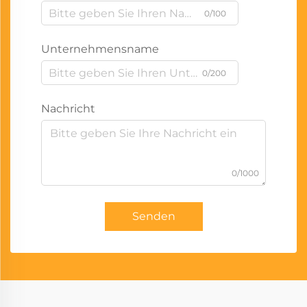
0/100
Unternehmensname
0/200
Nachricht
0/1000
Senden