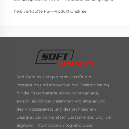
heiß verkaufte PSF-Produktionslinie
Soft Gem Wir engagieren uns für die
Integration und Innovation der Gesamtlösung
für die Fasermaterial-Produktionsanlage,
einschließlich der gesamten Projektplanung,
des Prozesspakets und des technischen
Designs, der kompletten Geräteherstellung, der
digitalen Informationsintegration, der