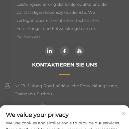
Leistungssicherung der Endprodukte und der
vollständigen Lebenszyklusdienste. Wir
verfügen über ein erfahrenes technisches
Forschungs- und Entwicklungsteam mit
Fachwissen
KONTAKTIEREN SIE UNS
Nr. 19, Jiulong Road, südöstliche Entwicklungszone,
Changshu, Suzhou
+86-19906239903
We value your privacy
[email protected]
We use cookies and similar tools to provide our services.