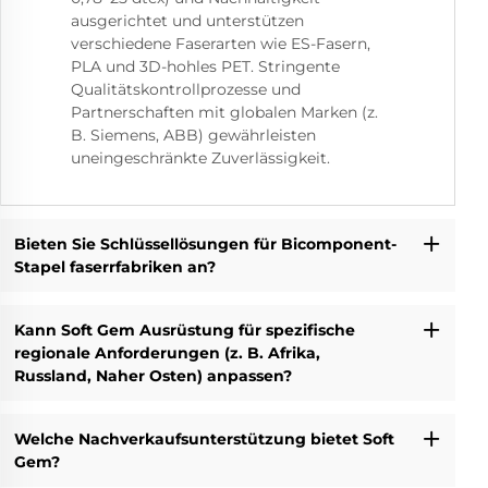
ausgerichtet und unterstützen
verschiedene Faserarten wie ES-Fasern,
PLA und 3D-hohles PET. Stringente
Qualitätskontrollprozesse und
Partnerschaften mit globalen Marken (z.
B. Siemens, ABB) gewährleisten
uneingeschränkte Zuverlässigkeit.
Bieten Sie Schlüssellösungen für Bicomponent-
Stapel faserrfabriken an?
Kann Soft Gem Ausrüstung für spezifische
regionale Anforderungen (z. B. Afrika,
Russland, Naher Osten) anpassen?
Welche Nachverkaufsunterstützung bietet Soft
Gem?