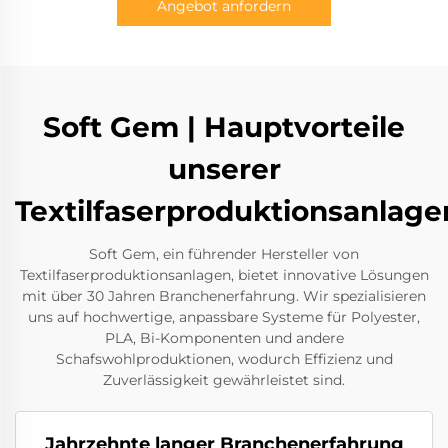
Angebot anfordern
Soft Gem | Hauptvorteile
unserer
Textilfaserproduktionsanlage
Soft Gem, ein führender Hersteller von
Textilfaserproduktionsanlagen, bietet innovative Lösungen
mit über 30 Jahren Branchenerfahrung. Wir spezialisieren
uns auf hochwertige, anpassbare Systeme für Polyester,
PLA, Bi-Komponenten und andere
Schafswohlproduktionen, wodurch Effizienz und
Zuverlässigkeit gewährleistet sind.
Jahrzehnte langer Branchenerfahrung