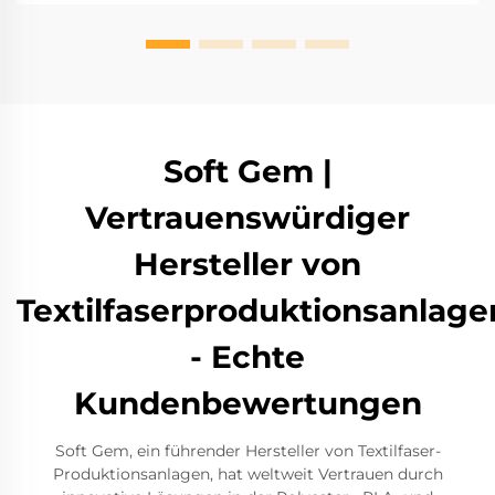
Soft Gem |
Vertrauenswürdiger
Hersteller von
Textilfaserproduktionsanlage
- Echte
Kundenbewertungen
Soft Gem, ein führender Hersteller von Textilfaser-
Produktionsanlagen, hat weltweit Vertrauen durch