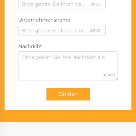
0/100
Unternehmensname
0/200
Nachricht
0/1000
Senden