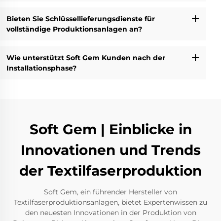
Bieten Sie Schlüssellieferungsdienste für
vollständige Produktionsanlagen an?
Wie unterstützt Soft Gem Kunden nach der
Installationsphase?
Soft Gem | Einblicke in
Innovationen und Trends
der Textilfaserproduktion
Soft Gem, ein führender Hersteller von
Textilfaserproduktionsanlagen, bietet Expertenwissen zu
den neuesten Innovationen in der Produktion von