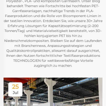
Polyester-, PLA- und kompositen Garnfasern. Unser Blog
behandelt Themen wie Fortschritte bei hochfesten PET-
Garnfaseranlagen, nachhaltige Trends in der PLA-
Faserproduktion und die Rolle von Bicomponent-Linien in
der textilen Innovation. Entdecken Sie, wie unsere 30+ Jahre
Erfahrung Lösungen für Kapazitätsoptimierung (2–200
Tonnen/Tag) und Materialvielseitigkeit bereitstellt, von 3D-
hohlen konjugierten PET bis hin zu
Niederschmelzkompositen. Bleiben Sie auf dem Laufenden
mit Branchennews, Anpassungsstrategien und
Qualitätskontrollpraktiken, allesamt darauf ausgerichtet,
Ihnen den Nutzen fortschrittlicher Textilfaserproduktions
TECHNOLOGIEN für wettbewerbsfähige Vorteile
zugänglich zu machen.
25
Jul