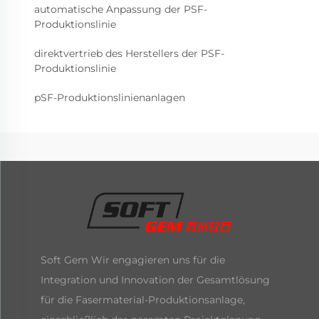
automatische Anpassung der PSF-
Produktionslinie
direktvertrieb des Herstellers der PSF-
Produktionslinie
pSF-Produktionslinienanlagen
Soft Gem Wir engagieren uns für die
Integration und Innovation der Gesamtlösung
für die Fasermaterial-Produktionsanlage,