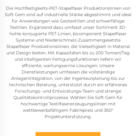
Die Hochfestigkeits-PET-Stapelfaser Produktionslinien von
Soft Gem sind auf industrielle Stärke abgestimmt und ideal
für Anwendungen wie Geotextilien und schwerfähige
Textilien. Ergänzend dazu umfasst unser Sortiment 3D-
hohle konjugierte PET-Linien, bicomponent Stapelfaser
Systeme und Niederschmelz-Zusammengesetzte
Stapelfaser Produktionslinien, die Vielseitigkeit in Material
und Design bieten. Mit Kapazitäten bis zu 200 Tonnen/Tag
und intelligenten Fertigungsfunktionen liefern wir
effiziente, wartungsarme Lösungen. Unsere
Dienstleistungen umfassen die vollständige
Anlagenintegration, von der Ingenieurplanung bis zur
technischen Beratung, unterstützt durch ein erfahrenes
Forschungs- und Entwicklungs-Team und strenge
Qualitätskontrollprozesse. Wählen Sie Soft Gem für
hochwertige Textilfasererzeugungslinien mit
wettbewerbsfähigem Fabrikpreis und 360°
Projektunterstützung.