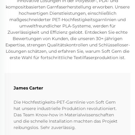
innovative Lösungen in der Polyester-, PLA- und
kompositbasierten Garnfaserherstellung erworben. Unsere
hochwertigen Dienstleistungen, einschließlich
maßgeschneiderter PET-Hochfestigkeitsgarnlinien und
umweltfreundlicher PLA-Systeme, werden für
Zuverlässigkeit und Effizienz gelobt. Entdecken Sie echte
Bewertungen von Kunden, die unseren 30+-jährigen
Expertise, strengen Qualitätskontrollen und Schlüsselloser-
Lösungen schätzen, und erfahren Sie, warum Soft Gem die
erste Wahl für fortschrittliche Textilfaserproduktion ist.
James Carter
Die Hochfestigkeits-PET-Garnlinie von Soft Gem
hat unsere industrielle Produktion revolutioniert.
Das Team Know-how in Materialwissenschaften
und die schnelle Installation machten das Projekt
reibungslos. Sehr zuverlässig.