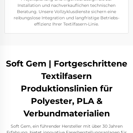
Installation und nachverkauflichen technischen
Beratung. Unsere Vollzyklusdienste sichern eine
reibungslose Integration und langfristige Betriebs-
effizienz Ihrer Textilfasern-Linie.
Soft Gem | Fortgeschrittene
Textilfasern
Produktionslinien für
Polyester, PLA &
Verbundmaterialien
Soft Gem, ein führender Hersteller mit über 30 Jahren
Erfahrung, bietet innovative Faserherstellungsanlagen für