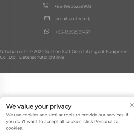
+86-19906239903
[email protected]
+86-13852981437
Urheberrecht © 2024 Suzhou Soft Gem Intelligent Equipment
Co., Ltd.
Datenschutzrichtlinie
We value your privacy
We use cookies and similar tools to provide our services. If
you don't want to accept all cookies, click Personalize
cookies.