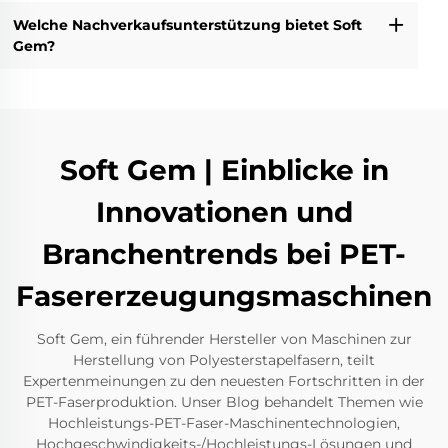
Welche Nachverkaufsunterstützung bietet Soft
Gem?
Soft Gem | Einblicke in
Innovationen und
Branchentrends bei PET-
Fasererzeugungsmaschinen
Soft Gem, ein führender Hersteller von Maschinen zur
Herstellung von Polyesterstapelfasern, teilt
Expertenmeinungen zu den neuesten Fortschritten in der
PET-Faserproduktion. Unser Blog behandelt Themen wie
Hochleistungs-PET-Faser-Maschinentechnologien,
Hochgeschwindigkeits-/Hochleistungs-Lösungen und