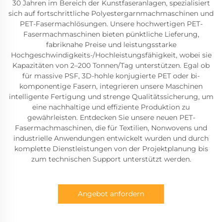
30 Jahren im Bereich der Kunstfaseranlagen, spezialisiert
sich auf fortschrittliche Polyestergarnmachmaschinen und
PET-Fasermachlösungen. Unsere hochwertigen PET-
Fasermachmaschinen bieten pünktliche Lieferung,
fabriknahe Preise und leistungsstarke
Hochgeschwindigkeits-/Hochleistungsfähigkeit, wobei sie
Kapazitäten von 2–200 Tonnen/Tag unterstützen. Egal ob
für massive PSF, 3D-hohle konjugierte PET oder bi-
komponentige Fasern, integrieren unsere Maschinen
intelligente Fertigung und strenge Qualitätssicherung, um
eine nachhaltige und effiziente Produktion zu
gewährleisten. Entdecken Sie unsere neuen PET-
Fasermachmaschinen, die für Textilien, Nonwovens und
industrielle Anwendungen entwickelt wurden und durch
komplette Dienstleistungen von der Projektplanung bis
zum technischen Support unterstützt werden.
Angebot anfordern