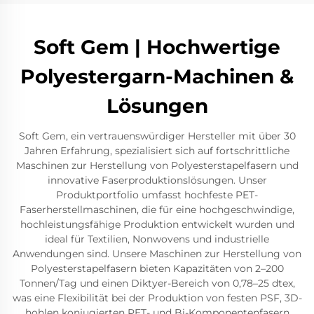
Soft Gem | Hochwertige
Polyestergarn-Machinen &
Lösungen
Soft Gem, ein vertrauenswürdiger Hersteller mit über 30
Jahren Erfahrung, spezialisiert sich auf fortschrittliche
Maschinen zur Herstellung von Polyesterstapelfasern und
innovative Faserproduktionslösungen. Unser
Produktportfolio umfasst hochfeste PET-
Faserherstellmaschinen, die für eine hochgeschwindige,
hochleistungsfähige Produktion entwickelt wurden und
ideal für Textilien, Nonwovens und industrielle
Anwendungen sind. Unsere Maschinen zur Herstellung von
Polyesterstapelfasern bieten Kapazitäten von 2–200
Tonnen/Tag und einen Diktyer-Bereich von 0,78–25 dtex,
was eine Flexibilität bei der Produktion von festen PSF, 3D-
hohlen konjugierten PET- und Bi-Komponentenfasern