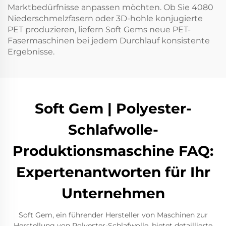
Marktbedürfnisse anpassen möchten. Ob Sie 4080
Niederschmelzfasern oder 3D-hohle konjugierte
PET produzieren, liefern Soft Gems neue PET-
Fasermaschinen bei jedem Durchlauf konsistente
Ergebnisse.
Soft Gem | Polyester-
Schlafwolle-
Produktionsmaschine FAQ:
Expertenantworten für Ihr
Unternehmen
Soft Gem, ein führender Hersteller von Maschinen zur
Herstellung von Polyester-Schlafwolle, bietet detaillierte