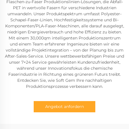
Flaschen-zu-Faser Produktionslinien-Lösungen, die Abfall-
PET in wertvolle Fasern für verschiedene Industrien
umwandeln. Unser Produktspektrum umfasst Polyester-
Schapel-Faser-Linien, Hochfestigkeitssysteme und Bi-
Komponenten/PLA-Faser-Maschinen, alle darauf ausgelegt,
niedrigen Energieverbrauch und hohe Effizienz zu bieten.
Mit einem 30,000qm intelligenten Produktionszentrum
und einem Team erfahrener Ingenieure bieten wir eine
vollständige Projektintegration – von der Planung bis zum
After-Sales-Service. Unsere wettbewerbsfähigen Preise und
unser 7×24 Service gewährleisten Kundenzufriedenheit,
während unser Innovationsfokus die chemische
Faserindustrie in Richtung eines grüneren Futurs treibt.
Entdecken Sie, wie Soft Gem Ihre nachhaltigen
Produktionsprozesse verbessern kann.
Angebot anfordern