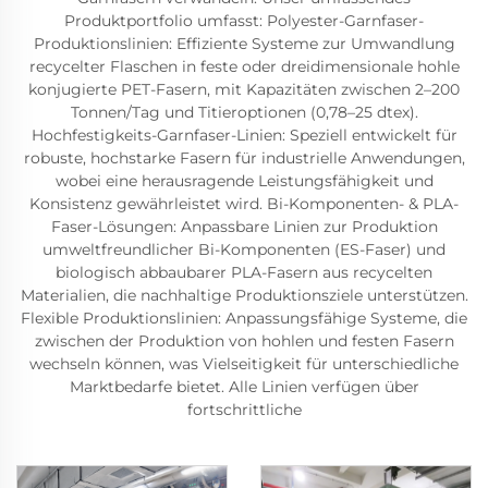
Produktportfolio umfasst: Polyester-Garnfaser-
Produktionslinien: Effiziente Systeme zur Umwandlung
recycelter Flaschen in feste oder dreidimensionale hohle
konjugierte PET-Fasern, mit Kapazitäten zwischen 2–200
Tonnen/Tag und Titieroptionen (0,78–25 dtex).
Hochfestigkeits-Garnfaser-Linien: Speziell entwickelt für
robuste, hochstarke Fasern für industrielle Anwendungen,
wobei eine herausragende Leistungsfähigkeit und
Konsistenz gewährleistet wird. Bi-Komponenten- & PLA-
Faser-Lösungen: Anpassbare Linien zur Produktion
umweltfreundlicher Bi-Komponenten (ES-Faser) und
biologisch abbaubarer PLA-Fasern aus recycelten
Materialien, die nachhaltige Produktionsziele unterstützen.
Flexible Produktionslinien: Anpassungsfähige Systeme, die
zwischen der Produktion von hohlen und festen Fasern
wechseln können, was Vielseitigkeit für unterschiedliche
Marktbedarfe bietet. Alle Linien verfügen über
fortschrittliche