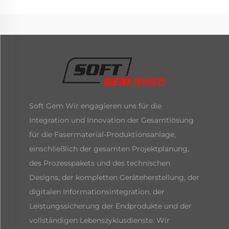
Soft Gem Wir engagieren uns für die
Integration und Innovation der Gesamtlösung
für die Fasermaterial-Produktionsanlage,
einschließlich der gesamten Projektplanung,
des Prozesspakets und des technischen
Designs, der kompletten Geräteherstellung, der
digitalen Informationsintegration, der
Leistungssicherung der Endprodukte und der
vollständigen Lebenszyklusdienste. Wir