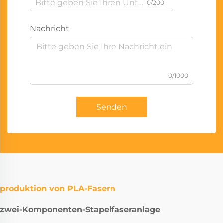
0/200
Nachricht
0/1000
Senden
produktion von PLA-Fasern
zwei-Komponenten-Stapelfaseranlage