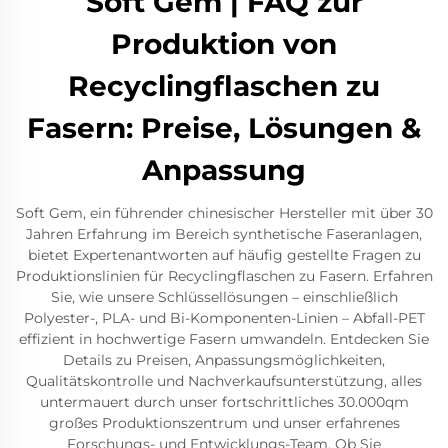
Soft Gem | FAQ zur
Produktion von
Recyclingflaschen zu
Fasern: Preise, Lösungen &
Anpassung
Soft Gem, ein führender chinesischer Hersteller mit über 30
Jahren Erfahrung im Bereich synthetische Faseranlagen,
bietet Expertenantworten auf häufig gestellte Fragen zu
Produktionslinien für Recyclingflaschen zu Fasern. Erfahren
Sie, wie unsere Schlüssellösungen – einschließlich
Polyester-, PLA- und Bi-Komponenten-Linien – Abfall-PET
effizient in hochwertige Fasern umwandeln. Entdecken Sie
Details zu Preisen, Anpassungsmöglichkeiten,
Qualitätskontrolle und Nachverkaufsunterstützung, alles
untermauert durch unser fortschrittliches 30.000qm
großes Produktionszentrum und unser erfahrenes
Forschungs- und Entwicklungs-Team. Ob Sie