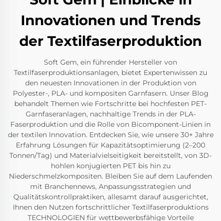
Innovationen und Trends
der Textilfaserproduktion
Soft Gem, ein führender Hersteller von
Textilfaserproduktionsanlagen, bietet Expertenwissen zu
den neuesten Innovationen in der Produktion von
Polyester-, PLA- und kompositen Garnfasern. Unser Blog
behandelt Themen wie Fortschritte bei hochfesten PET-
Garnfaseranlagen, nachhaltige Trends in der PLA-
Faserproduktion und die Rolle von Bicomponent-Linien in
der textilen Innovation. Entdecken Sie, wie unsere 30+ Jahre
Erfahrung Lösungen für Kapazitätsoptimierung (2–200
Tonnen/Tag) und Materialvielseitigkeit bereitstellt, von 3D-
hohlen konjugierten PET bis hin zu
Niederschmelzkompositen. Bleiben Sie auf dem Laufenden
mit Branchennews, Anpassungsstrategien und
Qualitätskontrollpraktiken, allesamt darauf ausgerichtet,
Ihnen den Nutzen fortschrittlicher Textilfaserproduktions
TECHNOLOGIEN für wettbewerbsfähige Vorteile