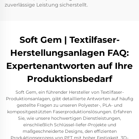
zuverlässige Leistung sicherstellt.
Soft Gem | Textilfaser-
Herstellungsanlagen FAQ:
Expertenantworten auf Ihre
Produktionsbedarf
Soft Gem, ein führender Hersteller von Textilfaser-
Produktionsanlagen, gibt detaillierte Antworten auf häufig
gestellte Fragen zu unseren Polyester-, PLA- und
kompositgestützten Faserproduktionslösungen. Erfahren
Sie, wie unsere hochwertigen Dienstleistungen,
einschließlich Schlüssel-liefer-Projekte und
maßgeschneiderte Designs, den effizienten
Produktionsprozess von PET mit hoher Festigkeit, 3D-