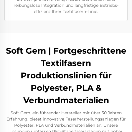
reibungslose Integration und langfristige Betriebs-
effizienz Ihrer Textilfasern-Linie.
Soft Gem | Fortgeschrittene
Textilfasern
Produktionslinien für
Polyester, PLA &
Verbundmaterialien
Soft Gem, ein führender Hersteller mit über 30 Jahren
Erfahrung, bietet innovative Faserherstellungsanlagen für
Polyester, PLA und Verbundmaterialien an. Unsere
Lösungen umfassen PET-Stapelfaseranlagen mit hoher