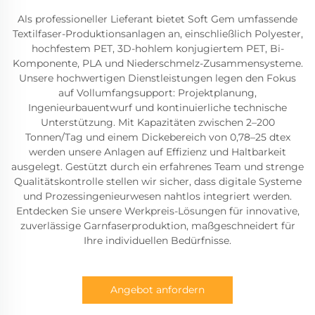
Als professioneller Lieferant bietet Soft Gem umfassende
Textilfaser-Produktionsanlagen an, einschließlich Polyester,
hochfestem PET, 3D-hohlem konjugiertem PET, Bi-
Komponente, PLA und Niederschmelz-Zusammensysteme.
Unsere hochwertigen Dienstleistungen legen den Fokus
auf Vollumfangsupport: Projektplanung,
Ingenieurbauentwurf und kontinuierliche technische
Unterstützung. Mit Kapazitäten zwischen 2–200
Tonnen/Tag und einem Dickebereich von 0,78–25 dtex
werden unsere Anlagen auf Effizienz und Haltbarkeit
ausgelegt. Gestützt durch ein erfahrenes Team und strenge
Qualitätskontrolle stellen wir sicher, dass digitale Systeme
und Prozessingenieurwesen nahtlos integriert werden.
Entdecken Sie unsere Werkpreis-Lösungen für innovative,
zuverlässige Garnfaserproduktion, maßgeschneidert für
Ihre individuellen Bedürfnisse.
Angebot anfordern