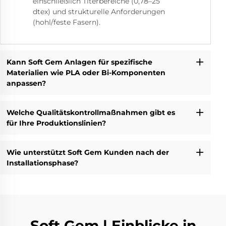
einschließlich Titerbereiche (0,78–25
dtex) und strukturelle Anforderungen
(hohl/feste Fasern).
Kann Soft Gem Anlagen für spezifische
Materialien wie PLA oder Bi-Komponenten
anpassen?
Welche Qualitätskontrollmaßnahmen gibt es
für Ihre Produktionslinien?
Wie unterstützt Soft Gem Kunden nach der
Installationsphase?
Soft Gem | Einblicke in