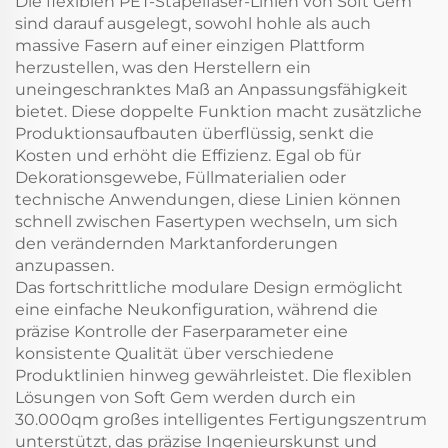
Die flexiblen PET-Stapelfaser-Linien von Soft Gem
sind darauf ausgelegt, sowohl hohle als auch
massive Fasern auf einer einzigen Plattform
herzustellen, was den Herstellern ein
uneingeschranktes Maß an Anpassungsfähigkeit
bietet. Diese doppelte Funktion macht zusätzliche
Produktionsaufbauten überflüssig, senkt die
Kosten und erhöht die Effizienz. Egal ob für
Dekorationsgewebe, Füllmaterialien oder
technische Anwendungen, diese Linien können
schnell zwischen Fasertypen wechseln, um sich
den verändernden Marktanforderungen
anzupassen.
Das fortschrittliche modulare Design ermöglicht
eine einfache Neukonfiguration, während die
präzise Kontrolle der Faserparameter eine
konsistente Qualität über verschiedene
Produktlinien hinweg gewährleistet. Die flexiblen
Lösungen von Soft Gem werden durch ein
30.000qm großes intelligentes Fertigungszentrum
unterstützt, das präzise Ingenieurskunst und