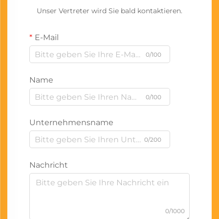
Unser Vertreter wird Sie bald kontaktieren.
E-Mail
0/100
Name
0/100
Unternehmensname
0/200
Nachricht
0/1000