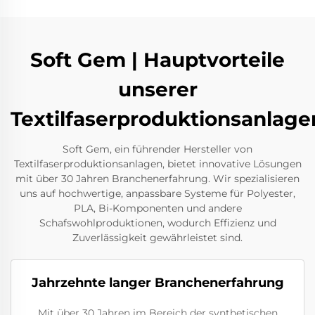
Soft Gem | Hauptvorteile
unserer
Textilfaserproduktionsanlage
Soft Gem, ein führender Hersteller von
Textilfaserproduktionsanlagen, bietet innovative Lösungen
mit über 30 Jahren Branchenerfahrung. Wir spezialisieren
uns auf hochwertige, anpassbare Systeme für Polyester,
PLA, Bi-Komponenten und andere
Schafswohlproduktionen, wodurch Effizienz und
Zuverlässigkeit gewährleistet sind.
Jahrzehnte langer Branchenerfahrung
Mit über 30 Jahren im Bereich der synthetischen