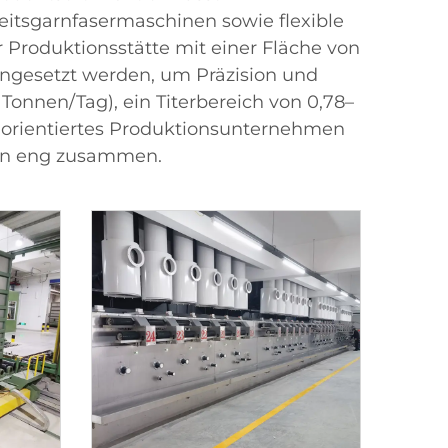
itsgarnfasermaschinen sowie flexible
Produktionsstätte mit einer Fläche von
eingesetzt werden, um Präzision und
Tonnen/Tag), ein Titerbereich von 0,78–
enorientiertes Produktionsunternehmen
ten eng zusammen.