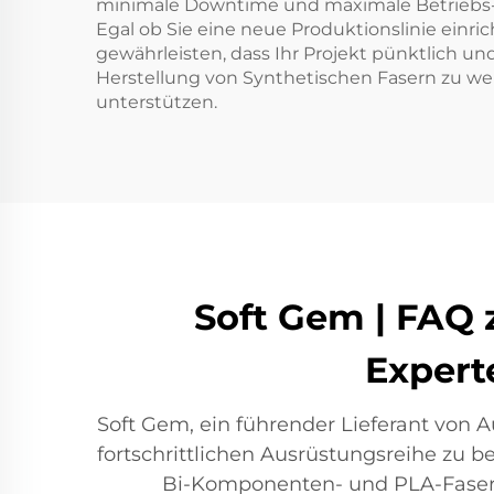
minimale Downtime und maximale Betriebs-ef
Egal ob Sie eine neue Produktionslinie ein
gewährleisten, dass Ihr Projekt pünktlich und
Herstellung von Synthetischen Fasern zu w
unterstützen.
Soft Gem | FAQ 
Expert
Soft Gem, ein führender Lieferant von A
fortschrittlichen Ausrüstungsreihe zu b
Bi-Komponenten- und PLA-Fasern