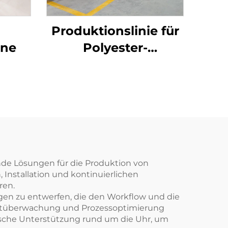
Produktionslinie für
ine
Polyester-
Stapelfasern
ende Lösungen für die Produktion von
Installation und kontinuierlichen
ren.
en zu entwerfen, die den Workflow und die
tzeitüberwachung und Prozessoptimierung
nische Unterstützung rund um die Uhr, um