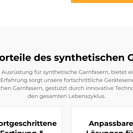
orteile des synthetischen 
 Ausrüstung für synthetische Garnfasern, bietet 
rfahrung sorgt unsere fortschrittliche Geräteseri
chen Garnfasern, gestützt durch innovative Tech
den gesamten Lebenszyklus.
ortgeschrittene
Anpassbar