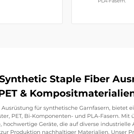
PLA-Fasern.
ynthetic Staple Fiber Ausr
PET & Kompositmaterialie
n Ausrüstung für synthetische Garnfasern, bietet
ter, PET, Bi-Komponenten- und PLA-Fasern. Mit üb
hochwertige Geräte, die auf diverse industrielle
s zur Produktion nachhaltiger Materialien. Unser