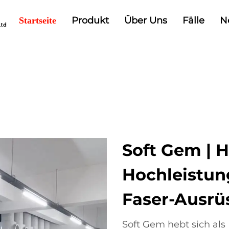
Produkt
Über Uns
Fälle
N
Startseite
Soft Gem | H
Hochleistun
Faser-Ausrü
Soft Gem hebt sich als