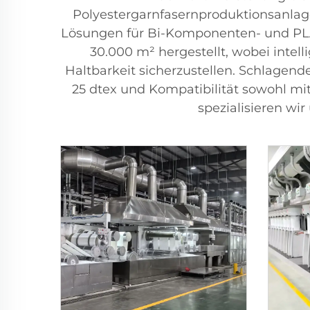
Polyestergarnfasernproduktionsanlag
Lösungen für Bi-Komponenten- und PLA-
30.000 m² hergestellt, wobei intel
Haltbarkeit sicherzustellen. Schlagend
25 dtex und Kompatibilität sowohl mi
spezialisieren w