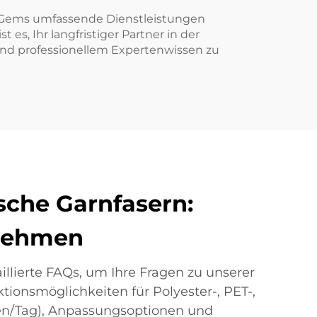
ft Gems umfassende Dienstleistungen
es, Ihr langfristiger Partner in der
und professionellem Expertenwissen zu
sche Garnfasern:
rnehmen
illierte FAQs, um Ihre Fragen zu unserer
tionsmöglichkeiten für Polyester-, PET-,
en/Tag), Anpassungsoptionen und