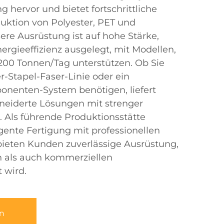
 hervor und bietet fortschrittliche
uktion von Polyester, PET und
re Ausrüstung ist auf hohe Stärke,
ergieeffizienz ausgelegt, mit Modellen,
200 Tonnen/Tag unterstützen. Ob Sie
r-Stapel-Faser-Linie oder ein
ponenten-System benötigen, liefert
eiderte Lösungen mit strenger
 Als führende Produktionsstätte
igente Fertigung mit professionellen
bieten Kunden zuverlässige Ausrüstung,
n als auch kommerziellen
 wird.
n