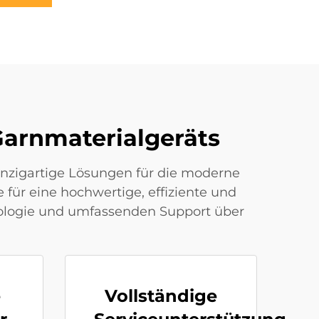
Garnmaterialgeräts
einzigartige Lösungen für die moderne
e für eine hochwertige, effiziente und
nologie und umfassenden Support über
e
Vollständige