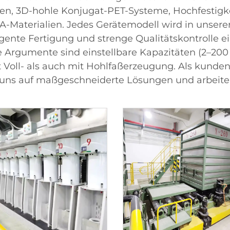
en, 3D-hohle Konjugat-PET-Systeme, Hochfestigke
Materialien. Jedes Gerätemodell wird in unserer 
ligente Fertigung und strenge Qualitätskontrolle 
e Argumente sind einstellbare Kapazitäten (2–200 
t Voll- als auch mit Hohlfaßerzeugung. Als kund
ir uns auf maßgeschneiderte Lösungen und arbei