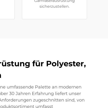
Garnfaserausrüstung
sicherzustellen.
üstung für Polyester,
n
 eine umfassende Palette an modernen
er 30 Jahren Erfahrung liefert unser
 Anforderungen zugeschnitten sind, von
 Produktsortiment umfasst