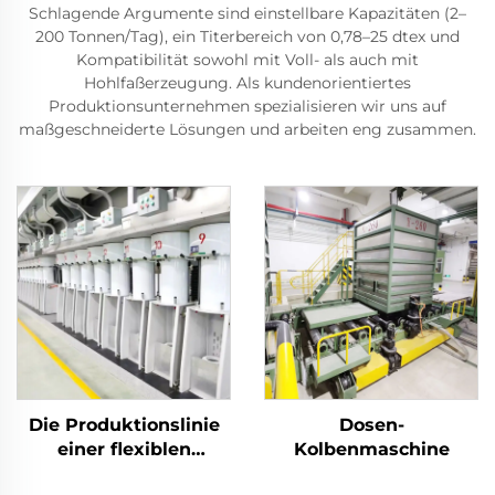
Schlagende Argumente sind einstellbare Kapazitäten (2–
200 Tonnen/Tag), ein Titerbereich von 0,78–25 dtex und
Kompatibilität sowohl mit Voll- als auch mit
Hohlfaßerzeugung. Als kundenorientiertes
Produktionsunternehmen spezialisieren wir uns auf
maßgeschneiderte Lösungen und arbeiten eng zusammen.
Die Produktionslinie
Dosen-
einer flexiblen
Kolbenmaschine
Stapelfasermaschine