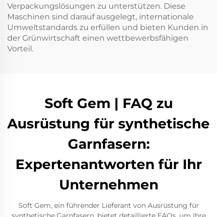
Verpackungslösungen zu unterstützen. Diese
Maschinen sind darauf ausgelegt, internationale
Umweltstandards zu erfüllen und bieten Kunden in
der Grünwirtschaft einen wettbewerbsfähigen
Vorteil.
Soft Gem | FAQ zu
Ausrüstung für synthetische
Garnfasern:
Expertenantworten für Ihr
Unternehmen
Soft Gem, ein führender Lieferant von Ausrüstung für
synthetische Garnfasern, bietet detaillierte FAQs, um Ihre