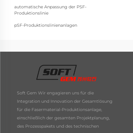
automatische Anpassung der PSF-
Produktionslinie
pSF-Produktionslinienanlagen
Soft Gem Wir engagieren uns für die
Integration und Innovation der Gesamtlösung
für die Fasermaterial-Produktionsanlage,
einschließlich der gesamten Projektplanung,
des Prozesspakets und des technischen