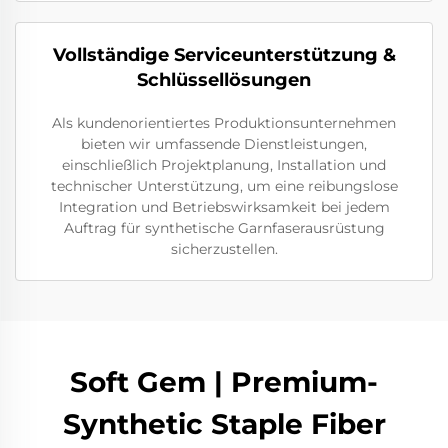
Vollständige Serviceunterstützung &
Schlüssellösungen
Als kundenorientiertes Produktionsunternehmen
bieten wir umfassende Dienstleistungen,
einschließlich Projektplanung, Installation und
technischer Unterstützung, um eine reibungslose
Integration und Betriebswirksamkeit bei jedem
Auftrag für synthetische Garnfaserausrüstung
sicherzustellen.
Soft Gem | Premium-
Synthetic Staple Fiber