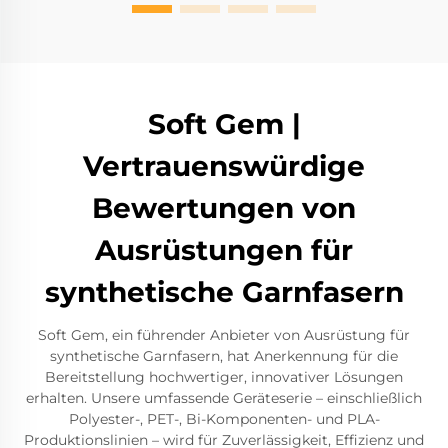
Soft Gem |
Vertrauenswürdige
Bewertungen von
Ausrüstungen für
synthetische Garnfasern
Soft Gem, ein führender Anbieter von Ausrüstung für
synthetische Garnfasern, hat Anerkennung für die
Bereitstellung hochwertiger, innovativer Lösungen
erhalten. Unsere umfassende Geräteserie – einschließlich
Polyester-, PET-, Bi-Komponenten- und PLA-
Produktionslinien – wird für Zuverlässigkeit, Effizienz und