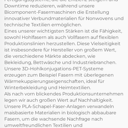
Downtime reduzieren, während unsere
Bicomponent-Fasermaschinen die Erstellung
innovativer Verbundmaterialien für Nonwovens und
technische Textilien ermöglichen.
Eines unserer wichtigsten Stärken ist die Fähigkeit,
sowohl Hohlfasern als auch Vollfasern auf flexiblen
Produktionslinien herzustellen. Diese Vielseitigkeit
ist insbesondere für Hersteller von großem Wert,
die verschiedene Märkte abdecken, wie
Bekleidung, Bettwäsche und Industriebranchen.
Unsere 3D-Hohlkonjugations-PET-Systeme
erzeugen zum Beispiel Fasern mit überlegenen
Wärmekuppierungseigenschaften, ideal für
Winterbekleidung und Heimtextilien.
Als nach vorn blickendes Produktionsunternehmen
legen wir auch großen Wert auf Nachhaltigkeit.
Unsere PLA-Schapel-Faser-Anlagen verwandeln
maisbasierte Materialien in biologisch abbaubare
Fasern, um die wachsende Nachfrage nach
umweltfreundlichen Textilien und