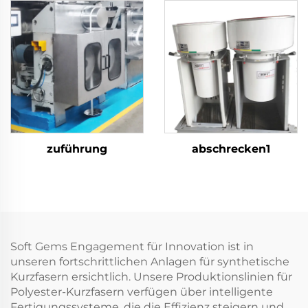
produziert sowohl
Hohl- als auch
Vollfasern
zuführung
abschrecken1
Soft Gems Engagement für Innovation ist in
unseren fortschrittlichen Anlagen für synthetische
Kurzfasern ersichtlich. Unsere Produktionslinien für
Polyester-Kurzfasern verfügen über intelligente
Fertigungssysteme, die die Effizienz steigern und