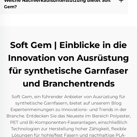
Welche Nachverkaufsunterstützung bietet Soft
Gem?
Soft Gem | Einblicke in die
Innovation von Ausrüstung
für synthetische Garnfaser
und Branchentrends
Soft Gem, ein führender Anbieter von Ausrüstung für
synthetische Garnfasern, bietet auf unserem Blog
Expertenmeinungen zu Innovations- und Trends in der
Branche. Entdecken Sie das Neueste im Bereich Polyester,
PET und Bi-Komponenten-Faseranlagen, einschließlich
Technologien zur Herstellung hoher Zähigkeit, flexible
Lösungen für hohle/fest Fasern und nachhaltige PLA-