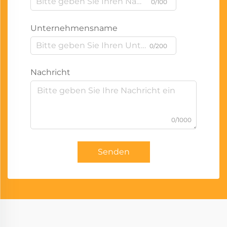
0/100
Unternehmensname
0/200
Nachricht
0/1000
Senden