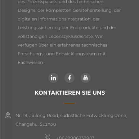
des Prozesspakets und des technischen
Designs, der kompletten Geräteherstellung, der
digitalen Informationsintegration, der
Leistungssicherung der Endprodukte und der
vollständigen Lebenszyklusdienste. Wir
verfügen über ein erfahrenes technisches
Forschungs- und Entwicklungsteam mit
Fachwissen
KONTAKTIEREN SIE UNS
Nr. 19, Jiulong Road, südöstliche Entwicklungszone,
Changshu, Suzhou
+86-19906239903