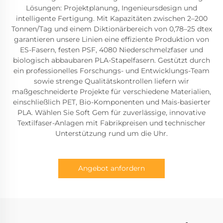
Lösungen: Projektplanung, Ingenieursdesign und
intelligente Fertigung. Mit Kapazitäten zwischen 2–200
Tonnen/Tag und einem Diktionärbereich von 0,78–25 dtex
garantieren unsere Linien eine effiziente Produktion von
ES-Fasern, festen PSF, 4080 Niederschmelzfaser und
biologisch abbaubaren PLA-Stapelfasern. Gestützt durch
ein professionelles Forschungs- und Entwicklungs-Team
sowie strenge Qualitätskontrollen liefern wir
maßgeschneiderte Projekte für verschiedene Materialien,
einschließlich PET, Bio-Komponenten und Mais-basierter
PLA. Wählen Sie Soft Gem für zuverlässige, innovative
Textilfaser-Anlagen mit Fabrikpreisen und technischer
Unterstützung rund um die Uhr.
Angebot anfordern