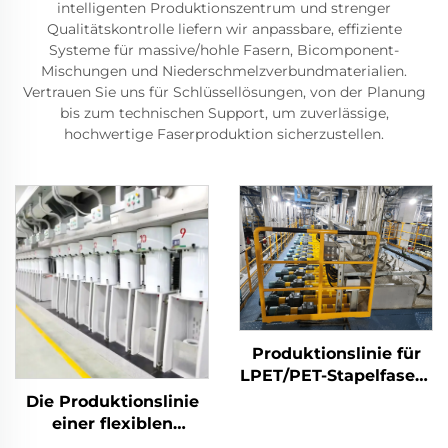
intelligenten Produktionszentrum und strenger
Qualitätskontrolle liefern wir anpassbare, effiziente
Systeme für massive/hohle Fasern, Bicomponent-
Mischungen und Niederschmelzverbundmaterialien.
Vertrauen Sie uns für Schlüssellösungen, von der Planung
bis zum technischen Support, um zuverlässige,
hochwertige Faserproduktion sicherzustellen.
Produktionslinie für
LPET/PET-Stapelfasern
mit niedrigem
Die Produktionslinie
Schmelzpunkt,
einer flexiblen
Maschine zur
Stapelfasermaschine