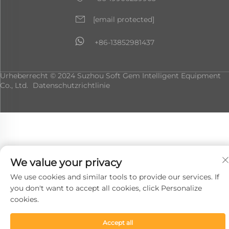
[email protected]
+86-13852981437
Urheberrecht © 2024 Suzhou Soft Gem Intelligent Equipment
Co., Ltd.
Datenschutzrichtlinie
We value your privacy
We use cookies and similar tools to provide our services. If
you don't want to accept all cookies, click Personalize
cookies.
Accept all