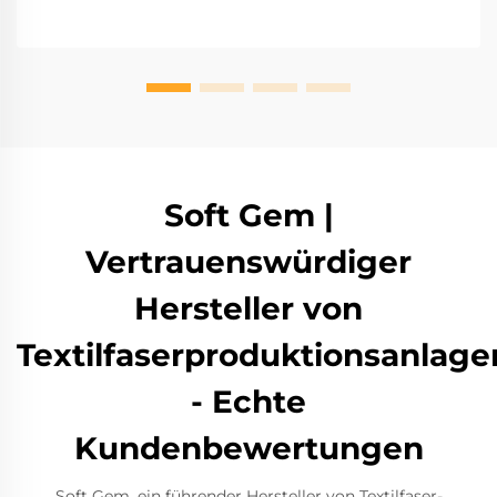
Soft Gem |
Vertrauenswürdiger
Hersteller von
Textilfaserproduktionsanlage
- Echte
Kundenbewertungen
Soft Gem, ein führender Hersteller von Textilfaser-