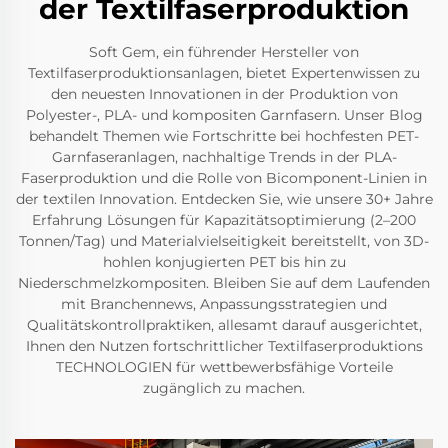
der Textilfaserproduktion
Soft Gem, ein führender Hersteller von
Textilfaserproduktionsanlagen, bietet Expertenwissen zu
den neuesten Innovationen in der Produktion von
Polyester-, PLA- und kompositen Garnfasern. Unser Blog
behandelt Themen wie Fortschritte bei hochfesten PET-
Garnfaseranlagen, nachhaltige Trends in der PLA-
Faserproduktion und die Rolle von Bicomponent-Linien in
der textilen Innovation. Entdecken Sie, wie unsere 30+ Jahre
Erfahrung Lösungen für Kapazitätsoptimierung (2–200
Tonnen/Tag) und Materialvielseitigkeit bereitstellt, von 3D-
hohlen konjugierten PET bis hin zu
Niederschmelzkompositen. Bleiben Sie auf dem Laufenden
mit Branchennews, Anpassungsstrategien und
Qualitätskontrollpraktiken, allesamt darauf ausgerichtet,
Ihnen den Nutzen fortschrittlicher Textilfaserproduktions
TECHNOLOGIEN für wettbewerbsfähige Vorteile
zugänglich zu machen.