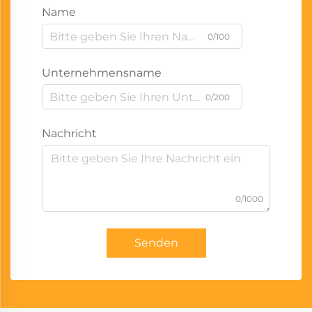
Name
0/100
Unternehmensname
0/200
Nachricht
0/1000
Senden