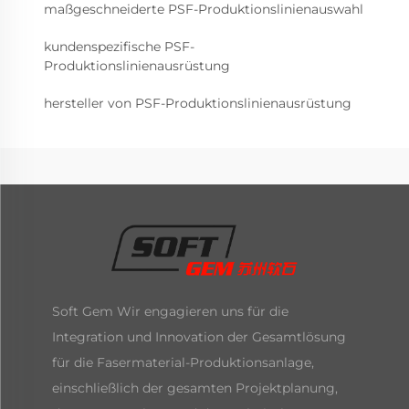
maßgeschneiderte PSF-Produktionslinienauswahl
kundenspezifische PSF-
Produktionslinienausrüstung
hersteller von PSF-Produktionslinienausrüstung
Soft Gem Wir engagieren uns für die
Integration und Innovation der Gesamtlösung
für die Fasermaterial-Produktionsanlage,
einschließlich der gesamten Projektplanung,