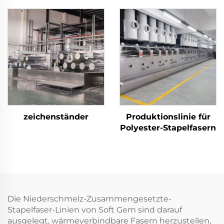
Herstellung von
produziert sowohl
Verbundstapelfasern
Hohl- als auch
Vollfasern
zeichenständer
Produktionslinie für
Polyester-Stapelfasern
Die Niederschmelz-Zusammengesetzte-
Stapelfaser-Linien von Soft Gem sind darauf
ausgelegt, wärmeverbindbare Fasern herzustellen,