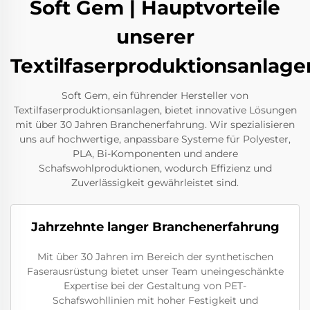
Soft Gem | Hauptvorteile
unserer
Textilfaserproduktionsanlage
Soft Gem, ein führender Hersteller von
Textilfaserproduktionsanlagen, bietet innovative Lösungen
mit über 30 Jahren Branchenerfahrung. Wir spezialisieren
uns auf hochwertige, anpassbare Systeme für Polyester,
PLA, Bi-Komponenten und andere
Schafswohlproduktionen, wodurch Effizienz und
Zuverlässigkeit gewährleistet sind.
Jahrzehnte langer Branchenerfahrung
Mit über 30 Jahren im Bereich der synthetischen
Faserausrüstung bietet unser Team uneingeschänkte
Expertise bei der Gestaltung von PET-
Schafswohllinien mit hoher Festigkeit und