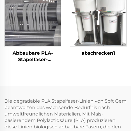
Vollfasern
Abbaubare PLA-
abschrecken1
Stapelfaser-
Produktionslinie
Maschine zur
Herstellung von
Maisfasern
Die degradable PLA Stapelfaser-Linien von Soft Gem
beantworten das wachsende Bedürfnis nach
umweltfreundlichen Materialien. Mit Mais-
basierendem Polylactidsäure (PLA) produzieren
diese Linien biologisch abbaubare Fasern, die den