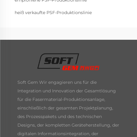
empfohlene PSF-Produktionslinie
heiß verkaufte PSF-Produktionslinie
Soft Gem Wir engagieren uns für die
Integration und Innovation der Gesamtlösung
für die Fasermaterial-Produktionsanlage,
einschließlich der gesamten Projektplanung,
des Prozesspakets und des technischen
Designs, der kompletten Geräteherstellung, der
digitalen Informationsintegration, der