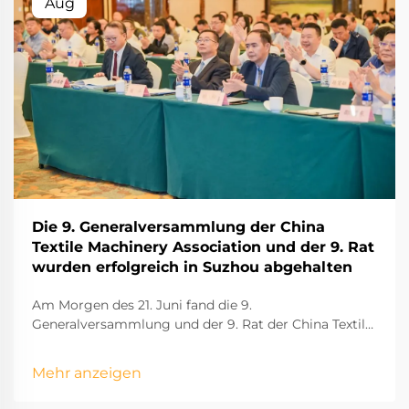
Aug
Die 9. Generalversammlung der China
Textile Machinery Association und der 9. Rat
wurden erfolgreich in Suzhou abgehalten
Am Morgen des 21. Juni fand die 9.
Generalversammlung und der 9. Rat der China Textile
Machinery Association erfolgreich in Suzhou statt. An
der Versammlung nahmen Vertreter der China Textile
Mehr anzeigen
Industry Federation, der China Textile Machinery
Association sowie Experten der