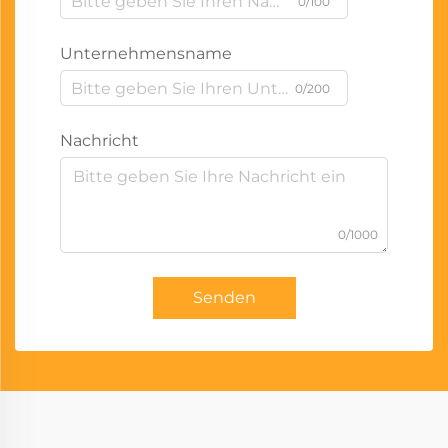
0/100
Unternehmensname
0/200
Nachricht
0/1000
Senden