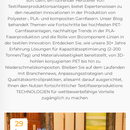
Soft Gem, ein führender Hersteller von
Textilfaserproduktionsanlagen, bietet Expertenwissen zu
den neuesten Innovationen in der Produktion von
Polyester-, PLA- und kompositen Garnfasern. Unser Blog
behandelt Themen wie Fortschritte bei hochfesten PET-
Garnfaseranlagen, nachhaltige Trends in der PLA-
Faserproduktion und die Rolle von Bicomponent-Linien in
der textilen Innovation. Entdecken Sie, wie unsere 30+ Jahre
Erfahrung Lösungen für Kapazitätsoptimierung (2–200
Tonnen/Tag) und Materialvielseitigkeit bereitstellt, von 3D-
hohlen konjugierten PET bis hin zu
Niederschmelzkompositen. Bleiben Sie auf dem Laufenden
mit Branchennews, Anpassungsstrategien und
Qualitätskontrollpraktiken, allesamt darauf ausgerichtet,
Ihnen den Nutzen fortschrittlicher Textilfaserproduktions
TECHNOLOGIEN für wettbewerbsfähige Vorteile
zugänglich zu machen.
29