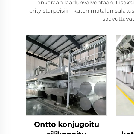
ankaraan laadunvalvontaan. Lisäksi 
erityistarpeisiin, kuten matalan sulat
saavuttavat
Ontto konjugoitu