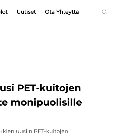
lot
Uutiset
Ota Yhteyttä
usi PET-kuitojen
te monipuolisille
kien uusiin PET-kuitojen