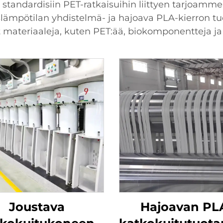
standardisiin PET-ratkaisuihin liittyen tarjoamme 
uslämpötilan yhdistelmä- ja hajoava PLA-kierron tu
 materiaaleja, kuten PET:ää, biokomponentteja ja 
Joustava
Hajoavan PL