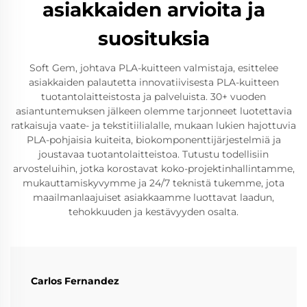
asiakkaiden arvioita ja
suosituksia
Soft Gem, johtava PLA-kuitteen valmistaja, esittelee
asiakkaiden palautetta innovatiivisesta PLA-kuitteen
tuotantolaitteistosta ja palveluista. 30+ vuoden
asiantuntemuksen jälkeen olemme tarjonneet luotettavia
ratkaisuja vaate- ja tekstitiilialalle, mukaan lukien hajottuvia
PLA-pohjaisia kuiteita, biokomponenttijärjestelmiä ja
joustavaa tuotantolaitteistoa. Tutustu todellisiin
arvosteluihin, jotka korostavat koko-projektinhallintamme,
mukauttamiskyvymme ja 24/7 teknistä tukemme, jota
maailmanlaajuiset asiakkaamme luottavat laadun,
tehokkuuden ja kestävyyden osalta.
Carlos Fernandez