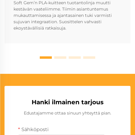
Soft Gem’n PLA-kuitteen tuotantolinja muutti
kestävän vaateliimme. Tiimin asiantuntemus
mukauttamisessa ja ajantasainen tuki varmisti
sujuvan integraation. Suosittelen vahvasti
ekoystävällisiä ratkaisuja.
Hanki ilmainen tarjous
Edustajamme ottaa sinuun yhteyttä pian.
Sähköposti