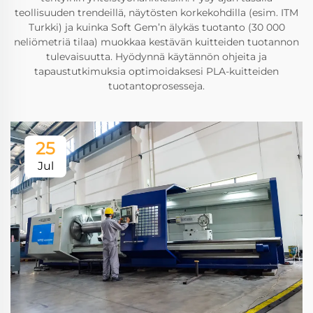
teollisuuden trendeillä, näytösten korkekohdilla (esim. ITM
Turkki) ja kuinka Soft Gem’n älykäs tuotanto (30 000
neliömetriä tilaa) muokkaa kestävän kuitteiden tuotannon
tulevaisuutta. Hyödynnä käytännön ohjeita ja
tapaustutkimuksia optimoidaksesi PLA-kuitteiden
tuotantoprosesseja.
25
Jul