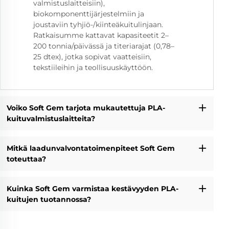
valmistuslaitteisiin),
biokomponenttijärjestelmiin ja
joustaviin tyhjiö-/kiinteäkuitulinjaan.
Ratkaisumme kattavat kapasiteetit 2–
200 tonnia/päivässä ja titeriarajat (0,78–
25 dtex), jotka sopivat vaatteisiin,
tekstiileihin ja teollisuuskäyttöön.
Voiko Soft Gem tarjota mukautettuja PLA-
kuituvalmistuslaitteita?
Mitkä laadunvalvontatoimenpiteet Soft Gem
toteuttaa?
Kuinka Soft Gem varmistaa kestävyyden PLA-
kuitujen tuotannossa?