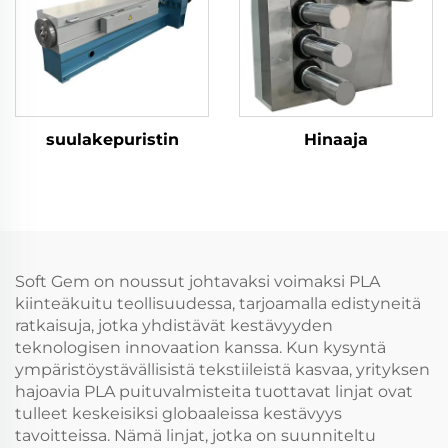
suulakepuristin
Hinaaja
Soft Gem on noussut johtavaksi voimaksi PLA
kiinteäkuitu teollisuudessa, tarjoamalla edistyneitä
ratkaisuja, jotka yhdistävät kestävyyden
teknologisen innovaation kanssa. Kun kysyntä
ympäristöystävällisistä tekstiileistä kasvaa, yrityksen
hajoavia PLA puituvalmisteita tuottavat linjat ovat
tulleet keskeisiksi globaaleissa kestävyys
tavoitteissa. Nämä linjat, jotka on suunniteltu