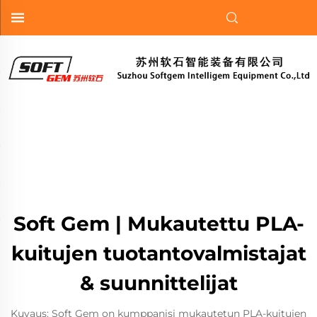
Soft Gem | Mukautettu PLA-
kuitujen tuotantovalmistajat
& suunnittelijat
Kuvaus: Soft Gem on kumppanisi mukautetun PLA-kuitujen