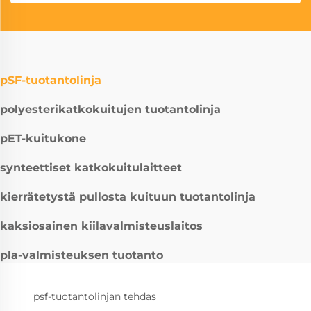
pSF-tuotantolinja
polyesterikatkokuitujen tuotantolinja
pET-kuitukone
synteettiset katkokuitulaitteet
kierrätetystä pullosta kuituun tuotantolinja
kaksiosainen kiilavalmisteuslaitos
pla-valmisteuksen tuotanto
psf-tuotantolinjan tehdas