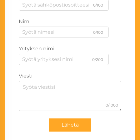
0/100
Nimi
0/100
Yrityksen nimi
0/200
Viesti
0/1000
Lähetä