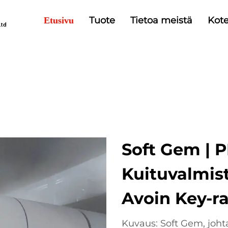
Tuote
Tietoa meistä
Kote
Etusivu
Soft Gem | 
Kuituvalmist
Avoin Key-ra
Kuvaus: Soft Gem, joht