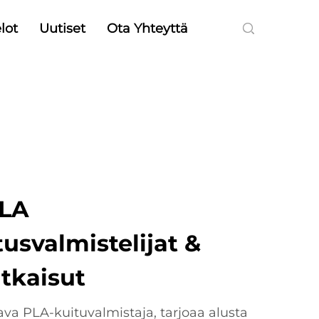
lot
Uutiset
Ota Yhteyttä
PLA
usvalmistelijat &
tkaisut
ava PLA-kuituvalmistaja, tarjoaa alusta