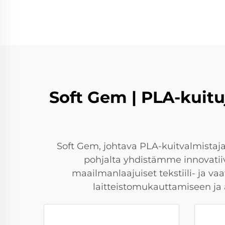
Soft Gem | PLA-kuitu
Soft Gem, johtava PLA-kuitvalmistaj
pohjalta yhdistämme innovatiiv
maailmanlaajuiset tekstiili- ja 
laitteistomukauttamiseen ja