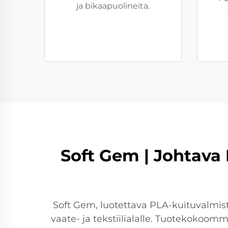
ja bikaapuolineita.
Soft Gem | Johtava 
Soft Gem, luotettava PLA-kuituvalmista
vaate- ja tekstiilialalle. Tuotekokoomm