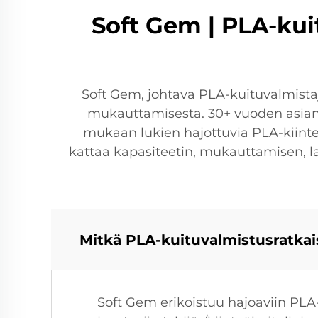
Soft Gem | PLA-kui
Soft Gem, johtava PLA-kuituvalmistaj
mukauttamisesta. 30+ vuoden asiantu
mukaan lukien hajottuvia PLA-kiinteä
kattaa kapasiteetin, mukauttamisen, 
Mitkä PLA-kuituvalmistusratkai
Soft Gem erikoistuu hajoaviin PLA-