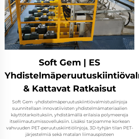
Soft Gem | ES
Yhdistelmäperuutuskiintiöval
& Kattavat Ratkaisut
Soft Gem -yhdistelmäperuutuskiintiövalmistuslinjoja
suunnitellaan innovatiivisten yhdistelmämateriaalien
käyttötarkoituksiin, yhdistämällä erilaisia polymeereja
itseliimautumissovelluksiin. Lisäksi tarjoamme korkean
vahvuuden PET-peruutuskiintiölinjoja, 3D-tyhjän tilan PET-
järjestelmiä sekä matalan liimauspisteen