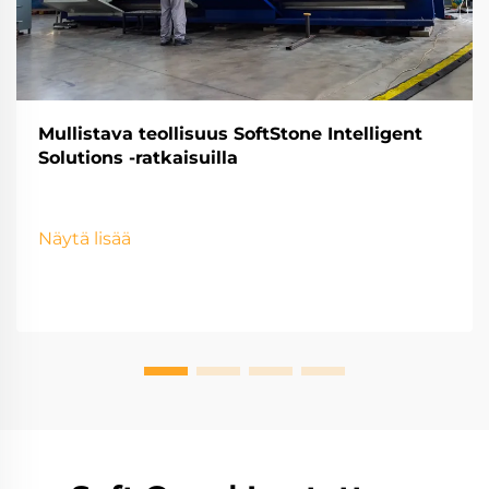
Mullistava teollisuus SoftStone Intelligent
Solutions -ratkaisuilla
Näytä lisää