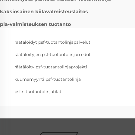
kaksiosainen kiilavalmisteuslaitos
pla-valmisteuksen tuotanto
räätälöidyt psf-tuotantolinjapalvelut
räätälöityjen psf-tuotantolinjan edut
räätälöity psf-tuotantolinjaprojekti
kuumamyynti psf-tuotantolinja
psf:n tuotantolinjatilat