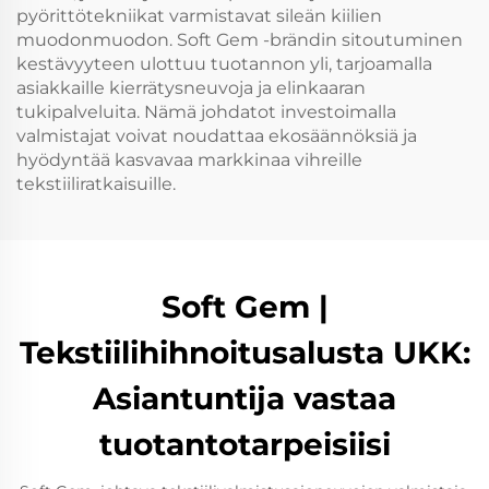
pyörittötekniikat varmistavat sileän kiilien
muodonmuodon. Soft Gem -brändin sitoutuminen
kestävyyteen ulottuu tuotannon yli, tarjoamalla
asiakkaille kierrätysneuvoja ja elinkaaran
tukipalveluita. Nämä johdatot investoimalla
valmistajat voivat noudattaa ekosäännöksiä ja
hyödyntää kasvavaa markkinaa vihreille
tekstiiliratkaisuille.
Soft Gem |
Tekstiilihihnoitusalusta UKK:
Asiantuntija vastaa
tuotantotarpeisiisi