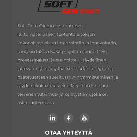
Soft Gem Olemme sitoutuneet
kuitumateriaalien tuotantolaitoksen
kokonaisratkaisun integrointiin ja innovointiin,
mukaan lukien koko projektin suunnittelu,
prosessipaketti ja suunnittelu, täydellinen
laitevalmistus, digitaalisen tiedon integrointi,
päätetuotteen suorituskyvyn varmistaminen ja
täyden elinkaaripalvelut. Meillä on kokenut
tekninen tutkimus- ja kehitystiimi, jolla on
asiantuntemusta
OTAA YHTEYTTÄ