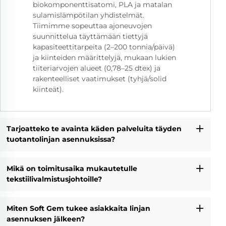
biokomponenttisatomi, PLA ja matalan
sulamislämpötilan yhdistelmät.
Tiimimme sopeuttaa ajoneuvojen
suunnittelua täyttämään tiettyjä
kapasiteettitarpeita (2–200 tonnia/päivä)
ja kiinteiden määrittelyjä, mukaan lukien
tiiteriarvojen alueet (0,78–25 dtex) ja
rakenteelliset vaatimukset (tyhjä/solid
kiinteät).
Tarjoatteko te avainta käden palveluita täyden
tuotantolinjan asennuksissa?
Mikä on toimitusaika mukautetulle
tekstiilivalmistusjohtoille?
Miten Soft Gem tukee asiakkaita linjan
asennuksen jälkeen?