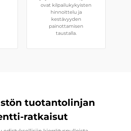
ovat kilpailukykyisten
hinnoittelu ja
kestävyyden
painottamisen
taustalla.
istön tuotantolinjan
ntti-ratkaisut