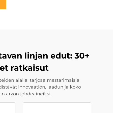
tavan linjan edut: 30+
et ratkaisut
eiden alalla, tarjoaa mestarimaisia
istävät innovaation, laadun ja koko
n arvon johdeaineiksi.