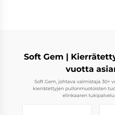
Soft Gem | Kierrätett
vuotta asia
Soft Gem, johtava valmistaja 30+ v
kierrätettyjen pullonmuotoisten tu
elinkaaren tukipalvel