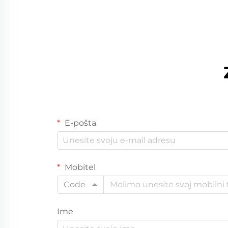
E-pošta
Mobitel
Code
Ime