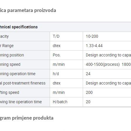
lica parametara proizvoda
agram primjene produkta