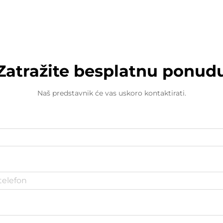
Zatražite besplatnu ponud
Naš predstavnik će vas uskoro kontaktirati.