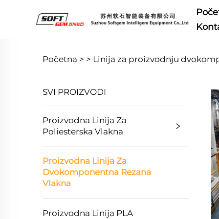
Poče
Konta
Početna >
>
Linija za proizvodnju dvokomp
SVI PROIZVODI
Proizvodna Linija Za
Poliesterska Vlakna
Proizvodna Linija Za
Dvokomponentna Rezana
Vlakna
Proizvodna Linija PLA