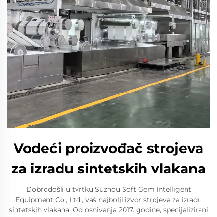
Vodeći proizvođač strojeva
za izradu sintetskih vlakana
Dobrodošli u tvrtku Suzhou Soft Gem Intelligent
Equipment Co., Ltd., vaš najbolji izvor strojeva za izradu
sintetskih vlakana. Od osnivanja 2017. godine, specijalizirani