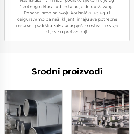
Naš iskusan tim nudi podršku tijekom cijelog
životnog ciklusa, od instalacije do održavanja.
Ponosni smo na svoju korisničku uslugu i
osiguravamo da naši klijenti imaju sve potrebne
resurse i podršku kako bi uspješno ostvarili svoje
ciljeve u proizvodnji.
Srodni proizvodi