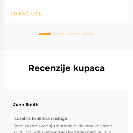
PRIKAŽI VIŠE
Recenzije kupaca
John Smith
Izuzetna kvaliteta i usluga
Stroj za proizvodnju sintetskih vlakana koji smo
kupili od Soft Gem-a transformirao nam je liniju