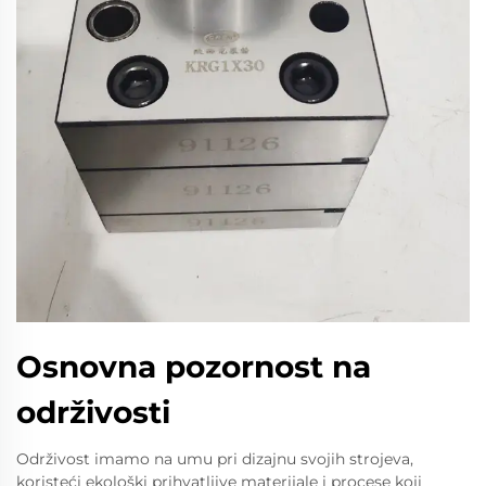
Osnovna pozornost na
održivosti
Održivost imamo na umu pri dizajnu svojih strojeva,
koristeći ekološki prihvatljive materijale i procese koji