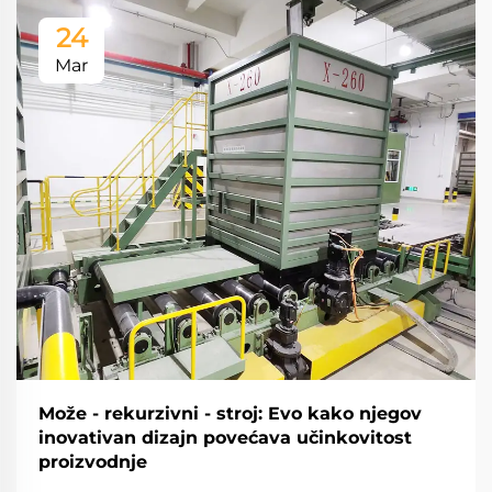
24
Mar
Može - rekurzivni - stroj: Evo kako njegov
inovativan dizajn povećava učinkovitost
proizvodnje