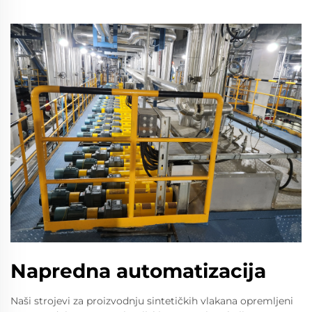
Napredna automatizacija
Naši strojevi za proizvodnju sintetičkih vlakana opremljeni