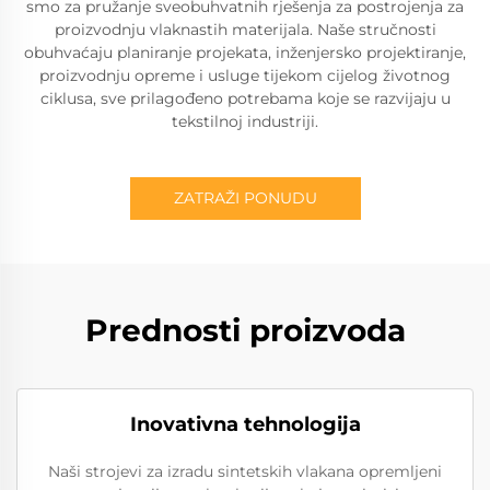
smo za pružanje sveobuhvatnih rješenja za postrojenja za
proizvodnju vlaknastih materijala. Naše stručnosti
obuhvaćaju planiranje projekata, inženjersko projektiranje,
proizvodnju opreme i usluge tijekom cijelog životnog
ciklusa, sve prilagođeno potrebama koje se razvijaju u
tekstilnoj industriji.
ZATRAŽI PONUDU
Prednosti proizvoda
Inovativna tehnologija
Naši strojevi za izradu sintetskih vlakana opremljeni