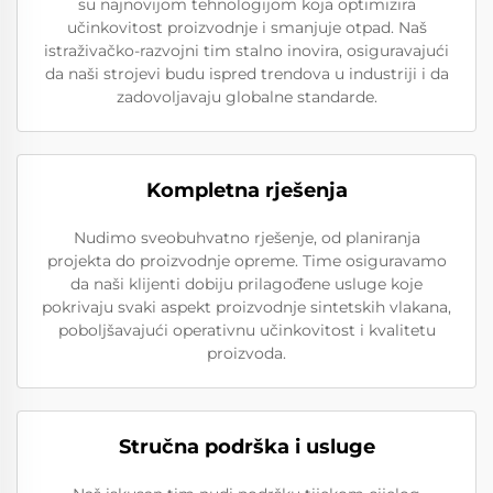
su najnovijom tehnologijom koja optimizira
učinkovitost proizvodnje i smanjuje otpad. Naš
istraživačko-razvojni tim stalno inovira, osiguravajući
da naši strojevi budu ispred trendova u industriji i da
zadovoljavaju globalne standarde.
Kompletna rješenja
Nudimo sveobuhvatno rješenje, od planiranja
projekta do proizvodnje opreme. Time osiguravamo
da naši klijenti dobiju prilagođene usluge koje
pokrivaju svaki aspekt proizvodnje sintetskih vlakana,
poboljšavajući operativnu učinkovitost i kvalitetu
proizvoda.
Stručna podrška i usluge