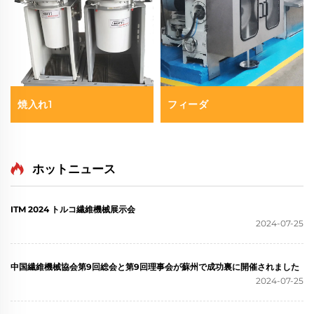
焼入れ1
フィーダ
ホットニュース
ITM 2024 トルコ繊維機械展示会
2024-07-25
中国繊維機械協会第9回総会と第9回理事会が蘇州で成功裏に開催されました
2024-07-25