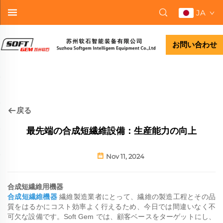
JA
お問い合わせ
戻る
最先端の合成短繊維設備：生産能力の向上
Nov 11, 2024
合成短繊維用機器
合成短繊維機器
繊維製造業者にとって、繊維の製造工程とその品
質をはるかにコスト効率よく行えるため、今日では間違いなく不
可欠な設備です。Soft Gem では、顧客ベースをターゲットにし、