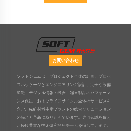
お問い合わせ
ソフトジェムは、プロジェクト全体の計画、プロセ
スパッケージとエンジニアリング設計、完全な設備
製造、デジタル情報の統合、端末製品のパフォーマ
ンス保証、およびライフサイクル全体のサービスを
含む、繊維材料生産プラントの総合ソリューション
の統合と革新に取り組んでいます。専門知識を備え
た経験豊富な技術研究開発チームを擁しています。