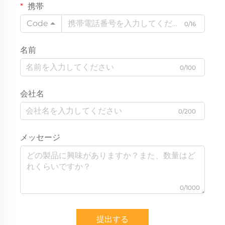
携帯
Code
0/16
名前
0/100
会社名
0/200
メッセージ
0/1000
提出する