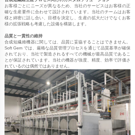
お客様ごとにニーズが異なるため、当社のサービスはお客様の正
確な生産要件に合わせて設計されています。当社のチームはお客
様と綿密に話し合い、目標を決定し、生産の拡大だけでなくお客
様の拡張戦略も考慮した設備を構築します。
品質と一貫性の維持
合成短繊維機器に関しては、品質に妥協することはできません。
Soft Gem では、厳格な品質管理プロセスを通じて品質基準が確保
されており、当社で製造されるすべての機械が最高品質であるこ
とが保証されています。当社の機器が強度、精度、効率で評価さ
れているのは偶然ではありません。