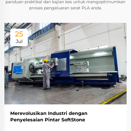
panduan praktikal dan kajian kes untuk mengoptimumkan
proses pengeluaran serat PLA anda.
25
Jul
Merevolusikan Industri dengan
Penyelesaian Pintar SoftStone