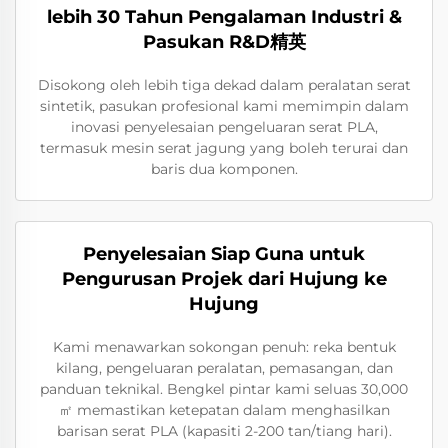
lebih 30 Tahun Pengalaman Industri &
Pasukan R&D精英
Disokong oleh lebih tiga dekad dalam peralatan serat
sintetik, pasukan profesional kami memimpin dalam
inovasi penyelesaian pengeluaran serat PLA,
termasuk mesin serat jagung yang boleh terurai dan
baris dua komponen.
Penyelesaian Siap Guna untuk
Pengurusan Projek dari Hujung ke
Hujung
Kami menawarkan sokongan penuh: reka bentuk
kilang, pengeluaran peralatan, pemasangan, dan
panduan teknikal. Bengkel pintar kami seluas 30,000
㎡ memastikan ketepatan dalam menghasilkan
barisan serat PLA (kapasiti 2-200 tan/tiang hari).