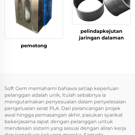
pelindapkejutan
jaringan dalaman
pemotong
Soft Gem memahami bahawa setiap keperluan
pelanggan adalah unik, itulah sebabnya ia
mengutamakan penyesuaian dalam penyelesaian
pengeluaran serat PLA. Dari perancangan projek
awal hingga pemasangan akhir, pasukan syarikat
bekerjasama rapat dengan pelanggan untuk
mendesain sistem yang sesuai dengan aliran kerja
dan keperluan keluaran mereka. Samada