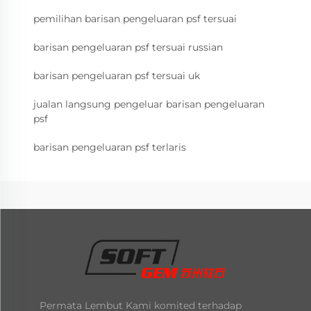
pemilihan barisan pengeluaran psf tersuai
barisan pengeluaran psf tersuai russian
barisan pengeluaran psf tersuai uk
jualan langsung pengeluar barisan pengeluaran
psf
barisan pengeluaran psf terlaris
Permata Lembut Kami komited terhadap