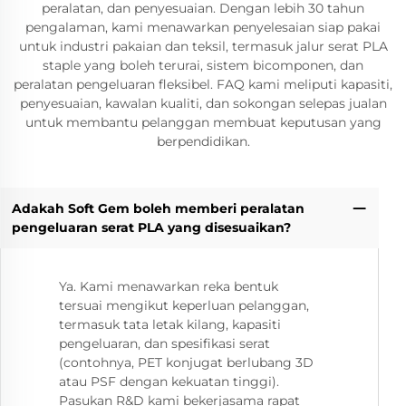
peralatan, dan penyesuaian. Dengan lebih 30 tahun
pengalaman, kami menawarkan penyelesaian siap pakai
untuk industri pakaian dan teksil, termasuk jalur serat PLA
staple yang boleh terurai, sistem bicomponen, dan
peralatan pengeluaran fleksibel. FAQ kami meliputi kapasiti,
penyesuaian, kawalan kualiti, dan sokongan selepas jualan
untuk membantu pelanggan membuat keputusan yang
berpendidikan.
Adakah Soft Gem boleh memberi peralatan
pengeluaran serat PLA yang disesuaikan?
Ya. Kami menawarkan reka bentuk
tersuai mengikut keperluan pelanggan,
termasuk tata letak kilang, kapasiti
pengeluaran, dan spesifikasi serat
(contohnya, PET konjugat berlubang 3D
atau PSF dengan kekuatan tinggi).
Pasukan R&D kami bekerjasama rapat