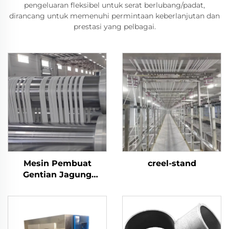
pengeluaran fleksibel untuk serat berlubang/padat,
dirancang untuk memenuhi permintaan keberlanjutan dan
prestasi yang pelbagai.
Mesin Pembuat
creel-stand
Gentian Jagung
Barisan Pengeluaran
Serat Koko PLA boleh
terurai