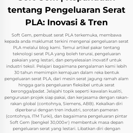
tentang Pengeluaran Serat
PLA: Inovasi & Tren
Soft Gem, pembuat serat PLA terkemuka, membawa
kepada anda maklumat terkini mengenai pengeluaran serat
PLA melalui blog kami. Temui artikel pakar tentang
teknologi serat PLA yang boleh terurai, pengeluaran
pakaian yang lestari, dan penyelesaian inovatif untuk
industri teksil. Pelajari bagaimana pengalaman kami lebih
30 tahun memimpin kemajuan dalam reka bentuk
pengeluaran serat PLA, dari mesin serat jagung ramah alam
hingga garis pengeluaran fleksibel untuk serat
berongga/padat. Jelajahi topik seperti kawalan kualiti,
pengurusan projek siap pakai, dan kerjasama dengan rakan-
rakan global (contohnya, Siemens, ABB). Kekalkan diri
diperbarui dengan tren industri, sorotan pameran
(contohnya, ITM Turki), dan bagaimana pengeluaran pintar
Soft Gem (bengkel 30,000㎡) membentuk masa depan
pengeluaran serat yang lestari. Libatkan diri dengan