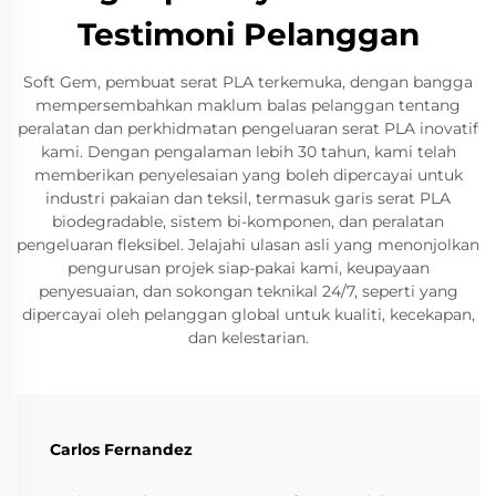
Testimoni Pelanggan
Soft Gem, pembuat serat PLA terkemuka, dengan bangga
mempersembahkan maklum balas pelanggan tentang
peralatan dan perkhidmatan pengeluaran serat PLA inovatif
kami. Dengan pengalaman lebih 30 tahun, kami telah
memberikan penyelesaian yang boleh dipercayai untuk
industri pakaian dan teksil, termasuk garis serat PLA
biodegradable, sistem bi-komponen, dan peralatan
pengeluaran fleksibel. Jelajahi ulasan asli yang menonjolkan
pengurusan projek siap-pakai kami, keupayaan
penyesuaian, dan sokongan teknikal 24/7, seperti yang
dipercayai oleh pelanggan global untuk kualiti, kecekapan,
dan kelestarian.
Carlos Fernandez