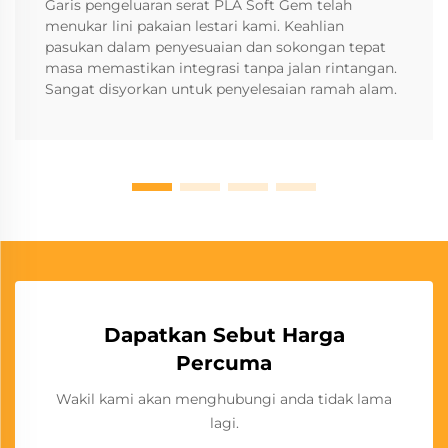
Garis pengeluaran serat PLA Soft Gem telah
menukar lini pakaian lestari kami. Keahlian
pasukan dalam penyesuaian dan sokongan tepat
masa memastikan integrasi tanpa jalan rintangan.
Sangat disyorkan untuk penyelesaian ramah alam.
Dapatkan Sebut Harga
Percuma
Wakil kami akan menghubungi anda tidak lama
lagi.