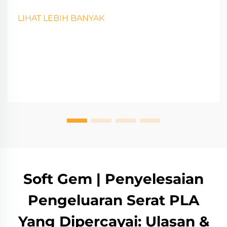
LIHAT LEBIH BANYAK
Soft Gem | Penyelesaian
Pengeluaran Serat PLA
Yang Dipercayai: Ulasan &