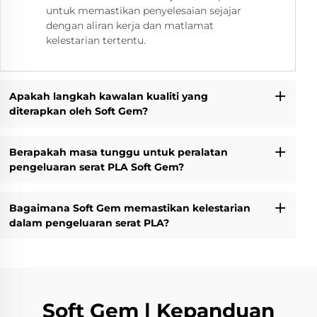
untuk memastikan penyelesaian sejajar
dengan aliran kerja dan matlamat
kelestarian tertentu.
Apakah langkah kawalan kualiti yang
diterapkan oleh Soft Gem?
Berapakah masa tunggu untuk peralatan
pengeluaran serat PLA Soft Gem?
Bagaimana Soft Gem memastikan kelestarian
dalam pengeluaran serat PLA?
Soft Gem | Kepanduan