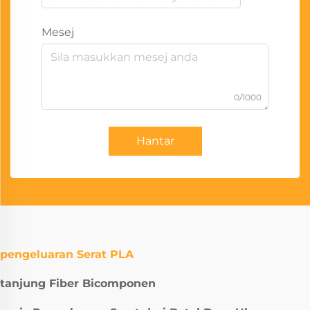
Mesej
0/1000
Hantar
pengeluaran Serat PLA
tanjung Fiber Bicomponen