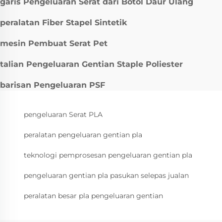
garis Pengeluaran Serat dari Botol Daur Ulang
peralatan Fiber Stapel Sintetik
mesin Pembuat Serat Pet
talian Pengeluaran Gentian Staple Poliester
barisan Pengeluaran PSF
pengeluaran Serat PLA
peralatan pengeluaran gentian pla
teknologi pemprosesan pengeluaran gentian pla
pengeluaran gentian pla pasukan selepas jualan
peralatan besar pla pengeluaran gentian