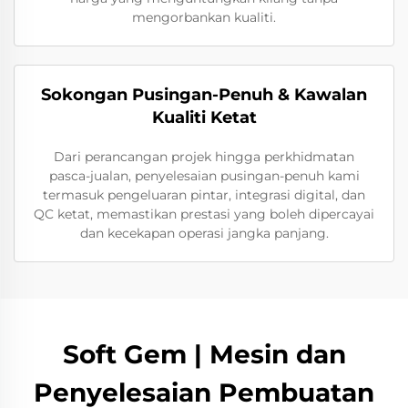
mengorbankan kualiti.
Sokongan Pusingan-Penuh & Kawalan
Kualiti Ketat
Dari perancangan projek hingga perkhidmatan
pasca-jualan, penyelesaian pusingan-penuh kami
termasuk pengeluaran pintar, integrasi digital, dan
QC ketat, memastikan prestasi yang boleh dipercayai
dan kecekapan operasi jangka panjang.
Soft Gem | Mesin dan
Penyelesaian Pembuatan