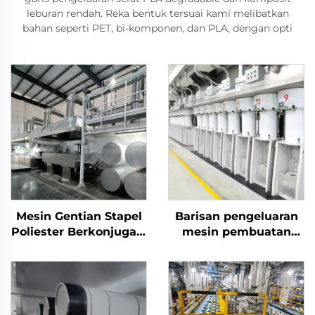
leburan rendah. Reka bentuk tersuai kami melibatkan
bahan seperti PET, bi-komponen, dan PLA, dengan opti
Mesin Gentian Stapel
Barisan pengeluaran
Poliester Berkonjugasi
mesin pembuatan
Berongga
gentian ruji fleksibel
menghasilkan gentian
berongga dan pepejal