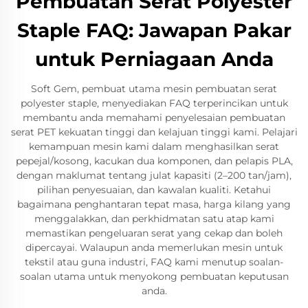
Pembuatan Serat Polyester
Staple FAQ: Jawapan Pakar
untuk Perniagaan Anda
Soft Gem, pembuat utama mesin pembuatan serat
polyester staple, menyediakan FAQ terperincikan untuk
membantu anda memahami penyelesaian pembuatan
serat PET kekuatan tinggi dan kelajuan tinggi kami. Pelajari
kemampuan mesin kami dalam menghasilkan serat
pepejal/kosong, kacukan dua komponen, dan pelapis PLA,
dengan maklumat tentang julat kapasiti (2–200 tan/jam),
pilihan penyesuaian, dan kawalan kualiti. Ketahui
bagaimana penghantaran tepat masa, harga kilang yang
menggalakkan, dan perkhidmatan satu atap kami
memastikan pengeluaran serat yang cekap dan boleh
dipercayai. Walaupun anda memerlukan mesin untuk
tekstil atau guna industri, FAQ kami menutup soalan-
soalan utama untuk menyokong pembuatan keputusan
anda.