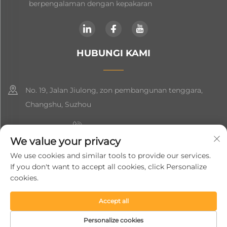
berpengalaman dengan kepakaran
HUBUNGI KAMI
No. 19, Jalan Jiulong, zon pembangunan tenggara,
Changshu, Suzhou
+86-19906239903
We value your privacy
[email protected]
We use cookies and similar tools to provide our services.
If you don't want to accept all cookies, click Personalize
+86-13852981437
cookies.
Accept all
Hak Cipta © 2024 Suzhou Soft Gem Intelligent Equipment Co.,
Ltd.
Dasar Privasi
Personalize cookies