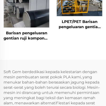
LPET/PET Barisan
pengeluaran gentian
ruji komponen bio cair
Barisan pengeluaran
rendah Mesin
gentian ruji komponen
membuat gentian ruji
bio Es
komposit
Soft Gem berdedikasi kepada kelestarian dengan
mesin pembuatan serat pokok PLA kami, yang
menukar bahan-bahan berasaskan jagung kepada
serat-serat yang boleh terurai secara biologi. Mesin-
mesin ini dirancang untuk memenuhi permintaan
yang meningkat bagi teksil dan kemasan ramah
alam, menawarkan alternatif lestari kepada serat