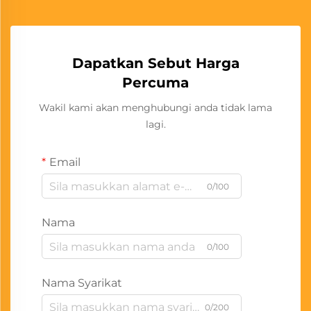
Dapatkan Sebut Harga
Percuma
Wakil kami akan menghubungi anda tidak lama
lagi.
Email
0/100
Nama
0/100
Nama Syarikat
0/200