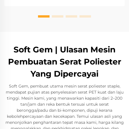
Soft Gem | Ulasan Mesin
Pembuatan Serat Poliester
Yang Dipercayai
Soft Gem, pembuat utama mesin serat poliester staple,
mendapat pujian atas penyelesaian serat PET kuat dan laju
tinggi. Mesin kami, yang menawarkan kapasiti dari 2–200
tan/jam dan reka bentuk tersuai untuk serat
berongga/padu dan bi-komponen, dipuji kerana
kebolehpercayaan dan kecekapan. Temui ulasan asli yang
menonjolkan penghantaran tepat masa kami, harga kilang
menggalakkan, dan perkhidmatan pakej lengkap, dan