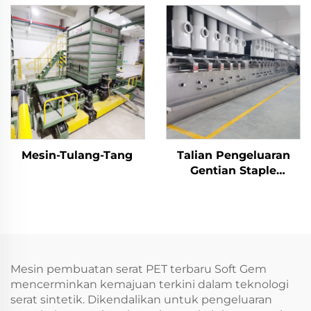
Serat Koko PLA boleh
terurai
Mesin-Tulang-Tang
Talian Pengeluaran
Gentian Staple
Poliester
Mesin pembuatan serat PET terbaru Soft Gem
mencerminkan kemajuan terkini dalam teknologi
serat sintetik. Dikendalikan untuk pengeluaran