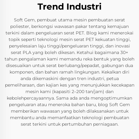
Trend Industri
Soft Gem, pembuat utama mesin pembuatan serat
poliester, berkongsi wawasan pakar tentang kemajuan
terkini dalam pengeluaran serat PET. Blog kami menerokai
topik seperti teknologi mesin serat PET kekuatan tinggi,
penyelesaian laju tinggi/pengeluaran tinggi, dan inovasi
serat PLA yang boleh dikesan. Ketahui bagaimana 30+
tahun pengalaman kami memandu reka bentuk yang boleh
disesuaikan untuk serat berlubang/pepadat, gabungan dua
komponen, dan bahan ramah lingkungan. Kekalkan diri
anda dikemaskini dengan tren industri, petua
pemeliharaan, dan kajian kes yang menunjukkan kecekapan
mesin kami (kapasiti 2–200 tan/jam) dan
kebolehpercayaannya. Sama ada anda mengoptimumkan
pengeluaran atau meneroka bahan baru, blog Soft Gem
memberikan wawasan yang boleh dilaksanakan untuk
membantu anda memanfaatkan teknologi pembuatan
serat terkini untuk pertumbuhan perniagaan.