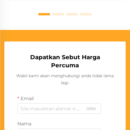
Dapatkan Sebut Harga
Percuma
Wakil kami akan menghubungi anda tidak lama
lagi.
Email
0/100
Nama