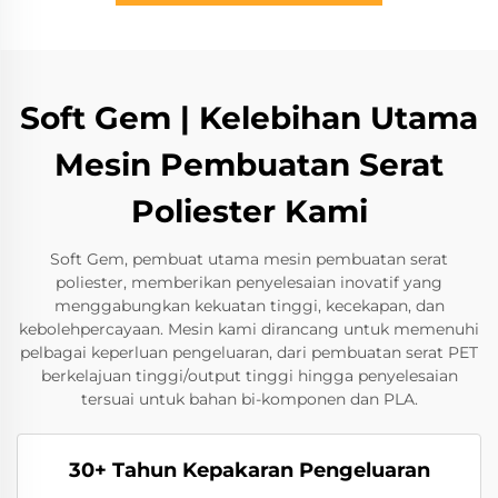
Soft Gem | Kelebihan Utama
Mesin Pembuatan Serat
Poliester Kami
Soft Gem, pembuat utama mesin pembuatan serat
poliester, memberikan penyelesaian inovatif yang
menggabungkan kekuatan tinggi, kecekapan, dan
kebolehpercayaan. Mesin kami dirancang untuk memenuhi
pelbagai keperluan pengeluaran, dari pembuatan serat PET
berkelajuan tinggi/output tinggi hingga penyelesaian
tersuai untuk bahan bi-komponen dan PLA.
30+ Tahun Kepakaran Pengeluaran