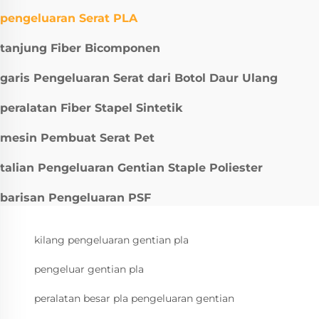
pengeluaran Serat PLA
tanjung Fiber Bicomponen
garis Pengeluaran Serat dari Botol Daur Ulang
peralatan Fiber Stapel Sintetik
mesin Pembuat Serat Pet
talian Pengeluaran Gentian Staple Poliester
barisan Pengeluaran PSF
kilang pengeluaran gentian pla
pengeluar gentian pla
peralatan besar pla pengeluaran gentian