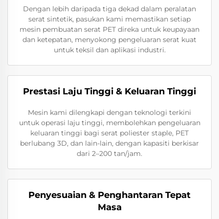
Dengan lebih daripada tiga dekad dalam peralatan
serat sintetik, pasukan kami memastikan setiap
mesin pembuatan serat PET direka untuk keupayaan
dan ketepatan, menyokong pengeluaran serat kuat
untuk teksil dan aplikasi industri.
Prestasi Laju Tinggi & Keluaran Tinggi
Mesin kami dilengkapi dengan teknologi terkini
untuk operasi laju tinggi, membolehkan pengeluaran
keluaran tinggi bagi serat poliester staple, PET
berlubang 3D, dan lain-lain, dengan kapasiti berkisar
dari 2–200 tan/jam.
Penyesuaian & Penghantaran Tepat
Masa