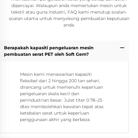
dipercayai. Walaupun anda memerlukan mesin untuk
tekstil atau guna industri, FAQ kami menutup soalan-
soalan utama untuk menyokong pembuatan keputusan
anda.
Berapakah kapasiti pengeluaran mesin
pembuatan serat PET oleh Soft Gem?
Mesin kami menawarkan kapasiti
fleksibel dari 2 hingga 200 tan sehari,
dirancang untuk memenuhi keperluan
pengeluaran skala kecil dan
perindustrian besar. Julat titer 0.78–25
dtex membolehkan kawalan tepat atas
ketebalan serat untuk keperluan
penggunaan akhir yang berbeza.