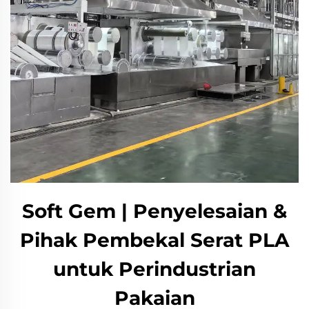
Soft Gem | Penyelesaian &
Pihak Pembekal Serat PLA
untuk Perindustrian
Pakaian