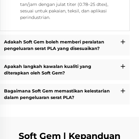
tan/jam dengan julat titer (0.78–25 dtex),
sesuai untuk pakaian, teksil, dan aplikasi
perindustrian.
Adakah Soft Gem boleh memberi peralatan
pengeluaran serat PLA yang disesuaikan?
Apakah langkah kawalan kualiti yang
diterapkan oleh Soft Gem?
Bagaimana Soft Gem memastikan kelestarian
dalam pengeluaran serat PLA?
Soft Gem | Kepanduan