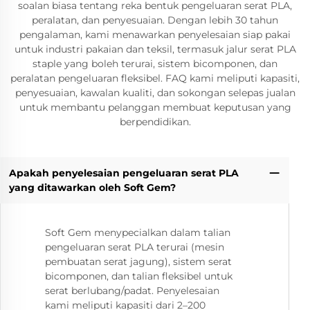
soalan biasa tentang reka bentuk pengeluaran serat PLA,
peralatan, dan penyesuaian. Dengan lebih 30 tahun
pengalaman, kami menawarkan penyelesaian siap pakai
untuk industri pakaian dan teksil, termasuk jalur serat PLA
staple yang boleh terurai, sistem bicomponen, dan
peralatan pengeluaran fleksibel. FAQ kami meliputi kapasiti,
penyesuaian, kawalan kualiti, dan sokongan selepas jualan
untuk membantu pelanggan membuat keputusan yang
berpendidikan.
Apakah penyelesaian pengeluaran serat PLA
yang ditawarkan oleh Soft Gem?
Soft Gem menypecialkan dalam talian
pengeluaran serat PLA terurai (mesin
pembuatan serat jagung), sistem serat
bicomponen, dan talian fleksibel untuk
serat berlubang/padat. Penyelesaian
kami meliputi kapasiti dari 2–200