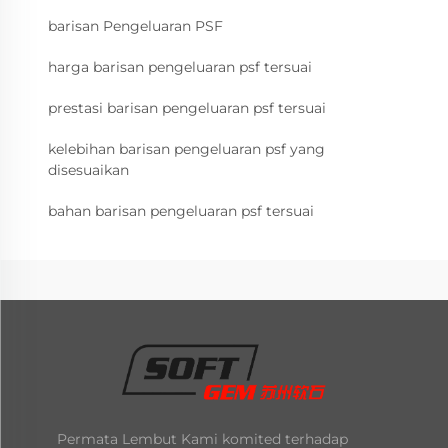
barisan Pengeluaran PSF
harga barisan pengeluaran psf tersuai
prestasi barisan pengeluaran psf tersuai
kelebihan barisan pengeluaran psf yang
disesuaikan
bahan barisan pengeluaran psf tersuai
Permata Lembut Kami komited terhadap