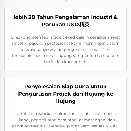
lebih 30 Tahun Pengalaman Industri &
Pasukan R&D精英
Disokong oleh lebih tiga dekad dalam peralatan serat
sintetik, pasukan profesional kami memimpin dalam
inovasi penyelesaian pengeluaran serat PLA,
termasuk mesin serat jagung yang boleh terurai dan
baris dua komponen.
Penyelesaian Siap Guna untuk
Pengurusan Projek dari Hujung ke
Hujung
Kami menawarkan sokongan penuh: reka bentuk
kilang, pengeluaran peralatan, pemasangan, dan
panduan teknikal. Bengkel pintar kami seluas 30,000