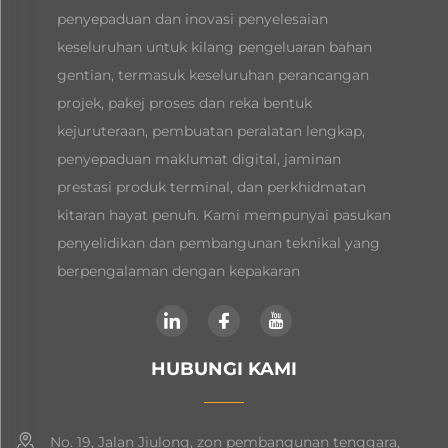
penyepaduan dan inovasi penyelesaian
keseluruhan untuk kilang pengeluaran bahan
gentian, termasuk keseluruhan perancangan
projek, pakej proses dan reka bentuk
kejuruteraan, pembuatan peralatan lengkap,
penyepaduan maklumat digital, jaminan
prestasi produk terminal, dan perkhidmatan
kitaran hayat penuh. Kami mempunyai pasukan
penyelidikan dan pembangunan teknikal yang
berpengalaman dengan kepakaran
HUBUNGI KAMI
No. 19, Jalan Jiulong, zon pembangunan tenggara,