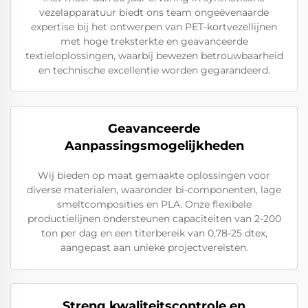
vezelapparatuur biedt ons team ongeëvenaarde
expertise bij het ontwerpen van PET-kortvezellijnen
met hoge treksterkte en geavanceerde
textieloplossingen, waarbij bewezen betrouwbaarheid
en technische excellentie worden gegarandeerd.
Geavanceerde
Aanpassingsmogelijkheden
Wij bieden op maat gemaakte oplossingen voor
diverse materialen, waaronder bi-componenten, lage
smeltcomposities en PLA. Onze flexibele
productielijnen ondersteunen capaciteiten van 2-200
ton per dag en een titerbereik van 0,78-25 dtex,
aangepast aan unieke projectvereisten.
Streng kwaliteitscontrole en