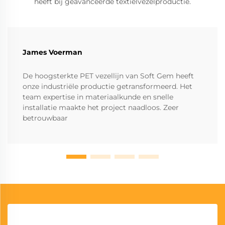
heeft bij geavanceerde textielvezelproductie.
James Voerman
De hoogsterkte PET vezellijn van Soft Gem heeft
onze industriële productie getransformeerd. Het
team expertise in materiaalkunde en snelle
installatie maakte het project naadloos. Zeer
betrouwbaar