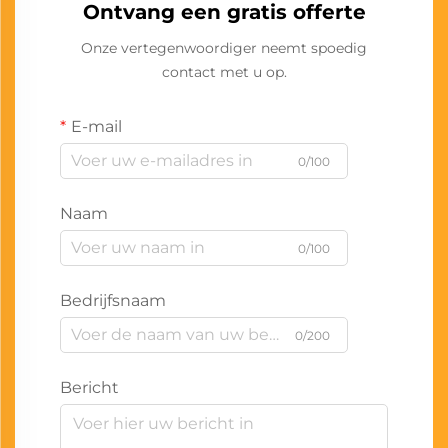
Ontvang een gratis offerte
Onze vertegenwoordiger neemt spoedig
contact met u op.
E-mail
0/100
Naam
0/100
Bedrijfsnaam
0/200
Bericht