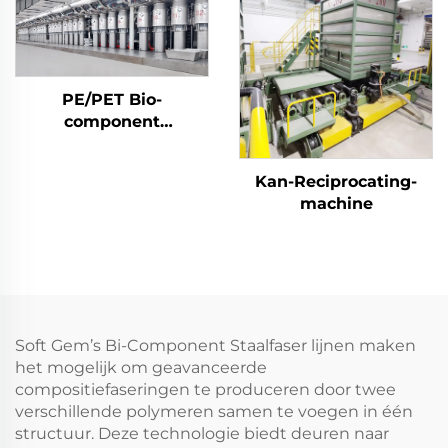
het maken van vaste
polyesterstapelvezels
PSF
PE/PET Bio-
component
stapelvezel Machine
Kan-Reciprocating-
machine
Soft Gem’s Bi-Component Staalfaser lijnen maken
het mogelijk om geavanceerde
compositiefaseringen te produceren door twee
verschillende polymeren samen te voegen in één
structuur. Deze technologie biedt deuren naar