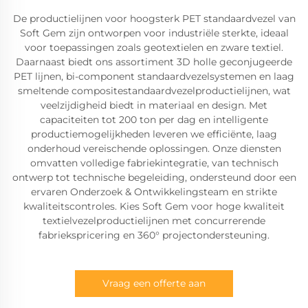
De productielijnen voor hoogsterk PET standaardvezel van
Soft Gem zijn ontworpen voor industriële sterkte, ideaal
voor toepassingen zoals geotextielen en zware textiel.
Daarnaast biedt ons assortiment 3D holle geconjugeerde
PET lijnen, bi-component standaardvezelsystemen en laag
smeltende compositestandaardvezelproductielijnen, wat
veelzijdigheid biedt in materiaal en design. Met
capaciteiten tot 200 ton per dag en intelligente
productiemogelijkheden leveren we efficiënte, laag
onderhoud vereischende oplossingen. Onze diensten
omvatten volledige fabriekintegratie, van technisch
ontwerp tot technische begeleiding, ondersteund door een
ervaren Onderzoek & Ontwikkelingsteam en strikte
kwaliteitscontroles. Kies Soft Gem voor hoge kwaliteit
textielvezelproductielijnen met concurrerende
fabriekspricering en 360° projectondersteuning.
Vraag een offerte aan