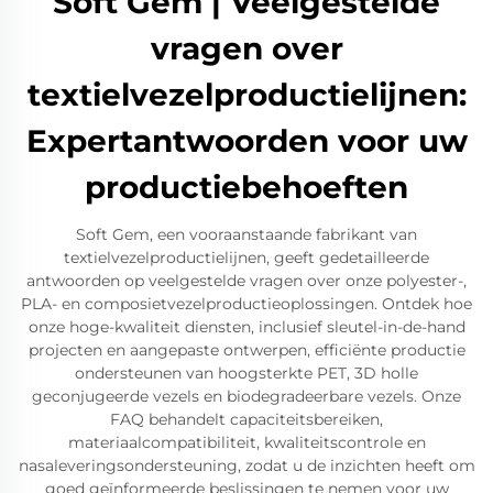
Soft Gem | Veelgestelde
vragen over
textielvezelproductielijnen:
Expertantwoorden voor uw
productiebehoeften
Soft Gem, een vooraanstaande fabrikant van
textielvezelproductielijnen, geeft gedetailleerde
antwoorden op veelgestelde vragen over onze polyester-,
PLA- en composietvezelproductieoplossingen. Ontdek hoe
onze hoge-kwaliteit diensten, inclusief sleutel-in-de-hand
projecten en aangepaste ontwerpen, efficiënte productie
ondersteunen van hoogsterkte PET, 3D holle
geconjugeerde vezels en biodegradeerbare vezels. Onze
FAQ behandelt capaciteitsbereiken,
materiaalcompatibiliteit, kwaliteitscontrole en
nasaleveringsondersteuning, zodat u de inzichten heeft om
goed geïnformeerde beslissingen te nemen voor uw