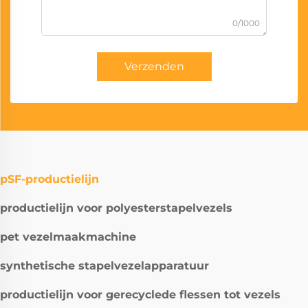
0/1000
Verzenden
pSF-productielijn
productielijn voor polyesterstapelvezels
pet vezelmaakmachine
synthetische stapelvezelapparatuur
productielijn voor gerecyclede flessen tot vezels