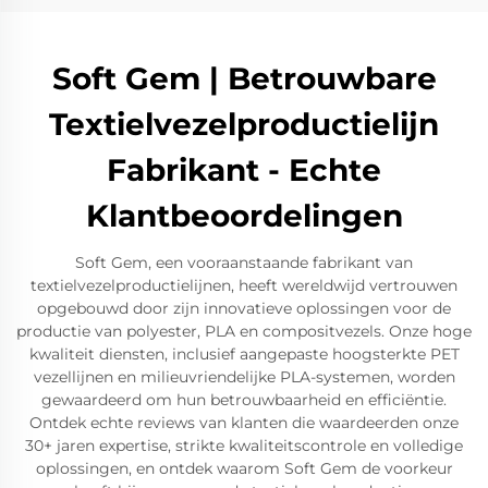
Soft Gem | Betrouwbare
Textielvezelproductielijn
Fabrikant - Echte
Klantbeoordelingen
Soft Gem, een vooraanstaande fabrikant van
textielvezelproductielijnen, heeft wereldwijd vertrouwen
opgebouwd door zijn innovatieve oplossingen voor de
productie van polyester, PLA en compositvezels. Onze hoge
kwaliteit diensten, inclusief aangepaste hoogsterkte PET
vezellijnen en milieuvriendelijke PLA-systemen, worden
gewaardeerd om hun betrouwbaarheid en efficiëntie.
Ontdek echte reviews van klanten die waardeerden onze
30+ jaren expertise, strikte kwaliteitscontrole en volledige
oplossingen, en ontdek waarom Soft Gem de voorkeur