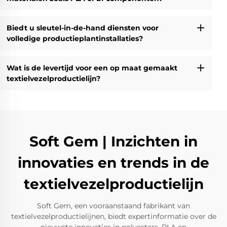
Biedt u sleutel-in-de-hand diensten voor
volledige productieplantinstallaties?
Wat is de levertijd voor een op maat gemaakt
textielvezelproductielijn?
Soft Gem | Inzichten in
innovaties en trends in de
textielvezelproductielijn
Soft Gem, een vooraanstaand fabrikant van
textielvezelproductielijnen, biedt expertinformatie over de